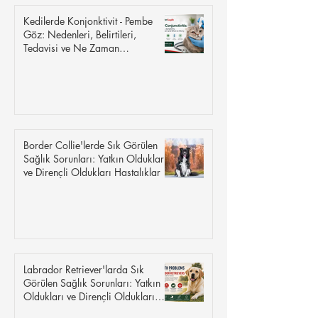
Kedilerde Konjonktivit - Pembe
Göz: Nedenleri, Belirtileri,
Tedavisi ve Ne Zaman
Endişelenmelisiniz
Border Collie'lerde Sık Görülen
Sağlık Sorunları: Yatkın Oldukları
ve Dirençli Oldukları Hastalıklar
Labrador Retriever'larda Sık
Görülen Sağlık Sorunları: Yatkın
Oldukları ve Dirençli Oldukları
Hastalıklar