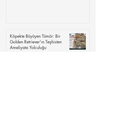
Köpekte Büyüyen Tümör: Bir
Golden Retriever'ın Teşhisten
Ameliyata Yolculuğu
Saint Bernard Köpeği Hakkında
Her Şey