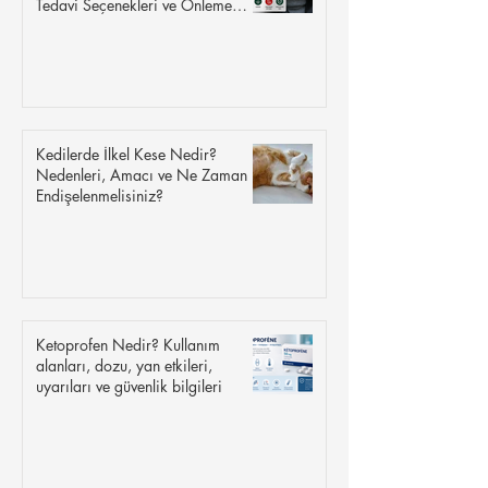
Tedavi Seçenekleri ve Önleme
İpuçları
Kedilerde İlkel Kese Nedir?
Nedenleri, Amacı ve Ne Zaman
Endişelenmelisiniz?
Ketoprofen Nedir? Kullanım
alanları, dozu, yan etkileri,
uyarıları ve güvenlik bilgileri