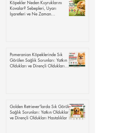
Köpekler Neden Kuyruklarını
Kovalar? Sebepleri, Uyarı
İşaretleri ve Ne Zaman
Endişelenmelisiniz?
Pomeranian Köpeklerinde Sık
Görülen Sağlık Sorunları: Yatkın
Oldukları ve Dirençli Oldukları
Hastalıklar
Golden Retriever'larda Sık Görülen
Sağlık Sorunları: Yatkın Oldukları
ve Dirençli Oldukları Hastalıklar