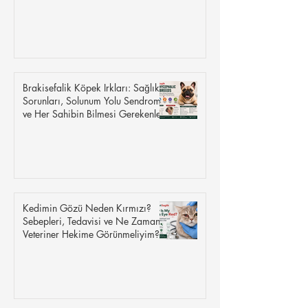
Yumurtalık Kistleri
Brakisefalik Köpek Irkları: Sağlık
Sorunları, Solunum Yolu Sendromu
ve Her Sahibin Bilmesi Gerekenler
Kedimin Gözü Neden Kırmızı?
Sebepleri, Tedavisi ve Ne Zaman
Veteriner Hekime Görünmeliyim?