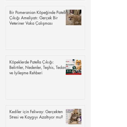
Bir Pomeranian Köpeğinde Patella
Çıkığı Ameliyatı: Gerçek Bir
Veteriner Vaka Çalışması
Köpeklerde Patella Çıkığı:
Belirtiler, Nedenler, Teşhis, Tedavi
ve İyileşme Rehberi
Kediler için Feliway: Gerçekten
Stresi ve Kaygıyı Azaltıyor mu?