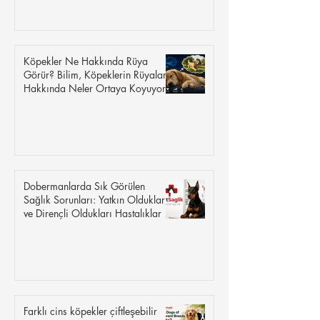
Köpekler Ne Hakkında Rüya
Görür? Bilim, Köpeklerin Rüyaları
Hakkında Neler Ortaya Koyuyor?
Dobermanlarda Sık Görülen
Sağlık Sorunları: Yatkın Oldukları
ve Dirençli Oldukları Hastalıklar
Farklı cins köpekler çiftleşebilir