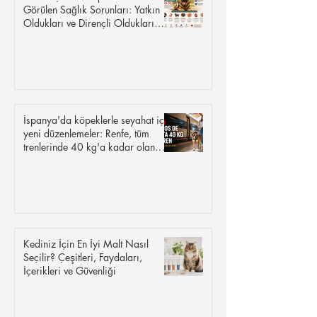
Görülen Sağlık Sorunları: Yatkın
Oldukları ve Dirençli Oldukları
Hastalıklar
İspanya'da köpeklerle seyahat için
yeni düzenlemeler: Renfe, tüm
trenlerinde 40 kg'a kadar olan
köpeklere izin veriyor.
Kediniz İçin En İyi Malt Nasıl
Seçilir? Çeşitleri, Faydaları,
İçerikleri ve Güvenliği