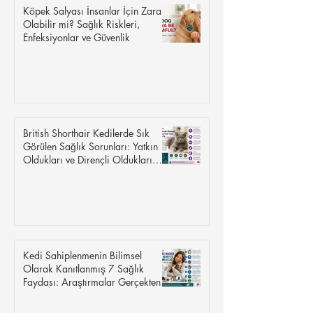
Köpek Salyası İnsanlar İçin Zararlı
Olabilir mi? Sağlık Riskleri,
Enfeksiyonlar ve Güvenlik
British Shorthair Kedilerde Sık
Görülen Sağlık Sorunları: Yatkın
Oldukları ve Dirençli Oldukları
Hastalıklar
Kedi Sahiplenmenin Bilimsel
Olarak Kanıtlanmış 7 Sağlık
Faydası: Araştırmalar Gerçekten
Ne Söylüyor?