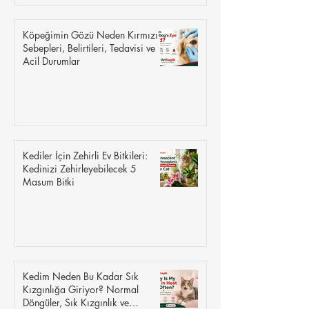
Köpeğimin Gözü Neden Kırmızı?
Sebepleri, Belirtileri, Tedavisi ve
Acil Durumlar
Kediler İçin Zehirli Ev Bitkileri:
Kedinizi Zehirleyebilecek 5
Masum Bitki
Kedim Neden Bu Kadar Sık
Kızgınlığa Giriyor? Normal
Döngüler, Sık Kızgınlık ve