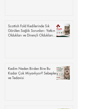
Scottish Fold Kedilerinde Sık
Görülen Sağlık Sorunları: Yatkın
Oldukları ve Dirençli Oldukları
Hastalıklar
Kedim Neden Birden Bire Bu
Kadar Çok Miyavlıyor? Sebepleri
ve Tedavisi