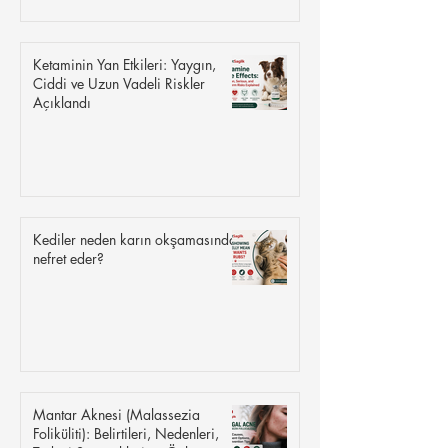
Ketaminin Yan Etkileri: Yaygın,
Ciddi ve Uzun Vadeli Riskler
Açıklandı
Kediler neden karın okşamasından
nefret eder?
Mantar Aknesi (Malassezia
Foliküliti): Belirtileri, Nedenleri,