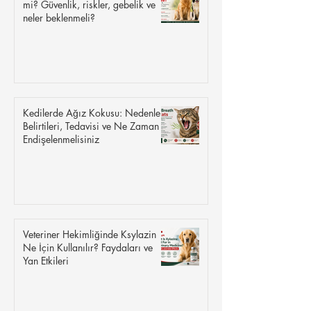
mi? Güvenlik, riskler, gebelik ve
neler beklenmeli?
Kedilerde Ağız Kokusu: Nedenleri,
Belirtileri, Tedavisi ve Ne Zaman
Endişelenmelisiniz
Veteriner Hekimliğinde Ksylazin
Ne İçin Kullanılır? Faydaları ve
Yan Etkileri