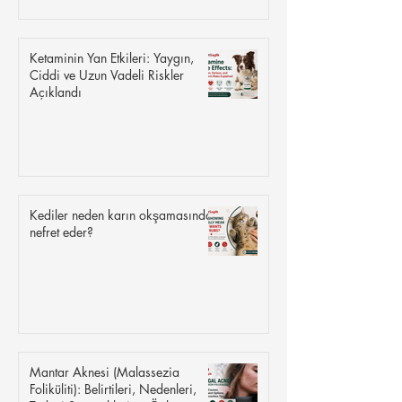
Ketaminin Yan Etkileri: Yaygın,
Ciddi ve Uzun Vadeli Riskler
Açıklandı
Kediler neden karın okşamasından
nefret eder?
Mantar Aknesi (Malassezia
Foliküliti): Belirtileri, Nedenleri,