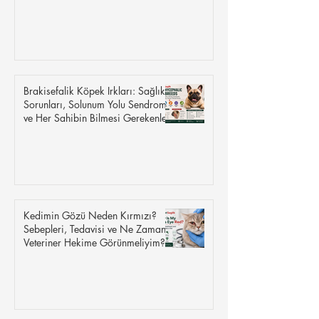
Yumurtalık Kistleri
Brakisefalik Köpek Irkları: Sağlık
Sorunları, Solunum Yolu Sendromu
ve Her Sahibin Bilmesi Gerekenler
Kedimin Gözü Neden Kırmızı?
Sebepleri, Tedavisi ve Ne Zaman
Veteriner Hekime Görünmeliyim?