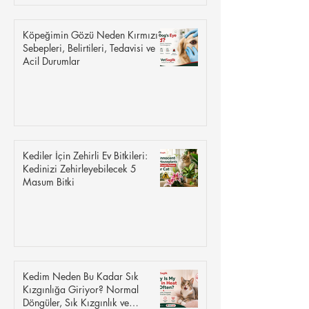
Köpeğimin Gözü Neden Kırmızı?
Sebepleri, Belirtileri, Tedavisi ve
Acil Durumlar
Kediler İçin Zehirli Ev Bitkileri:
Kedinizi Zehirleyebilecek 5
Masum Bitki
Kedim Neden Bu Kadar Sık
Kızgınlığa Giriyor? Normal
Döngüler, Sık Kızgınlık ve