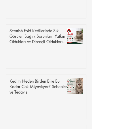
Scottish Fold Kedilerinde Sık
Görülen Sağlık Sorunları: Yatkın
Oldukları ve Dirençli Oldukları
Hastalıklar
Kedim Neden Birden Bire Bu
Kadar Çok Miyavlıyor? Sebepleri
ve Tedavisi