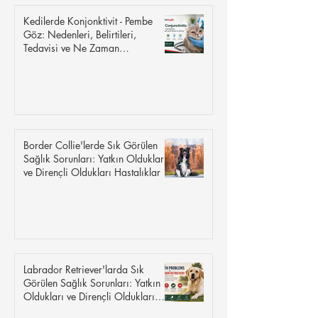
Kedilerde Konjonktivit - Pembe
Göz: Nedenleri, Belirtileri,
Tedavisi ve Ne Zaman
Endişelenmelisiniz
Border Collie'lerde Sık Görülen
Sağlık Sorunları: Yatkın Oldukları
ve Dirençli Oldukları Hastalıklar
Labrador Retriever'larda Sık
Görülen Sağlık Sorunları: Yatkın
Oldukları ve Dirençli Oldukları
Hastalıklar