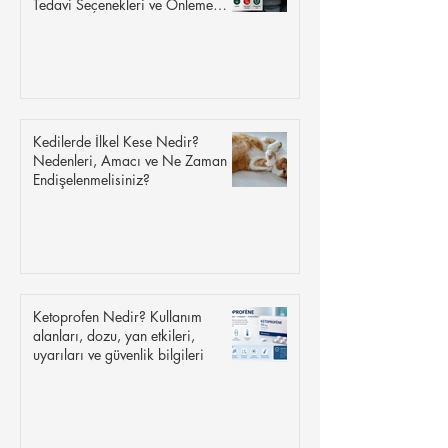
Tedavi Seçenekleri ve Önleme
İpuçları
Kedilerde İlkel Kese Nedir?
Nedenleri, Amacı ve Ne Zaman
Endişelenmelisiniz?
Ketoprofen Nedir? Kullanım
alanları, dozu, yan etkileri,
uyarıları ve güvenlik bilgileri