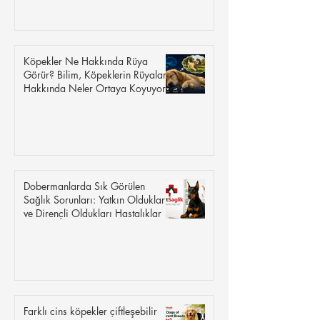
Köpekler Ne Hakkında Rüya
Görür? Bilim, Köpeklerin Rüyaları
Hakkında Neler Ortaya Koyuyor?
Dobermanlarda Sık Görülen
Sağlık Sorunları: Yatkın Oldukları
ve Dirençli Oldukları Hastalıklar
Farklı cins köpekler çiftleşebilir