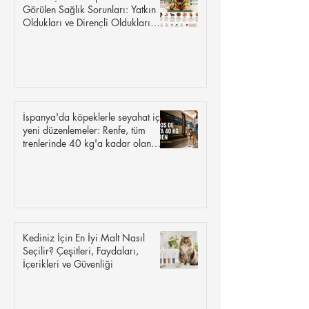
Görülen Sağlık Sorunları: Yatkın
Oldukları ve Dirençli Oldukları
Hastalıklar
İspanya'da köpeklerle seyahat için
yeni düzenlemeler: Renfe, tüm
trenlerinde 40 kg'a kadar olan
köpeklere izin veriyor.
Kediniz İçin En İyi Malt Nasıl
Seçilir? Çeşitleri, Faydaları,
İçerikleri ve Güvenliği