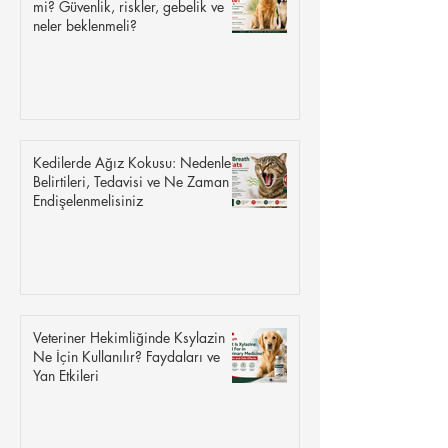
mi? Güvenlik, riskler, gebelik ve
neler beklenmeli?
Kedilerde Ağız Kokusu: Nedenleri,
Belirtileri, Tedavisi ve Ne Zaman
Endişelenmelisiniz
Veteriner Hekimliğinde Ksylazin
Ne İçin Kullanılır? Faydaları ve
Yan Etkileri