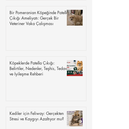
Bir Pomeranian Köpeğinde Patella
Çıkığı Ameliyatı: Gerçek Bir
Veteriner Vaka Çalışması
Köpeklerde Patella Çıkığı:
Belirtiler, Nedenler, Teşhis, Tedavi
ve İyileşme Rehberi
Kediler için Feliway: Gerçekten
Stresi ve Kaygıyı Azaltıyor mu?