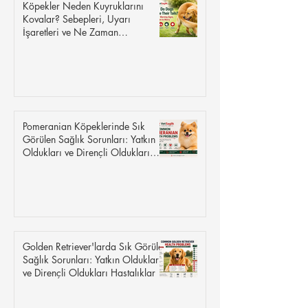
Köpekler Neden Kuyruklarını
Kovalar? Sebepleri, Uyarı
İşaretleri ve Ne Zaman
Endişelenmelisiniz?
Pomeranian Köpeklerinde Sık
Görülen Sağlık Sorunları: Yatkın
Oldukları ve Dirençli Oldukları
Hastalıklar
Golden Retriever'larda Sık Görülen
Sağlık Sorunları: Yatkın Oldukları
ve Dirençli Oldukları Hastalıklar