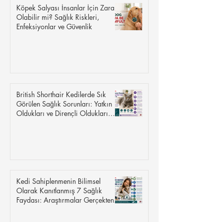
Köpek Salyası İnsanlar İçin Zararlı
Olabilir mi? Sağlık Riskleri,
Enfeksiyonlar ve Güvenlik
British Shorthair Kedilerde Sık
Görülen Sağlık Sorunları: Yatkın
Oldukları ve Dirençli Oldukları
Hastalıklar
Kedi Sahiplenmenin Bilimsel
Olarak Kanıtlanmış 7 Sağlık
Faydası: Araştırmalar Gerçekten
Ne Söylüyor?