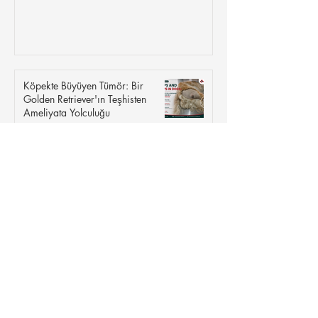
Köpekte Büyüyen Tümör: Bir
Golden Retriever'ın Teşhisten
Ameliyata Yolculuğu
Saint Bernard Köpeği Hakkında
Her Şey