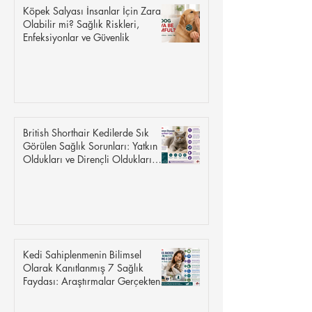
Köpek Salyası İnsanlar İçin Zararlı
Olabilir mi? Sağlık Riskleri,
Enfeksiyonlar ve Güvenlik
British Shorthair Kedilerde Sık
Görülen Sağlık Sorunları: Yatkın
Oldukları ve Dirençli Oldukları
Hastalıklar
Kedi Sahiplenmenin Bilimsel
Olarak Kanıtlanmış 7 Sağlık
Faydası: Araştırmalar Gerçekten
Ne Söylüyor?