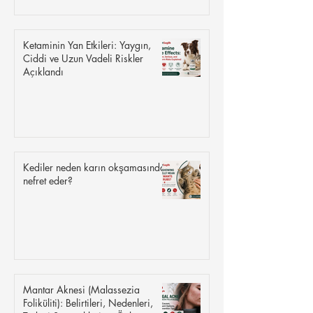
Ketaminin Yan Etkileri: Yaygın,
Ciddi ve Uzun Vadeli Riskler
Açıklandı
Kediler neden karın okşamasından
nefret eder?
Mantar Aknesi (Malassezia
Foliküliti): Belirtileri, Nedenleri,