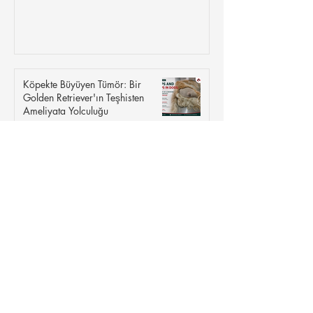
Köpekte Büyüyen Tümör: Bir
Golden Retriever'ın Teşhisten
Ameliyata Yolculuğu
Saint Bernard Köpeği Hakkında
Her Şey