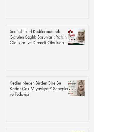
Scottish Fold Kedilerinde Sık
Görülen Sağlık Sorunları: Yatkın
Oldukları ve Dirençli Oldukları
Hastalıklar
Kedim Neden Birden Bire Bu
Kadar Çok Miyavlıyor? Sebepleri
ve Tedavisi