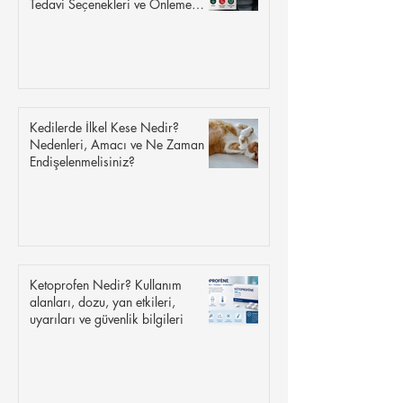
Tedavi Seçenekleri ve Önleme
İpuçları
Kedilerde İlkel Kese Nedir?
Nedenleri, Amacı ve Ne Zaman
Endişelenmelisiniz?
Ketoprofen Nedir? Kullanım
alanları, dozu, yan etkileri,
uyarıları ve güvenlik bilgileri