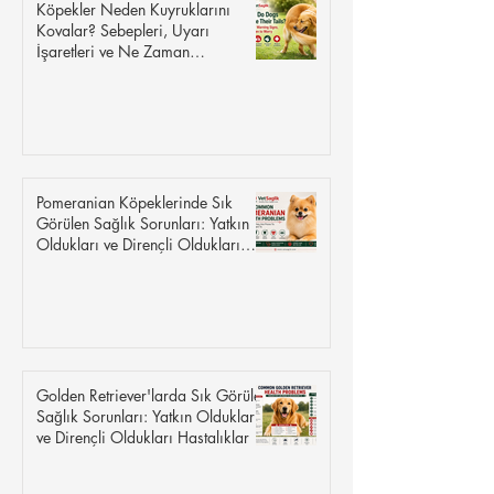
Köpekler Neden Kuyruklarını
Kovalar? Sebepleri, Uyarı
İşaretleri ve Ne Zaman
Endişelenmelisiniz?
Pomeranian Köpeklerinde Sık
Görülen Sağlık Sorunları: Yatkın
Oldukları ve Dirençli Oldukları
Hastalıklar
Golden Retriever'larda Sık Görülen
Sağlık Sorunları: Yatkın Oldukları
ve Dirençli Oldukları Hastalıklar