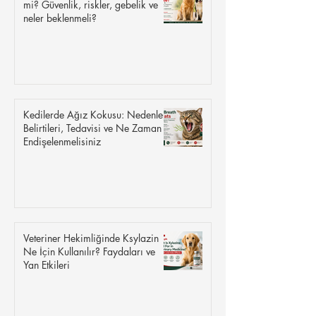
mi? Güvenlik, riskler, gebelik ve
neler beklenmeli?
Kedilerde Ağız Kokusu: Nedenleri,
Belirtileri, Tedavisi ve Ne Zaman
Endişelenmelisiniz
Veteriner Hekimliğinde Ksylazin
Ne İçin Kullanılır? Faydaları ve
Yan Etkileri