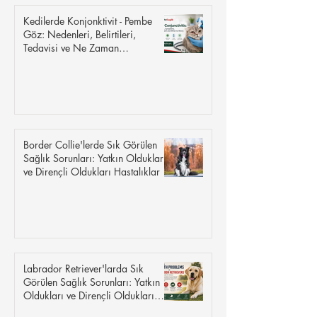
Kedilerde Konjonktivit - Pembe
Göz: Nedenleri, Belirtileri,
Tedavisi ve Ne Zaman
Endişelenmelisiniz
Border Collie'lerde Sık Görülen
Sağlık Sorunları: Yatkın Oldukları
ve Dirençli Oldukları Hastalıklar
Labrador Retriever'larda Sık
Görülen Sağlık Sorunları: Yatkın
Oldukları ve Dirençli Oldukları
Hastalıklar