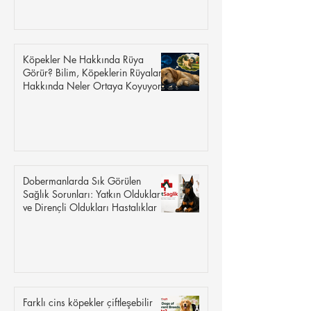
Köpekler Ne Hakkında Rüya
Görür? Bilim, Köpeklerin Rüyaları
Hakkında Neler Ortaya Koyuyor?
Dobermanlarda Sık Görülen
Sağlık Sorunları: Yatkın Oldukları
ve Dirençli Oldukları Hastalıklar
Farklı cins köpekler çiftleşebilir