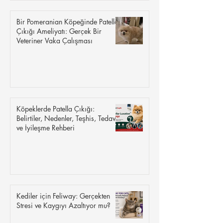
Bir Pomeranian Köpeğinde Patella
Çıkığı Ameliyatı: Gerçek Bir
Veteriner Vaka Çalışması
Köpeklerde Patella Çıkığı:
Belirtiler, Nedenler, Teşhis, Tedavi
ve İyileşme Rehberi
Kediler için Feliway: Gerçekten
Stresi ve Kaygıyı Azaltıyor mu?