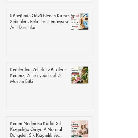
Köpeğimin Gözü Neden Kırmızı?
Sebepleri, Belirtileri, Tedavisi ve
Acil Durumlar
Kediler İçin Zehirli Ev Bitkileri:
Kedinizi Zehirleyebilecek 5
Masum Bitki
Kedim Neden Bu Kadar Sık
Kızgınlığa Giriyor? Normal
Döngüler, Sık Kızgınlık ve