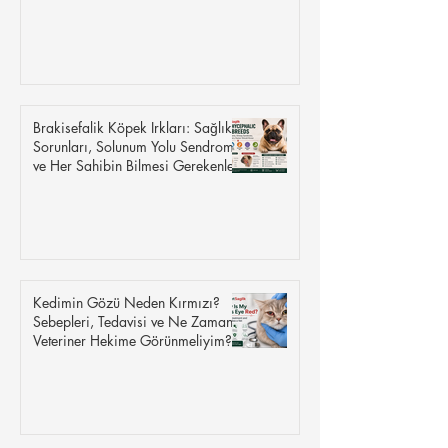
Yumurtalık Kistleri
Brakisefalik Köpek Irkları: Sağlık
Sorunları, Solunum Yolu Sendromu
ve Her Sahibin Bilmesi Gerekenler
Kedimin Gözü Neden Kırmızı?
Sebepleri, Tedavisi ve Ne Zaman
Veteriner Hekime Görünmeliyim?