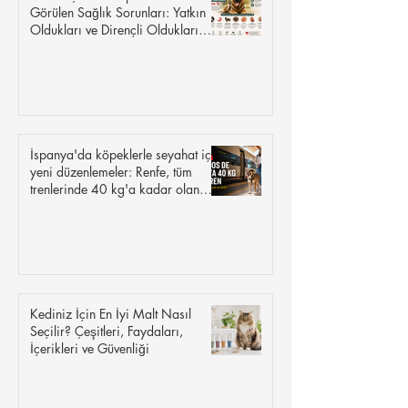
Görülen Sağlık Sorunları: Yatkın
Oldukları ve Dirençli Oldukları
Hastalıklar
İspanya'da köpeklerle seyahat için
yeni düzenlemeler: Renfe, tüm
trenlerinde 40 kg'a kadar olan
köpeklere izin veriyor.
Kediniz İçin En İyi Malt Nasıl
Seçilir? Çeşitleri, Faydaları,
İçerikleri ve Güvenliği