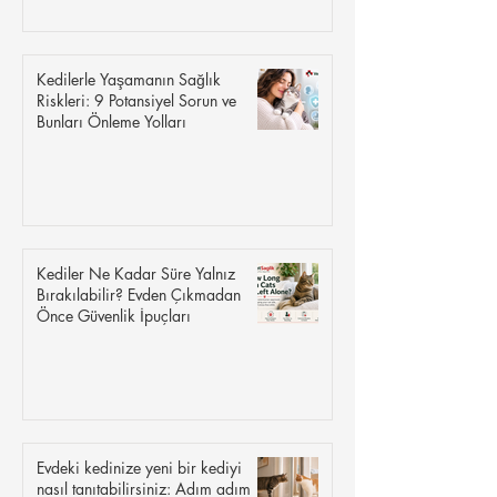
Kedilerle Yaşamanın Sağlık
Riskleri: 9 Potansiyel Sorun ve
Bunları Önleme Yolları
Kediler Ne Kadar Süre Yalnız
Bırakılabilir? Evden Çıkmadan
Önce Güvenlik İpuçları
Evdeki kedinize yeni bir kediyi
nasıl tanıtabilirsiniz: Adım adım