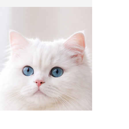
المطوية الأذن تشمل خلل التنسج العظمي والغضروفي،
والتهاب المفاصل، وأمراض القلب، وأمراض الكلى،
والاضطرابات الوراثية. تعرّف على عوامل الخطر،
والفحوصات الوقائية، وكيفية الحفاظ على صحة قطك
الاسكتلندي المطوي الأذن لسنوات طويلة.