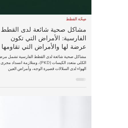
صِحّة القطط
مشاكل صحية شائعة لدى القطط
الفارسية: الأمراض التي تكون
عرضة لها والأمراض التي تقاومها
مشاكل صحية شائعة لدى القطط الفارسية تشمل مر
الكلى متعدد الكيسات (PKD)، ومتلازمة انسداد مجرى
الهواء لدى السلالات قصيرة الوجه، وأمراض العين
المزمنة، واعتلال عضلة القلب الضخامي (HCM)،
وأمراض الأسنان، وغيرها من الاضطرابات الوراثية. تعر
على عوامل الخطر، والعلامات المبكرة، وطرق الوقاية
للحفاظ على صحة قطتك الفارسية.