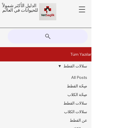
الدليل الأكثر شمولاً
للحيوانات في العالم
Tüm Yazılar
سلالات القطط
All Posts
صِحّة القطط
صِحّة الكلاب
سلالات القطط
سلالات الكلاب
عن القطط