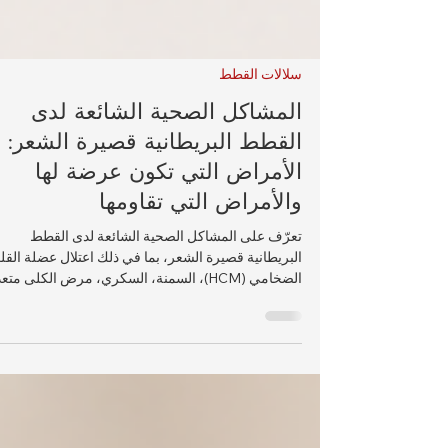
سلالات القطط
المشاكل الصحية الشائعة لدى
القطط البريطانية قصيرة الشعر:
الأمراض التي تكون عرضة لها
والأمراض التي تقاومها
تعرّف على المشاكل الصحية الشائعة لدى القطط
البريطانية قصيرة الشعر، بما في ذلك اعتلال عضلة الق
الضخامي (HCM)، السمنة، السكري، مرض الكلى متع
الكيسات (PKD)، مرض الكلى المزمن (CKD)، أ
المسالك البولية، الأعراض، الوقاية، والرعاية البيطرية.