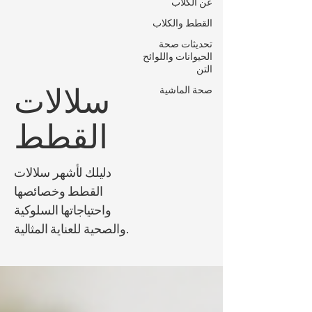
عن الكلاب
القطط والكلاب
تحديثات صحة
الحيوانات واللوائح
التن
سلالات
صحة الماشية
القطط
دليلك لأشهر سلالات
القطط وخصائصها
واحتياجاتها السلوكية
والصحية للعناية المثالية.