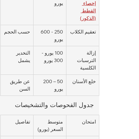
إخصاء 
يورو
القطط 
(الذكور)
تعقيم الكلاب
250 - 600 
حسب الحجم
يورو
إزالة 
100 يورو - 
التخدير 
الترسبات 
300 يورو
يشمل
الكلسية
خلع الأسنان
50 – 200 
عن طريق 
يورو
السن
جدول الفحوصات والتشخيصات
امتحان
متوسط 
تفاصيل
السعر (يورو)