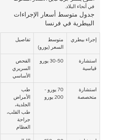
في أنحاء البلاد.
جدول متوسط أسعار الإجراءات 
البيطرية في فرنسا
إجراء بيطري
متوسط 
تفاصيل
السعر (يورو)
استشارة 
30-50 يورو
الفحص 
قياسية
السريري 
الأساسي
استشارة 
70 يورو - 
طب 
متخصصة
200 يورو
الأمراض 
الجلدية، 
طب القلب، 
جراحة 
العظام