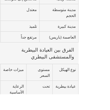
مدينة متوسطة 
معتدل
الحجم
مدينة كبيرة
تلميذ
العاصمة (باريس)
مرتفع جداً
الفرق بين العيادة البيطرية 
والمستشفى البيطري
نوع الهيكل
مستوى 
ميزات خاصة
السعر
عيادة بيطرية
تحت
الرعاية 
الأساسية
عيادة بيطرية
متوسط
المعدات 
القياسية