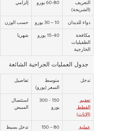
التعريف 
60-80 يورو
إلزامي
(الشريحة)
دواء للديدان
10 – 30 يورو
حسب الوزن
مكافحة 
15-40 يورو
شهريا
الطفيليات 
الخارجية
جدول العمليات الجراحية الشائعة
تدخل
متوسط 
تفاصيل
السعر (يورو)
تعقيم 
150 - 300 
استئصال 
القطط 
يورو
المبيض
(الإناث)
عملية 
80 – 150 
تدخل بسيط