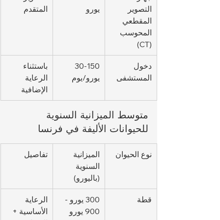
التصوير 
يورو
المتقدم
المقطعي 
المحوسب 
(CT)
دخول 
30-150 
باستثناء 
المستشفى
يورو/يوم
الرعاية 
الإضافية
متوسط الميزانية السنوية 
للحيوانات الأليفة في فرنسا
نوع الحيوان
الميزانية 
تفاصيل
السنوية 
(باليورو)
قطة
300 يورو - 
الرعاية 
900 يورو
الأساسية + 