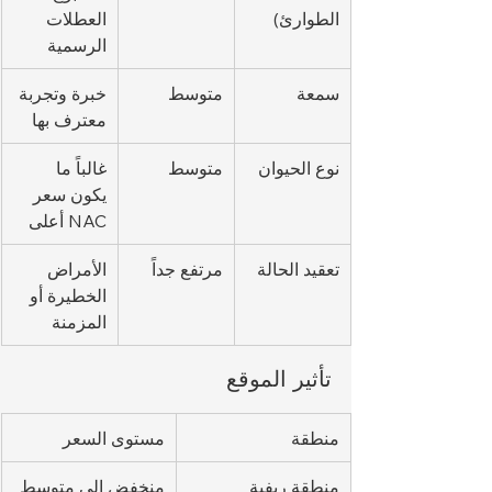
الطوارئ)
العطلات 
الرسمية
سمعة
متوسط
خبرة وتجربة 
معترف بها
نوع الحيوان
متوسط
غالباً ما 
يكون سعر 
NAC أعلى
تعقيد الحالة
مرتفع جداً
الأمراض 
الخطيرة أو 
المزمنة
تأثير الموقع
منطقة
مستوى السعر
منطقة ريفية
منخفض إلى متوسط