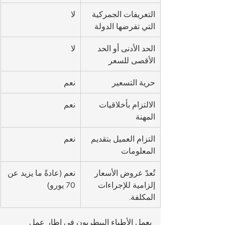
التعريفات الجمركية 
لا
التي تفرضها الدولة
الحد الأدنى أو الحد 
لا
الأقصى للسعر
حرية التسعير
نعم
الالتزام بأخلاقيات 
نعم
المهنة
التزام العميل بتقديم 
نعم
المعلومات
تُعدّ عروض الأسعار 
نعم (عادةً ما يزيد عن 
إلزامية للإجراءات 
70 يورو)
المكلفة.
يعمل الأطباء البيطريون في إطار عمل 