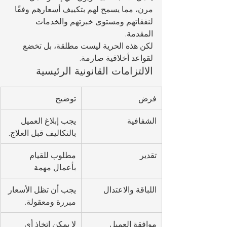
مرن، مما يسمح لهم بتكييف أسعارهم وفقًا 
لنفقاتهم ومستوى خبرتهم والخدمات 
المقدمة.
لكن هذه الحرية ليست مطلقة، بل تخضع 
لقواعد أخلاقية صارمة.
الالتزامات القانونية الرئيسية
فرض
توضيح
الشفافية
يجب إبلاغ العميل 
بالتكاليف قبل العلاج.
تقدير
مطلوب للقيام 
بأعمال مهمة
اللباقة والاعتدال
يجب أن تظل الأسعار 
مبررة ومعقولة.
موافقة العميل
لا يمكن اتخاذ أي 