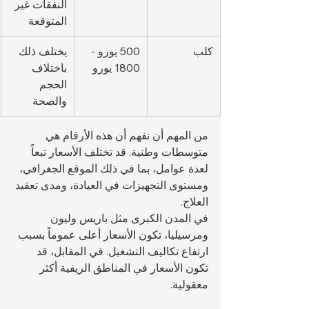
النفقات غير 
المتوقعة
كلب
500 يورو - 
يختلف ذلك 
1800 يورو
باختلاف 
الحجم 
والصحة
من المهم أن نفهم أن هذه الأرقام هي 
متوسطات وطنية. قد تختلف الأسعار تبعاً 
لعدة عوامل، بما في ذلك الموقع الجغرافي، 
ومستوى التجهيزات في العيادة، ومدى تعقيد 
العلاج.
في المدن الكبرى مثل باريس وليون 
ومرسيليا، تكون الأسعار أعلى عموماً بسبب 
ارتفاع تكاليف التشغيل. في المقابل، قد 
تكون الأسعار في المناطق الريفية أكثر 
معقولية.