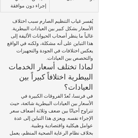
إجراء دون موافقة
يُفسر غياب التنظيم الصارم سبب اختلاف 
الأسعار بشكل كبير بين العيادات البيطرية. 
غالباً ما ينظر أصحاب الحيوانات الأليفة إلى 
هذا التباين على أنه مشكلة، ولكنه في الواقع 
يعكس اختلافات في الجودة والتجهيزات 
والتخصص بين العيادات.
لماذا تختلف أسعار الخدمات 
البيطرية اختلافاً كبيراً بين 
العيادات؟
في فرنسا، تُعدّ الفروقات الكبيرة في 
الأسعار بين العيادات البيطرية شائعة، حيث 
تتراوح أحيانًا بين ضعف وثلاثة أضعاف سعر 
الإجراء نفسه. ويعزى هذا التباين إلى عدة 
عوامل هيكلية واقتصادية وطبية.
بخلاف نظام الرعاية الصحية المنظم، يعمل 