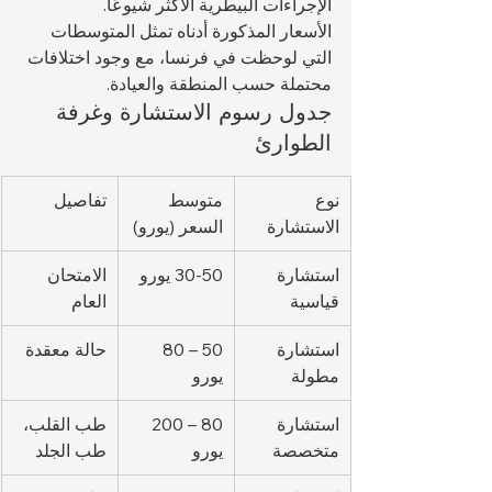
الإجراءات البيطرية الأكثر شيوعًا.
الأسعار المذكورة أدناه تمثل المتوسطات 
التي لوحظت في فرنسا، مع وجود اختلافات 
محتملة حسب المنطقة والعيادة.
جدول رسوم الاستشارة وغرفة 
الطوارئ
نوع 
متوسط 
تفاصيل
الاستشارة
السعر (يورو)
استشارة 
30-50 يورو
الامتحان 
قياسية
العام
استشارة 
50 – 80 
حالة معقدة
مطولة
يورو
استشارة 
80 – 200 
طب القلب، 
متخصصة
يورو
طب الجلد