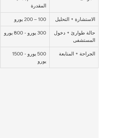
المقدرة
الاستشارة + التحليل
100 – 200 يورو
حالة طوارئ + دخول 
300 يورو - 800 يورو
المستشفى
الجراحة + المتابعة
500 يورو - 1500 
يورو