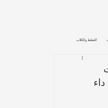
القطط والكلاب
ت
داء