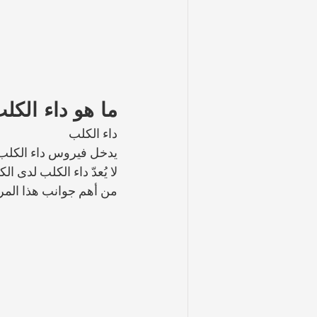
ما هو داء الكل
داء الكلب 
يدخل فيروس داء الكلب 
لا يُعدّ داء الكلب لد
من أهم جوانب هذا الم