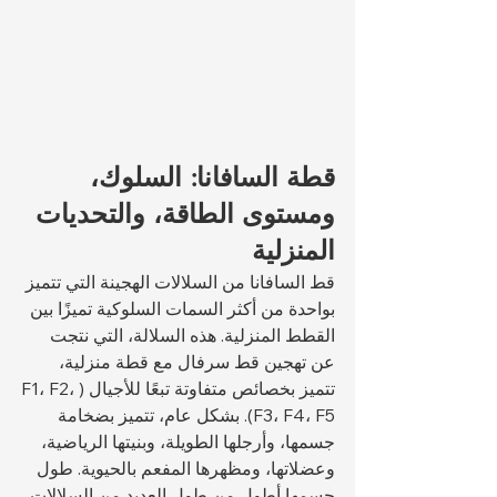
قطة السافانا: السلوك، 
ومستوى الطاقة، والتحديات 
المنزلية
قط السافانا من السلالات الهجينة التي تتميز 
بواحدة من أكثر السمات السلوكية تميزًا بين 
القطط المنزلية. هذه السلالة، التي نتجت 
عن تهجين قط سرفال مع قطة منزلية، 
تتميز بخصائص متفاوتة تبعًا للأجيال (F1، F2، 
F3، F4، F5). بشكل عام، تتميز بضخامة 
جسمها، وأرجلها الطويلة، وبنيتها الرياضية، 
وعضلاتها، ومظهرها المفعم بالحيوية. طول 
جسمها أطول من طول العديد من السلالات 