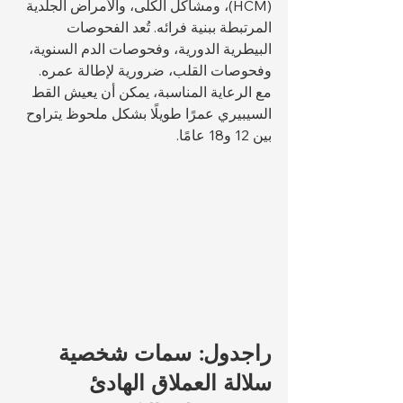
(HCM)، ومشاكل الكلى، والأمراض الجلدية 
المرتبطة ببنية فرائه. تُعد الفحوصات 
البيطرية الدورية، وفحوصات الدم السنوية، 
وفحوصات القلب، ضرورية لإطالة عمره. 
مع الرعاية المناسبة، يمكن أن يعيش القط 
السيبيري عمرًا طويلًا بشكل ملحوظ يتراوح 
بين 12 و18 عامًا.
راجدول: سمات شخصية 
سلالة العملاق الهادئ 