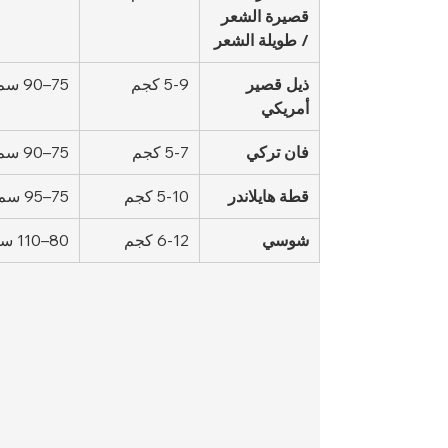
قصيرة الشعر 
/ طويلة الشعر
ذيل قصير 
5-9 كجم
75–90 سم
أمريكي
فان تركي
5-7 كجم
75–90 سم
قطة هايلاندر
5-10 كجم
75–95 سم
شوسي
6-12 كجم
80–110 سم