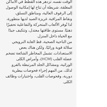
الوقت نفسه. تزدهر هذه القطط في الأماكن 
المغلقة، شريطة أن تتاح لها إمكانية الوصول 
إلى الرفوف العالية، ومناطق التسلق، 
ونقاط المراقبة. غريزة الصيد لديها متطورة، 
لذا تُوفر الألعاب المتحركة والتفاعلية تحفيزًا 
ذهنيًا. مستوى طاقتها معتدل، وتتكيف جيدًا 
مع الحياة داخل المنزل.
من الناحية الصحية، قط الغابة النرويجي 
سلالة قوية وراثيًا، ولكن هناك بعض 
الاستعدادات. تشمل المخاطر الشائعة تضخم 
عضلة القلب (HCM)، وأمراض الكلى 
الوراثية، ومشاكل الجلد المرتبطة بالفرو. 
لذلك، من المهم إجراء فحوصات بيطرية 
دورية، وفحوصات القلب، واختبارات وظائف 
الكلى.