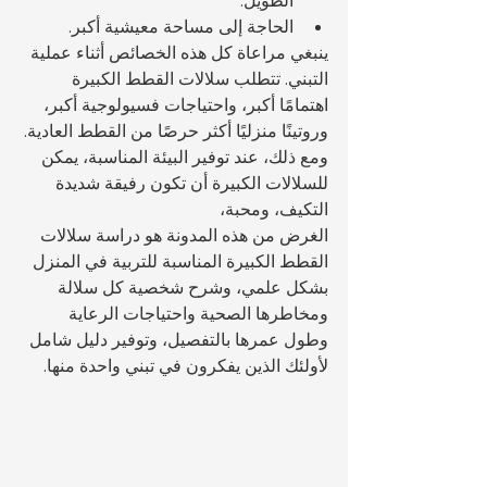
الطويل.
الحاجة إلى مساحة معيشية أكبر.
ينبغي مراعاة كل هذه الخصائص أثناء عملية 
التبني. تتطلب سلالات القطط الكبيرة 
اهتمامًا أكبر، واحتياجات فسيولوجية أكبر، 
وروتينًا منزليًا أكثر حرصًا من القطط العادية. 
ومع ذلك، عند توفير البيئة المناسبة، يمكن 
للسلالات الكبيرة أن تكون رفيقة شديدة 
التكيف، ومحبة، 
الغرض من هذه المدونة هو دراسة سلالات 
القطط الكبيرة المناسبة للتربية في المنزل 
بشكل علمي، وشرح شخصية كل سلالة 
ومخاطرها الصحية واحتياجات الرعاية 
وطول عمرها بالتفصيل، وتوفير دليل شامل 
لأولئك الذين يفكرون في تبني واحدة منها.