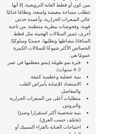
مين كون أو قطط الغابة النرويجية، إلا أنها 
تتطلب مساحة معيشة واسعة، ونظامًا غذائيًا 
عالي السعرات الحرارية، وأعمدة خدش 
قوية، وفحوصات بيطرية منتظمة. من ناحية 
أخرى، تتميز السلالات الهجينة مثل قطط 
السافانا بنشاطها وتطلبها، جسديًا وسلوكيًا.
الخصائص الأكثر شيوعًا للسلالات الكبيرة 
عمومًا هي:
فترة نمو طويلة (ينمو معظمها في عمر 
3-4 سنوات).
بنية عضلية وعظمية كثيفة.
الاستعداد للإصابة بأمراض القلب 
والمفاصل.
متطلبات أعلى من السعرات الحرارية 
والبروتين.
بنية شخصية أكثر استقرارا وصبرًا 
(تختلف حسب العرق).
احتياجات العناية بالفراء السميك أو 