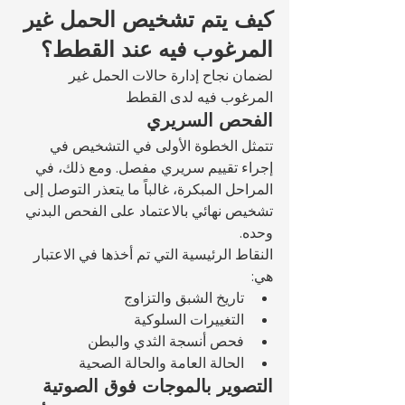
كيف يتم تشخيص الحمل غير 
المرغوب فيه عند القطط؟
لضمان نجاح إدارة حالات الحمل غير 
المرغوب فيه لدى القطط 
الفحص السريري
تتمثل الخطوة الأولى في التشخيص في 
إجراء تقييم سريري مفصل. ومع ذلك، في 
المراحل المبكرة، غالباً ما يتعذر التوصل إلى 
تشخيص نهائي بالاعتماد على الفحص البدني 
وحده.
النقاط الرئيسية التي تم أخذها في الاعتبار 
هي:
تاريخ الشبق والتزاوج
التغييرات السلوكية
فحص أنسجة الثدي والبطن
الحالة العامة والحالة الصحية
التصوير بالموجات فوق الصوتية