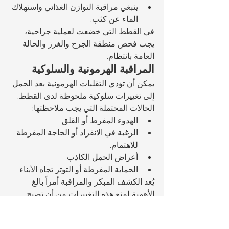
ينبغي مراقبة التوازن الغذائي واستهلاك 
الماء عن كثب.
في القطط التي خضعت لعملية جراحية، 
يجب فحص منطقة الجرح والغرز والحالة 
العامة بانتظام.
المراقبة الهرمونية والسلوكية
يمكن أن تؤدي التقلبات الهرمونية بعد الحمل 
إلى تغييرات سلوكية ملحوظة لدى القطط.
الحالات المحتملة التي يجب ملاحظتها:
الهدوء المفرط أو القلق
الرغبة في الانفراد أو الحاجة المفرطة 
للاهتمام.
أعراض الحمل الكاذب
الحماية المفرطة أو التوتر تجاه الأبناء
يُعد الكشف المبكر والمراقبة أمراً بالغ 
الأهمية لمنع هذه التغييرات من أن تصبح 
دائمة.
التخطيط الصحي طويل الأجل