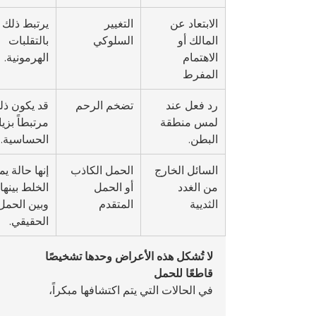
الابتعاد عن 
التغيير 
يرتبط ذلك 
المالك أو 
السلوكي
بالتقلبات 
الاهتمام 
الهرمونية.
المفرط
رد فعل عند 
تضخم الرحم
قد يكون ذل
لمس منطقة 
مرتبطاً بزيا
البطن.
الحساسية.
السائل الخارج 
الحمل الكاذب 
إنها حالة ي
من الغدد 
أو الحمل 
الخلط بينها 
الثديية
المتقدم
وبين الحمل
الحقيقي.
لا تُشكل هذه الأعراض وحدها تشخيصًا 
قاطعًا للحمل
في الحالات التي يتم اكتشافها مبكراً، 