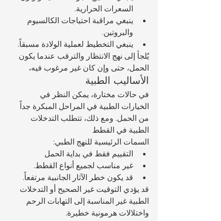
السعرات الحرارية.
ينبغي مراقبة احتياجات الكالسيوم 
والبروتين.
ينبغي التخطيط لعملية الولادة مسبقاً.
يُلجأ إلى نهج الانتظار والترقب عندما يكون 
الحمل، حتى وإن كان غير مرغوب فيه، 
الأساليب الطبية
في حالات مختارة، يمكن النظر في 
الخيارات الطبية في المراحل المبكرة جداً 
من الحمل. ومع ذلك، تتطلب التدخلات 
الطبية في القطط 
السمات الرئيسية للنهج الطبي:
التقييم فقط في بداية الحمل
غير مناسب لجميع أنواع القطط.
قد يكون خطر الآثار الجانبية مرتفعاً.
قد يؤدي التوقيت غير الصحيح أو التدخلات 
الطبية غير المناسبة إلى التهابات الرحم 
واختلالات هرمونية خطيرة.