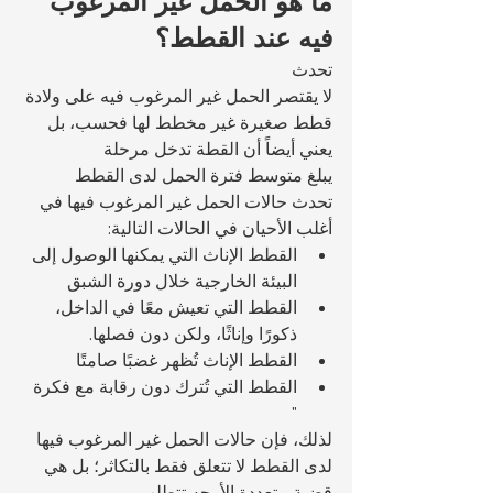
ما هو الحمل غير المرغوب 
فيه عند القطط؟
تحدث 
لا يقتصر الحمل غير المرغوب فيه على ولادة 
قطط صغيرة غير مخطط لها فحسب، بل 
يعني أيضاً أن القطة تدخل مرحلة 
يبلغ متوسط فترة الحمل لدى القطط 
تحدث حالات الحمل غير المرغوب فيها في 
أغلب الأحيان في الحالات التالية:
القطط الإناث التي يمكنها الوصول إلى 
البيئة الخارجية خلال دورة الشبق
القطط التي تعيش معًا في الداخل، 
ذكورًا وإناثًا، ولكن دون فصلها.
القطط الإناث تُظهر غضبًا صامتًا
القطط التي تُترك دون رقابة مع فكرة 
" 
لذلك، فإن حالات الحمل غير المرغوب فيها 
لدى القطط لا تتعلق فقط بالتكاثر؛ بل هي 
قضية متعددة الأوجه تتطلب 