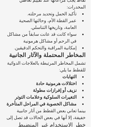
نقاط يجب مراعاتها عند تقييم تعاطي 
المخدرات:
تأكيد الحمل وتحديد مرحلته.
عمر القطة الأم، وحالتها الصحية 
العامة، وتاريخها التناسلي.
سواء كانت قد عانت سابقاً من مشاكل 
في الرحم أو مشاكل هرمونية
إمكانية المراقبة والتحكم الدقيقين.
المخاطر المحتملة والآثار الجانبية
تشمل المخاطر المرتبطة بالعلاجات الدوائية 
للقطط ما يلي:
التهابات
اختلالات هرمونية حادة
نزيف أو إفرازات مطولة
التغيرات السلوكية وعلامات التوتر
مشاكل الخصوبة في المراحل المتأخرة
بينما تعاني بعض القطط من آثار جانبية 
خفيفة، إلا أنها في بعض الحالات قد تصل إلى 
خطر الاستخدام غير المنضبط