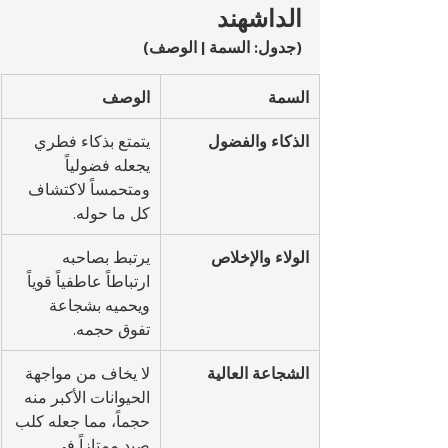
الداشهند
(جدول: السمة | الوصف)
السمة
الوصف
الذكاء والفضول
يتمتع بذكاء فطري 
يجعله فضولياً 
ومتحمساً لاكتشاف 
كل ما حوله.
الولاء والإخلاص
يرتبط بصاحبه 
ارتباطاً عاطفياً قوياً 
ويحميه بشجاعة 
تفوق حجمه.
الشجاعة العالية
لا يخاف من مواجهة 
الحيوانات الأكبر منه 
حجماً، مما جعله كلب 
صيد ممتازاً في 