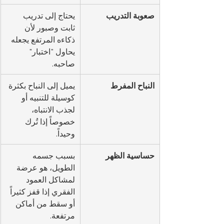
صعوبة التدريب
يحتاج إلى تدريب 
ثابت وصبور لأن 
ذكاءه المرتفع يجعله 
يحاول "اختبار" 
صاحبه.
النباح المفرط
يميل إلى النباح بكثرة 
كوسيلة للتنبيه أو 
لجذب الانتباه، 
خصوصاً إذا تُرك 
وحيداً.
حساسية الظهر
بسبب جسمه 
الطويل، هو عرضة 
لمشاكل العمود 
الفقري إذا قفز كثيراً 
أو سقط من أماكن 
مرتفعة.