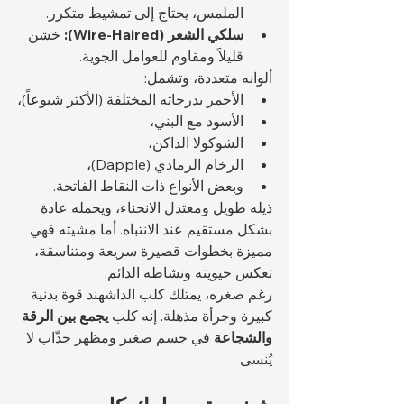
الملمس، يحتاج إلى تمشيط متكرر.
سلكي الشعر (Wire-Haired):
 خشن 
قليلاً ومقاوم للعوامل الجوية.
ألوانه متعددة، وتشمل:
الأحمر بدرجاته المختلفة (الأكثر شيوعاً)،
الأسود مع البني،
الشوكولا الداكن،
الرخام الرمادي (Dapple)،
وبعض الأنواع ذات النقاط الفاتحة.
ذيله طويل ومعتدل الانحناء، ويحمله عادة 
بشكل مستقيم عند الانتباه. أما مشيته فهي 
مميزة بخطوات قصيرة سريعة ومتناسقة، 
تعكس حيويته ونشاطه الدائم.
رغم صغره، يمتلك كلب الداشهند قوة بدنية 
كبيرة وجرأة مذهلة. إنه كلب 
يجمع بين الرقة 
والشجاعة
 في جسم صغير ومظهر جذّاب لا 
يُنسى