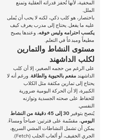
المخفية، لأنها تُحفز قدراته العقلية وتمنع 
الملل.
باختصار، هو كلب ذكي، لكنه لا يحب أن يُملى 
عليه ما يفعل. يحتاج إلى مدرب يعرف كيف 
يكسب احترامه وليس خوفه
، وعندها يصبح 
مطيعاً ومبدعاً في التعلم.
مستوى النشاط والتمارين 
لكلب الداشهند
على الرغم من حجمه الصغير، إلا أن كلب 
الداشهند 
مفعم بالحيوية والطاقة
. ورغم أنه لا 
يحتاج إلى تمارين مكثفة مثل الكلاب 
الكبيرة، إلا أن الحركة اليومية ضرورية 
للحفاظ على صحته الجسدية وتوازنه 
النفسي.
يُنصح بتوفير 
30 إلى 45 دقيقة من النشاط 
اليومي
، مقسّمة على فترتين: صباحاً ومساءً. 
يمكن أن تشمل النشاطات المشي السريع، 
الجري الخفيف، أو ألعاب الجلب (Fetch). 