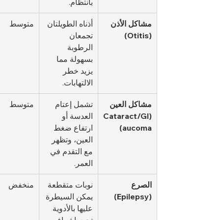
بانتظام.
مشاكل الأذن 
أذناه الطويلتان 
متوسط
(Otitis)
تجمعان 
الرطوبة 
بسهولة مما 
يزيد خطر 
الالتهابات.
مشاكل العين 
تشمل إعتام 
متوسط
(Cataract/Gl
العدسة أو 
aucoma)
ارتفاع ضغط 
العين، وتظهر 
مع التقدم في 
العمر.
الصرع 
نوبات متقطعة 
منخفض
(Epilepsy)
يمكن السيطرة 
عليها بالأدوية 