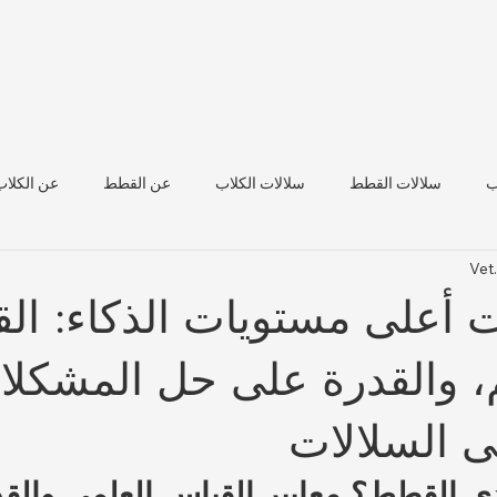
ب
سلالات القطط
سلالات الكلاب
عن القطط
عن الكلاب
Vet
صحة الماشية
أعلى مستويات الذكاء: الق
م، والقدرة على حل المشكلا
ى السلالات
دى القطط؟ معايير القياس العلمي والق