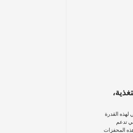
غذية، 
 لهذه القدرة 
ي تدعم 
ذه المحفزات 