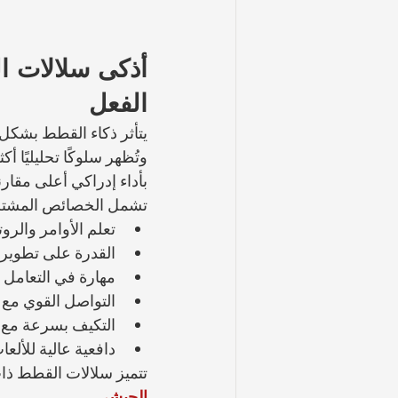
أذكى سلالات ا
الفعل
يتأثر ذكاء القطط بشكل كب
وتُظهر سلوكًا تحليليًا أ
بأداء إدراكي أعلى مقارن
تشمل الخصائص المشتركة 
تعلم الأوامر والرو
القدرة على تطوير 
مهارة في التعامل م
التواصل القوي مع 
التكيف بسرعة مع ال
دافعية عالية للألعا
تتميز سلالات القطط ذات
الحبشي