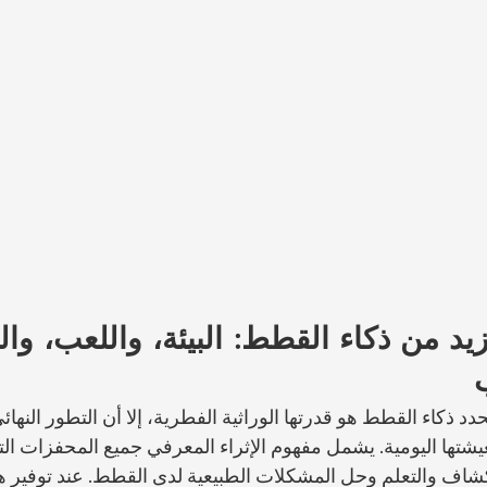
يد من ذكاء القطط: البيئة، واللعب، والت
د ذكاء القطط هو قدرتها الوراثية الفطرية، إلا أن التطور النهائي
يشتها اليومية. يشمل مفهوم الإثراء المعرفي جميع المحفزات الت
شاف والتعلم وحل المشكلات الطبيعية لدى القطط. عند توفير ه