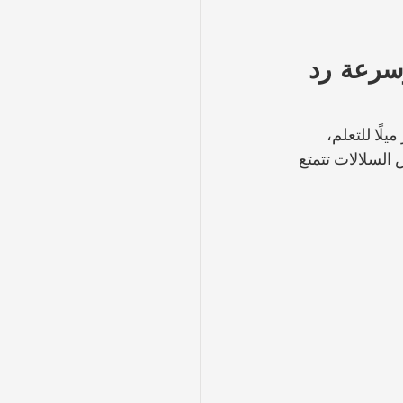
سرعة رد 
لًا للتعلم، 
ض السلالات تتمتع 