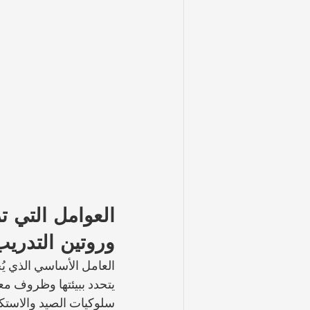
العوامل التي تز
وروتين التدريب
العامل الأساسي الذي يُحد
يتحدد ببيئتها وظروف مع
سلوكيات الصيد والاستك