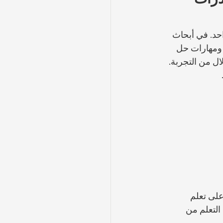
حد. في أبحاث 
 ومهارات حل 
ال من التجربة. 
على تعلم 
التعلم من 