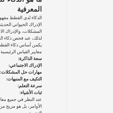
المعرفية
الذكاء لدى القطط مفهوم
الإدراك الحيواني الحدي
المشكلات، والإدراك الاج
لذلك، عند فحص ذكاء الق
يكمن أساس ذكاء القط
معايير القياس الرئيسية
سعة الذاكرة:
الإدراك الاجتماعي:
مهارات حل المشكلات:
التكيف مع المنبهات:
سرعة التعلم:
ثبات الأشياء:
عند النظر في جميع معاي
الأوامر، بل هو مزيج من
التجربة.