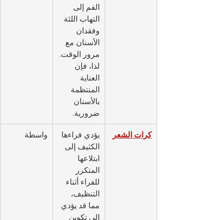
الفم إلى 
التهاب اللثة 
وفقدان 
الأسنان مع 
مرور الوقت. 
لذا، فإن 
العناية 
المنتظمة 
بالأسنان 
ضرورية.
كرات الشعر
يؤدي فراءها 
واسطة
الكثيف إلى 
ابتلاعها 
المتكرر 
للفراء أثناء 
التنظيف، 
مما قد يؤدي 
إلى تكوين 