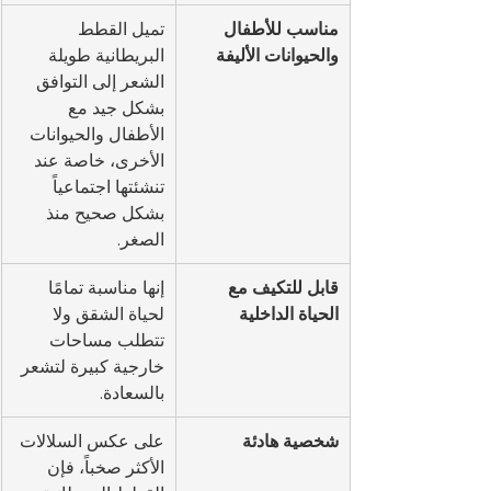
مناسب للأطفال 
تميل القطط 
والحيوانات الأليفة
البريطانية طويلة 
الشعر إلى التوافق 
بشكل جيد مع 
الأطفال والحيوانات 
الأخرى، خاصة عند 
تنشئتها اجتماعياً 
بشكل صحيح منذ 
الصغر.
قابل للتكيف مع 
إنها مناسبة تمامًا 
الحياة الداخلية
لحياة الشقق ولا 
تتطلب مساحات 
خارجية كبيرة لتشعر 
بالسعادة.
شخصية هادئة
على عكس السلالات 
الأكثر صخباً، فإن 