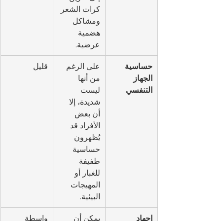
كرات الشعر 
ومشاكل 
هضمية 
عرضية.
حساسية 
على الرغم 
قليل
الجهاز 
من أنها 
التنفسي
ليست 
شديدة، إلا 
أن بعض 
الأفراد قد 
يُظهرون 
حساسية 
طفيفة 
للغبار أو 
المهيجات 
البيئية.
إجهاد 
يمكن أن 
واسطة