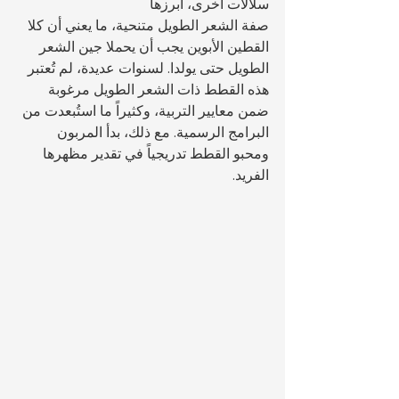
سلالات أخرى، أبرزها 
صفة الشعر الطويل متنحية، ما يعني أن كلا 
القطين الأبوين يجب أن يحملا جين الشعر 
الطويل حتى يولدا. لسنوات عديدة، لم تُعتبر 
هذه القطط ذات الشعر الطويل مرغوبة 
ضمن معايير التربية، وكثيراً ما استُبعدت من 
البرامج الرسمية. مع ذلك، بدأ المربون 
ومحبو القطط تدريجياً في تقدير مظهرها 
الفريد.