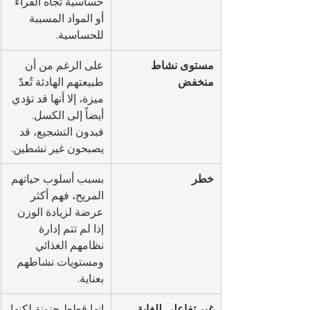
حساسية تجاه الفراء 
أو المواد المسببة 
للحساسية.
مستوى نشاط 
على الرغم من أن 
منخفض
طبيعتهم الهادئة تُعدّ 
ميزة، إلا أنها قد تؤدي 
أيضاً إلى الكسل. 
فبدون التشجيع، قد 
يصبحون غير نشطين.
خطر
بسبب أسلوب حياتهم 
المريح، فهم أكثر 
عرضة لزيادة الوزن 
إذا لم تتم إدارة 
نظامهم الغذائي 
ومستويات نشاطهم 
بعناية.
غير تفاعلي للغاية
إنها قطط حنونة لكنها 