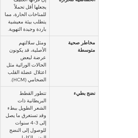
يجعلها أقل تحملاً 
للمناخات الحارة، مما 
يتطلب بيئة معيشية 
باردة وجيدة التهوية.
مخاطر صحية 
ومثل سلالتهم 
متوسطة
الأصلية، قد يكونون 
عرضة لبعض 
الحالات الوراثية مثل 
اعتلال عضلة القلب 
الضخامي (HCM).
نضج بطيء
تتطور القطط 
البريطانية ذات 
الشعر الطويل ببطء 
وقد تستغرق ما يصل 
إلى 3-4 سنوات 
للوصول إلى النضج 
البدني الكامل.