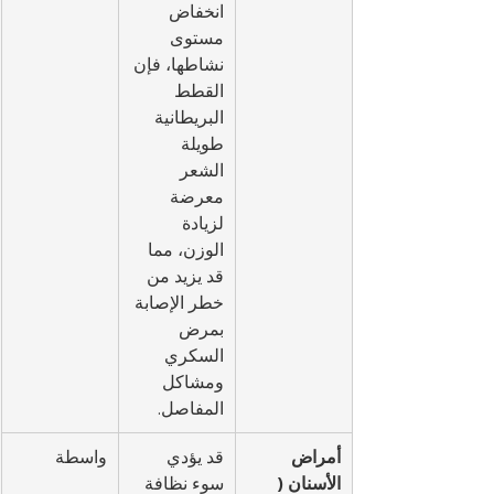
انخفاض 
مستوى 
نشاطها، فإن 
القطط 
البريطانية 
طويلة 
الشعر 
معرضة 
لزيادة 
الوزن، مما 
قد يزيد من 
خطر الإصابة 
بمرض 
السكري 
ومشاكل 
المفاصل.
أمراض 
قد يؤدي 
واسطة
الأسنان (
سوء نظافة 