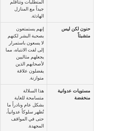
المتطلبات وتتأقلم 
جيداً مع المنازل 
الهادئة.
حنون لكن ليس 
إنهم يستمتعون 
متشبثاً
بصحبة البشر لكنهم 
لا يسعون باستمرار 
إلى لفت الانتباه، مما 
يجعلهم مثاليين 
لأصحابهم الذين 
يفضلون علاقة 
متوازنة.
مستويات عدوانية 
هذا السلالة 
منخفضة
متسامحة للغاية 
بشكل عام ونادراً ما 
تُظهر سلوكاً عدوانياً، 
حتى في المواقف 
المجهدة.