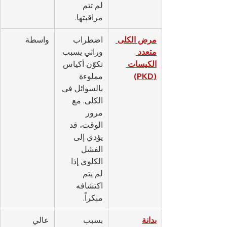
لم تتم 
مراقبتها.
مرض الكلى 
اضطراب 
واسطة
متعدد 
وراثي يسبب 
الكيسات 
تكوّن أكياس 
(PKD)
مملوءة 
بالسوائل في 
الكلى. مع 
مرور 
الوقت، قد 
يؤدي إلى 
الفشل 
الكلوي إذا 
لم يتم 
اكتشافه 
مبكراً.
بدانة
بسبب 
عالي