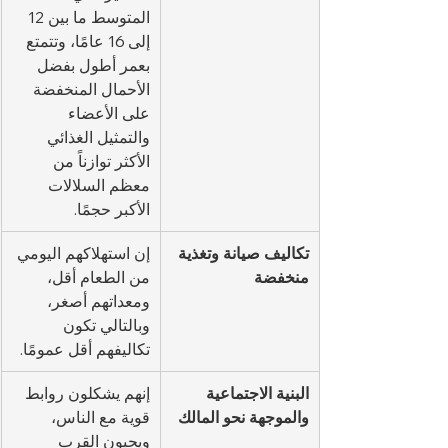
المتوسط ما بين 12 
إلى 16 عامًا، وتتمتع 
بعمر أطول بفضل 
الأحمال المنخفضة 
على الأعضاء 
والتمثيل الغذائي 
الأكثر توازناً من 
معظم السلالات 
الأكبر حجمًا.
تكاليف صيانة وتغذية 
إن استهلاكهم اليومي 
منخفضة
من الطعام أقل، 
ومعداتهم أصغر، 
وبالتالي تكون 
تكاليفهم أقل عمومًا.
البنية الاجتماعية 
إنهم يشكلون روابط 
والموجهة نحو المالك
قوية مع الناس، 
ويحبون القرب 