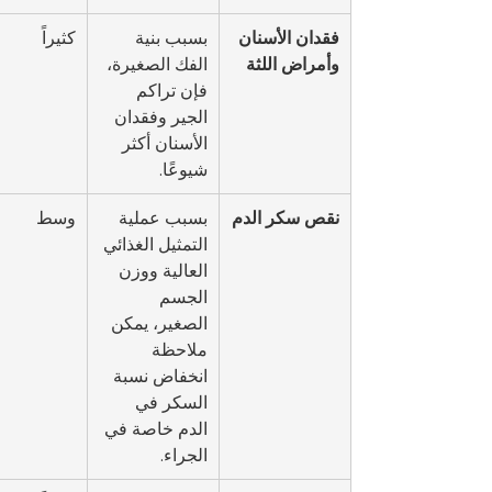
فقدان الأسنان 
بسبب بنية 
كثيراً
وأمراض اللثة
الفك الصغيرة، 
فإن تراكم 
الجير وفقدان 
الأسنان أكثر 
شيوعًا.
نقص سكر الدم
بسبب عملية 
وسط
التمثيل الغذائي 
العالية ووزن 
الجسم 
الصغير، يمكن 
ملاحظة 
انخفاض نسبة 
السكر في 
الدم خاصة في 
الجراء.