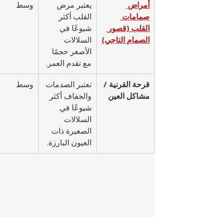
أمراض 
يعتبر مرض 
وسط
صمامات 
القلب أكثر 
القلب (قصور 
شيوعًا في 
الصمام التاجي)
السلالات 
الأصغر حجمًا 
مع تقدم العمر.
قرحة القرنية / 
تعتبر الصدمات 
وسط
مشاكل العين
والجفاف أكثر 
شيوعًا في 
السلالات 
الصغيرة ذات 
العيون البارزة.