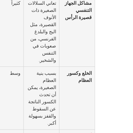
مشاكل الجهاز 
تعاني السلالات 
كثيراً
التنفسي 
الصغيرة ذات 
قصيرة الرأس
الأنوف 
القصيرة، مثل 
البج والبلدغ 
الفرنسي، من 
صعوبات في 
التنفس 
والشخير.
الخلع وكسور 
بسبب بنية 
وسط
العظام
العظام 
الصغيرة، يمكن 
أن تحدث 
الكسور الناتجة 
عن السقوط 
والقفز بسهولة 
أكبر.