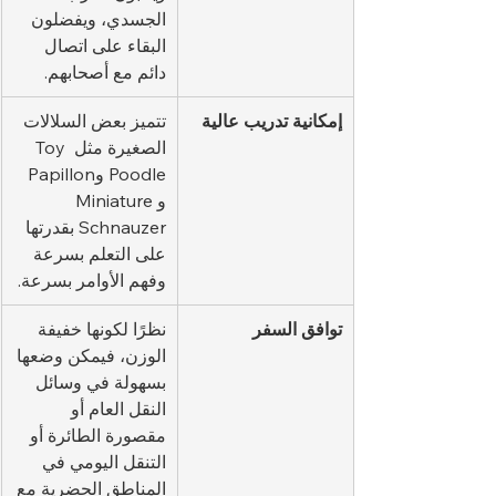
الجسدي، ويفضلون 
البقاء على اتصال 
دائم مع أصحابهم.
إمكانية تدريب عالية
تتميز بعض السلالات 
الصغيرة مثل Toy 
Poodle وPapillon 
وMiniature 
Schnauzer بقدرتها 
على التعلم بسرعة 
وفهم الأوامر بسرعة.
توافق السفر
نظرًا لكونها خفيفة 
الوزن، فيمكن وضعها 
بسهولة في وسائل 
النقل العام أو 
مقصورة الطائرة أو 
التنقل اليومي في 
المناطق الحضرية مع 