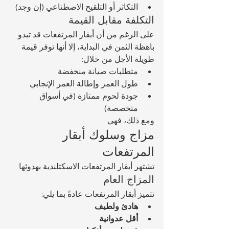
التكاثر أو التلقيح الاصطناعي (إن وجد)
التكلفة مقابل القيمة
على الرغم من أن أبقار المرتفعات قد تبدو 
باهظة الثمن في البداية، إلا أنها توفر قيمة 
طويلة الأجل من خلال:
متطلبات صيانة منخفضة
طول العمر وإطالة العمر الإنجابي
جودة لحوم ممتازة (في أسواق 
متخصصة)
ومع ذلك، فهي 
مزاج وسلوك أبقار 
المرتفعات
تشتهر أبقار المرتفعات الاسكتلندية بهدوئها 
المزاج العام
تتميز أبقار المرتفعات عادةً بما يلي:
هادئ ولطيف
أقل عدوانية