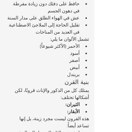
حافظ على دفئك دون زيادة مفرطة 
في دهون الجسم
عش في الهواء الطلق على مدار السنة
تقليل الحاجة إلى الملاجئ الاصطناعية 
في العديد من المناخات
تشمل الألوان ما يلي:
الأحمر (الأكثر شيوعاً)
أسود
أصفر
أبيض
بريندل
بنية القرن
يمتلك كل من الذكور والإناث قرونًا، لكن 
أشكالها تختلف:
الثيران:
الأبقار:
هذه القرون ليست مجرد زينة، بل إنها 
تساعد أيضاً: