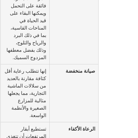
فائقة على التحمل 
ويمكنها البقاء على 
قيد الحياة في 
المناخات القاسية، 
بما في ذلك البرد 
والرياح والثلوج، 
وذلك بفضل معطفها 
المزدوج السميك.
صيانة منخفضة
إنها تتطلب رعاية أقل 
كثافة مقارنة بالعديد 
من سلالات الماشية 
التجارية، مما يجعلها 
مثالية للمزارع 
الصغيرة والأنظمة 
الواسعة.
الرعاة الأكفاء
تستطيع أبقار 
المرتفعات أن تتغذى 