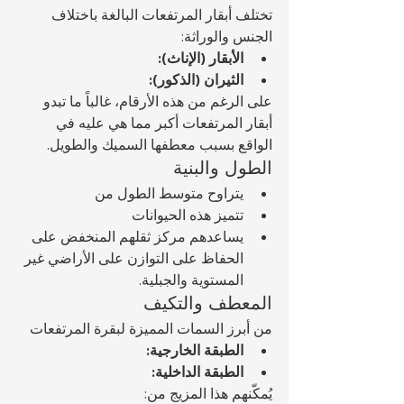
تختلف أبقار المرتفعات البالغة باختلاف 
الجنس والوراثة:
الأبقار (الإناث):
الثيران (الذكور):
على الرغم من هذه الأرقام، غالباً ما تبدو 
أبقار المرتفعات أكبر مما هي عليه في 
الواقع بسبب معطفها السميك والطويل.
الطول والبنية
يتراوح متوسط الطول من 
تتميز هذه الحيوانات 
يساعدهم مركز ثقلهم المنخفض على 
الحفاظ على التوازن على الأراضي غير 
المستوية والجبلية.
المعطف والتكيف
من أبرز السمات المميزة لبقرة المرتفعات 
الطبقة الخارجية:
الطبقة الداخلية:
يُمكّنهم هذا المزيج من: