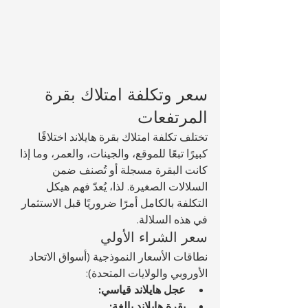
سعر وتكلفة امتلاك بقرة 
المرتفعات
تختلف تكلفة امتلاك بقرة هايلاند اختلافًا 
كبيرًا تبعًا للموقع، والجينات، والعمر، وما إذا 
كانت البقرة مسجلة أو تُصنف ضمن 
السلالات الصغيرة. لذا، يُعدّ فهم هيكل 
التكلفة بالكامل أمرًا ضروريًا قبل الاستثمار 
في هذه السلالة.
سعر الشراء الأولي
نطاقات الأسعار النموذجية (أسواق الاتحاد 
الأوروبي والولايات المتحدة):
عجل هايلاند قياسي:
بقرة هايلاند بالغة: