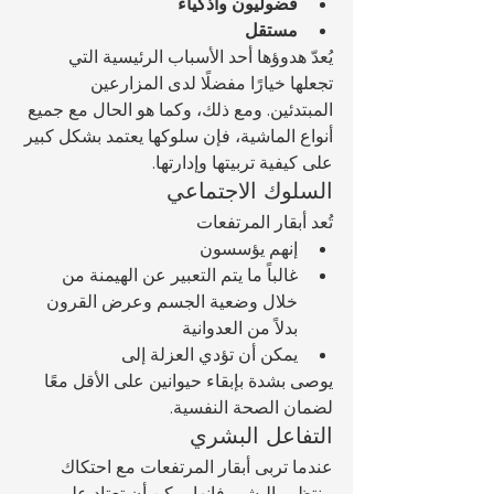
فضوليون وأذكياء
مستقل
يُعدّ هدوؤها أحد الأسباب الرئيسية التي 
تجعلها خيارًا مفضلًا لدى المزارعين 
المبتدئين. ومع ذلك، وكما هو الحال مع جميع 
أنواع الماشية، فإن سلوكها يعتمد بشكل كبير 
على كيفية تربيتها وإدارتها.
السلوك الاجتماعي
تُعد أبقار المرتفعات 
إنهم يؤسسون 
غالباً ما يتم التعبير عن الهيمنة من 
خلال وضعية الجسم وعرض القرون 
بدلاً من العدوانية
يمكن أن تؤدي العزلة إلى 
يوصى بشدة بإبقاء حيوانين على الأقل معًا 
لضمان الصحة النفسية.
التفاعل البشري
عندما تربى أبقار المرتفعات مع احتكاك 
منتظم بالبشر، فإنها يمكن أن تعتاد على 