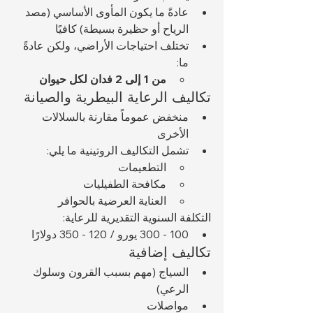
عادةً ما يكون المأوى الأساسي (مصد 
الرياح أو حظيرة بسيطة) كافيًا
تختلف احتياجات الأراضي، ولكن عادةً 
ما:
من 1 إلى 2 فدان لكل حيوان
تكاليف الرعاية البيطرية والصيانة
منخفض عموماً مقارنة بالسلالات 
الأخرى
تشمل التكاليف الروتينية ما يلي:
التطعيمات
مكافحة الطفيليات
العناية العرضية بالحوافر
التكلفة السنوية التقديرية للرعاية:
100 - 300 يورو / 120 - 350 دولارًا
تكاليف إضافية
السياج (مهم بسبب القرون وسلوك 
الرعي)
مواصلات