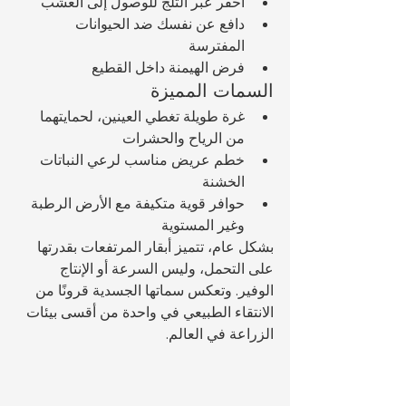
احفر عبر الثلج للوصول إلى العشب
دافع عن نفسك ضد الحيوانات 
المفترسة
فرض الهيمنة داخل القطيع
السمات المميزة
غرة طويلة تغطي العينين، لحمايتهما 
من الرياح والحشرات
خطم عريض مناسب لرعي النباتات 
الخشنة
حوافر قوية متكيفة مع الأرض الرطبة 
وغير المستوية
بشكل عام، تتميز أبقار المرتفعات بقدرتها 
على التحمل، وليس السرعة أو الإنتاج 
الوفير. وتعكس سماتها الجسدية قرونًا من 
الانتقاء الطبيعي في واحدة من أقسى بيئات 
الزراعة في العالم.