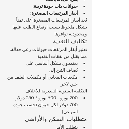
حيوانات ذات جودة تربية:
أبقار المرتفعات المصغرة:
تُعد أبقار المرتفعات المصغرة أغلى ثمناً 
بشكل ملحوظ بسبب ارتفاع الطلب عليها 
ومحدودية توافرها.
تكاليف التغذية
تعتبر أبقار المرتفعات حيوانات رعي فعالة، 
مما يقلل من نفقات التغذية:
يعتمدون بشكل أساسي على 
يُضاف التبن إلى 
مكعبات المعادن أو مكملات العلف من 
حين لآخر
التكلفة السنوية التقديرية للأعلاف:
200 يورو - 600 يورو / 250 دولار - 
700 دولار لكل حيوان (حسب جودة 
المرعى)
متطلبات السكن والأراضي
يتطلب الأمر 