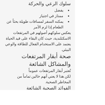
سلوك الرعي والحركة
يفضل 
ممتاز في اجتياز 
يمكنه السفر لمسافات طويلة بحثاً عن 
الطعام إذا لزم الأمر
يعكس سلوكهم أصولهم في المرتفعات 
الاسكتلندية، حيث كان البقاء على قيد الحياة 
يعتمد على الاستخدام الفعال للطاقة والوعي 
البيئي.
صحة أبقار المرتفعات 
والمشاكل الشائعة
تُعتبر أبقار المرتفعات عموماً 
لكن هذا لا يعني أنهم خالين تماماً من 
المخاطر الصحية.
الفوائد الصحية الشائعة
مقاومة طبيعية للطقس البارد
انخفاض معدل الإصابة بالأمراض 