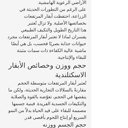
الأراضي الرعوية الهامشية.
على الرغم من التطورات الحديثة في 
الزراعة، احتفظت أبقار المرتفعات 
بخصائصها الأصلية. ولا تزال تُعتبر 
هذا التاريخ الطويل والتكيف الطبيعي 
يفسران لماذا لا تعتبر أبقار المرتفعات مجرد 
حيوانات جذابة بصريًا فحسب، بل هي أيضًا 
ماشية عالية الكفاءة ذات سمات مثبتة 
للبقاء والإنتاجية.
حجم ووزن وخصائص الأبقار 
الاسكتلندية
تُعتبر أبقار المرتفعات متوسطة الحجم 
مقارنةً بالسلالات التجارية الحديثة، ولكن ما 
ينقصها في الحجم، تعوّضه بالقوة والصلابة 
والتكيفات الجسدية الفريدة. فبنية جسمها 
مصممة للبقاء على قيد الحياة بدلاً من النمو 
السريع أو إنتاج اللحوم بأقصى قدر.
حجم الجسم ووزنه