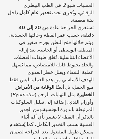
العمليات شيوعًا في الطب البيطري 
الوقائي، وتُجرى تحت 
تخدير عام كامل
 داخل 
بيئة معقمة.
تستغرق الجراحة عادة 
من 20 إلى 40 
دقيقة
، حسب عمر القطة وحالتها الجسدية، 
ويتم خلالها فتح البطن بجرح صغير في 
المنطقة الوسطى أو الجانبية. بعد إزالة 
الأعضاء التناسلية، تُغلق طبقات العضلات 
والجلد بخيوط قابلة للامتصاص، مما يُسهل 
عملية الشفاء ويقلل خطر العدوى.
الهدف الأساسي من هذه العملية ليس فقط 
منع الحمل، بل أيضًا 
الوقاية من الأمراض 
الخطيرة
 مثل التهابات الرحم (
Pyometra
) 
وأورام الثدي، إضافة إلى تقليل السلوكيات 
المرتبطة بالدورة الجنسية.ومن الجدير 
بالذكر أن القطة لا تشعر بأي ألم أثناء 
العملية بسبب التخدير الكامل، كما يُستخدم 
مسكن طويل المفعول بعد الجراحة لضمان 