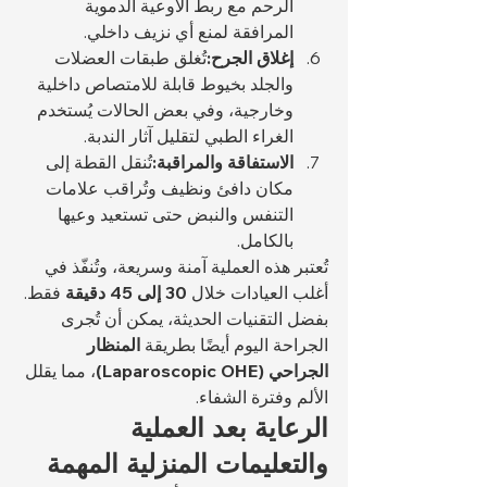
الرحم مع ربط الأوعية الدموية 
المرافقة لمنع أي نزيف داخلي.
إغلاق الجرح:
تُغلق طبقات العضلات 
والجلد بخيوط قابلة للامتصاص داخلية 
وخارجية، وفي بعض الحالات يُستخدم 
الغراء الطبي لتقليل آثار الندبة.
الاستفاقة والمراقبة:
تُنقل القطة إلى 
مكان دافئ ونظيف وتُراقب علامات 
التنفس والنبض حتى تستعيد وعيها 
بالكامل.
تُعتبر هذه العملية آمنة وسريعة، وتُنفّذ في 
أغلب العيادات خلال 
30 إلى 45 دقيقة
 فقط. 
بفضل التقنيات الحديثة، يمكن أن تُجرى 
الجراحة اليوم أيضًا بطريقة 
المنظار 
الجراحي (Laparoscopic OHE)
، مما يقلل 
الألم وفترة الشفاء.
الرعاية بعد العملية 
والتعليمات المنزلية المهمة