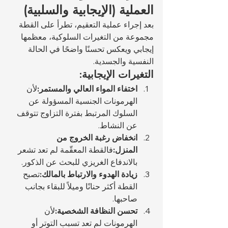
العملية (الإيجابية والسلبية)
بعد إجراء عملية التعقيم، تطرأ على القطة 
مجموعة من التغيرات السلوكية، معظمها 
إيجابي ويعكس تحسنًا واضحًا في الحالة 
النفسية والجسدية.
التغيرات الإيجابية:
اختفاء المواء العالي والمستمر:
لأن 
الهرمونات الجنسية المسؤولة عن 
السلوك المرتبط بفترة التزاوج تتوقف 
عن النشاط.
انخفاض رغبة الخروج من 
المنزل:
فالقطة المعقّمة لم تعد تشعر 
بالاندفاع الغريزي للبحث عن الذكور.
زيادة الهدوء والارتباط بالمالك:
تصبح 
القطة أكثر حنانًا وميلاً للبقاء بجانب 
صاحبها.
تحسن النظافة الشخصية:
لأن 
الهرمونات لم تعد تسبب التوتر أو 