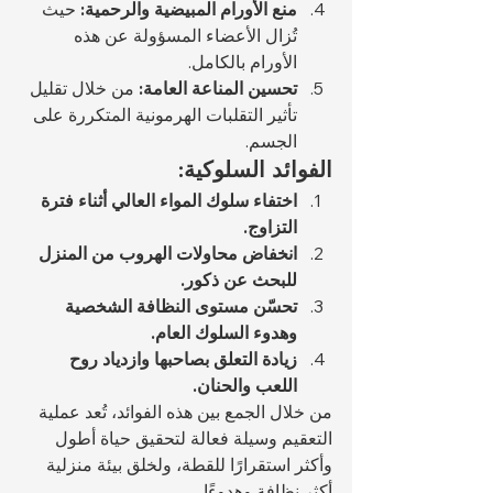
منع الأورام المبيضية والرحمية:
 حيث 
تُزال الأعضاء المسؤولة عن هذه 
الأورام بالكامل.
تحسين المناعة العامة:
 من خلال تقليل 
تأثير التقلبات الهرمونية المتكررة على 
الجسم.
الفوائد السلوكية:
اختفاء سلوك المواء العالي أثناء فترة 
التزاوج.
انخفاض محاولات الهروب من المنزل 
للبحث عن ذكور.
تحسّن مستوى النظافة الشخصية 
وهدوء السلوك العام.
زيادة التعلق بصاحبها وازدياد روح 
اللعب والحنان.
من خلال الجمع بين هذه الفوائد، تُعد عملية 
التعقيم وسيلة فعالة لتحقيق حياة أطول 
وأكثر استقرارًا للقطة، ولخلق بيئة منزلية 
أكثر نظافة وهدوءًا.