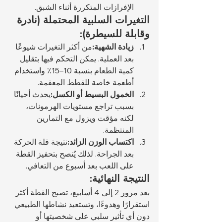
الإفرازات المتكررة أثناء الشبق.
التغيرات السلبية المحتملة (نادرة 
وقابلة للسيطرة):
زيادة الشهية:
من أكثر التغيرات شيوعًا 
بعد العملية. يمكن التحكم فيها بتقليل 
كمية الطعام بنسبة 10–15٪ واستخدام 
أطعمة خاصة للقطط المعقمة.
الخمول البسيط أو الكسل:
يحدث أحيانًا 
بسبب تراجع مستويات الهرمونات، 
لكنه مؤقت ويزول مع التمارين 
المنتظمة.
اكتساب الوزن الزائد:
نتيجة قلة الحركة 
بعد الجراحة. لذلك يُنصح بتحفيز القطة 
على اللعب بعد أسبوع من التعافي.
النتيجة النهائية:
بعد مرور 2 إلى 4 أسابيع، تصبح القطة أكثر 
استقرارًا وهدوءًا، وتستعيد نشاطها الطبيعي 
دون أي تأثير سلبي على شخصيتها أو 