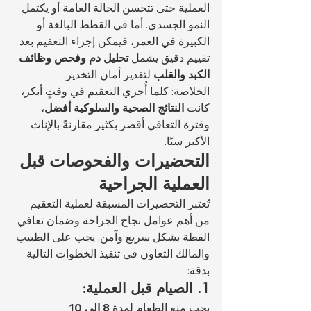
العملية حتى تتحسن الحالة العامة أو يكتمل 
النمو الجسدي. أما في القطط البالغة أو 
الكبيرة في العمر، فيمكن إجراء التعقيم بعد 
تقييم دقيق يشمل 
تحليل دم وفحص وظائف 
الكبد والقلب
 لتقدير أمان التخدير.
الخلاصة: كلما أُجري التعقيم في وقتٍ أبكر، 
كانت 
النتائج الصحية والسلوكية أفضل
، 
وفترة التعافي أقصر بكثير مقارنةً بالإناث 
الأكبر سنًا.
التحضيرات والفحوصات قبل 
العملية الجراحية
تُعتبر التحضيرات المسبقة لعملية التعقيم 
من أهم عوامل نجاح الجراحة وضمان تعافي 
القطة بشكل سريع وآمن. يجب على الطبيب 
والمالك التعاون في تنفيذ الخطوات التالية 
بدقة:
1. الصيام قبل العملية:
يجب منع الطعام لمدة 
8 إلى 10 