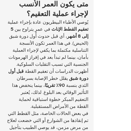
متى يكون العمر الأنسب 
لإجراء عملية التعقيم؟
يُوصي الأطباء البيطريون عادة بإجراء عملية 
تعقيم القطط الإناث
 في عمرٍ يتراوح بين 
5 
إلى 8 أشهر
، أي قبل حدوث أول دورة شبق 
(الحيض). في هذا العمر تكون الأنسجة 
التناسلية مكتملة بما يكفي لإجراء العملية 
بأمان، بينما لم تبدأ بعد في إفراز الهرمونات 
الجنسية التي تسبب التقلبات السلوكية.
أظهرت الدراسات أن تعقيم القطة 
قبل أول 
دورة شبق
 يقلل خطر الإصابة بسرطان 
الثدي بنسبة 
90٪ تقريبًا
، بينما ينخفض هذا 
التأثير الوقائي بعد البلوغ. لذلك، يُعتبر 
التعقيم المبكر خطوة استباقية لحماية 
القطة من الأمراض المستقبلية.
في بعض الحالات الخاصة، مثل القطط التي 
تم إنقاذها من الشوارع أو التي خضعت لعلاج 
من مرض مزمن، قد يوصي الطبيب بتأجيل 