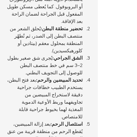
أو البروبوفول. كما يُعطى مسكن طويل 
المفعول قبل الجراحة لضمان الراحة 
بعد الإفاقة.
تحضير منطقة البطن:
يُحلق الشعر من 
منتصف البطن إلى الصدر، ثم تُطهّر 
المنطقة بمحلول معقم (بيتادين أو 
كلورهيكسيدين).
الشق الجراحي:
يُجرى شق صغير بطول 
2–3 سم في خط منتصف البطن 
للوصول إلى التجويف البطني.
تحديد المبيضين والرحم:
بعد فتح البطن، 
يستخدم الطبيب خطافات جراحية 
دقيقة لاستخراج المبيضين من 
تجاويفهما وربط الأوعية الدموية 
المغذية لهما بخيوط جراحية قابلة 
للامتصاص.
استئصال الرحم:
بعد إزالة المبيضين، 
يُقطع الرحم من منطقة قريبة من عنق 