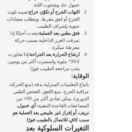
خمول حاد وشحوب اللثة.
التهاب الجرح أو تكوّن خراج:
سببه تلوث 
الجرح أو لعق مفرط، ويتطلب مضادات 
حيوية بإشراف الطبيب.
فتق بطني بعد العملية:
يحدث أحيانًا إذا 
تمزقت الغرز الداخلية بسبب حركة 
مفرطة مبكرة.
ارتفاع الحرارة بعد الجراحة:
إذا تجاوزت 
39.5° مئوية واستمرت أكثر من يومين، 
يجب مراجعة الطبيب فورًا.
الوقاية:
باتباع التعليمات المنزلية بدقة (منع الحركة، 
مراقبة الجرح، منع اللعق، الفحص الطبي 
الدوري)، يمكن تفادي أكثر من 95٪ من 
المضاعفات.القاعدة الذهبية: 
أي خمول، 
نزيف، أو إفراز غير طبيعي بعد العملية هو 
سبب كافٍ للاتصال بالطبيب فورًا.
التغيرات السلوكية بعد 