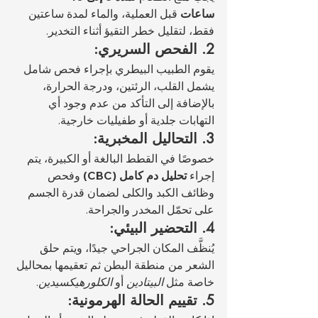
ساعات
 قبل العملية، والماء لمدة ساعتين 
فقط، لتقليل خطر التقيؤ أثناء التخدير.
2. الفحص السريري:
يقوم الطبيب البيطري بإجراء فحص شامل 
يشمل القلب، الرئتين، ودرجة الحرارة، 
بالإضافة إلى التأكد من عدم وجود أي 
التهابات جلدية أو طفيليات خارجية.
3. التحاليل المخبرية:
خصوصًا في القطط البالغة أو الكبيرة، يتم 
إجراء 
تحليل دم كامل (CBC)
 وفحص 
وظائف الكبد والكلى لضمان قدرة الجسم 
على تحمّل المخدر والجراحة.
4. التحضير البيئي:
يُنظَّف المكان الجراحي جيدًا، ويتم حلق 
الشعر من منطقة البطن ثم تعقيمها بمحاليل 
خاصة مثل 
البيتادين
 أو 
الكلورهيكسيدين
.
5. تقييم الحالة الهرمونية: