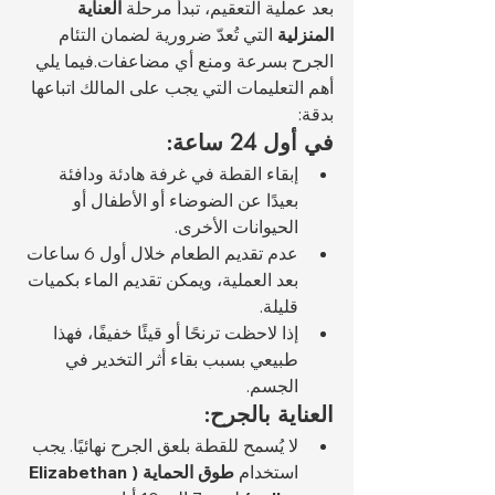
بعد عملية التعقيم، تبدأ مرحلة 
العناية 
المنزلية
 التي تُعدّ ضرورية لضمان التئام 
الجرح بسرعة ومنع أي مضاعفات.فيما يلي 
أهم التعليمات التي يجب على المالك اتباعها 
بدقة:
في أول 24 ساعة:
إبقاء القطة في غرفة هادئة ودافئة 
بعيدًا عن الضوضاء أو الأطفال أو 
الحيوانات الأخرى.
عدم تقديم الطعام خلال أول 6 ساعات 
بعد العملية، ويمكن تقديم الماء بكميات 
قليلة.
إذا لاحظت ترنحًا أو قيئًا خفيفًا، فهذا 
طبيعي بسبب بقاء أثر التخدير في 
الجسم.
العناية بالجرح:
لا يُسمح للقطة بلعق الجرح نهائيًا. يجب 
استخدام 
طوق الحماية (Elizabethan 