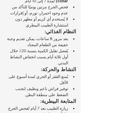
collar)
 لمدة 7 إلى 10 أيام.
فحص الجرح مرتين يوميًا للتأكد من 
عدم وجود احمرار، تورم، أو إفرازات.
لا يُستخدم أي كريم أو مطهر دون 
استشارة الطبيب البيطري.
النظام الغذائي:
بعد مرور 8 ساعات، يمكن تقديم وجبة 
خفيفة من الطعام المعتاد.
يُفضل تقليل الكمية بنسبة 20٪ خلال 
أول ثلاثة أيام بسبب انخفاض النشاط 
البدني.
النشاط والحركة:
يُمنع القفز أو الجري لمدة أسبوع على 
الأقل.
توفير فراش ناعم ونظيف لتجنب 
الضغط على منطقة البطن.
المتابعة البيطرية:
زيارة الطبيب بعد 7 أيام لفحص الجرح 