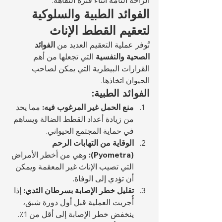
الراحة التامة أثناء فترة النقاهة.
الفوائد الطبية والسلوكية 
لتعقيم القطط الإناث
تُوفر عملية التعقيم العديد من 
الفوائد 
الصحية والنفسية
 التي تجعلها من أهم 
القرارات البيطرية التي يمكن لصاحب 
الحيوان اتخاذها.
الفوائد الطبية:
منع الحمل غير المرغوب فيه:
 مما يحد 
من زيادة أعداد القطط الضالة ويساهم 
في حماية المجتمع الحيواني.
الوقاية من التهابات الرحم 
(Pyometra):
 وهي من أخطر الأمراض 
التي تصيب الإناث غير المعقمة ويمكن 
أن تؤدي إلى الوفاة.
تقليل خطر الإصابة بسرطان الثدي:
 إذا 
أُجريت العملية قبل أول دورة شبق، 
ينخفض خطر الإصابة إلى أقل من 1٪.