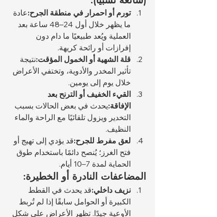
(شائعة نسبيًا):
تورم أو احمرار في منطقة الجرح:
عادة 
ما يظهر خلال أول 24–48 ساعة بعد 
العملية ويُعد طبيعيًا ما دام دون 
إفرازات أو رائحة كريهة.
قلة الشهية أو الخمول المؤقت:
نتيجة 
تأثير المخدر والأدوية، وتختفي الأعراض 
خلال يوم إلى يومين.
القيء الخفيف أو الترنح بعد 
الإفاقة:
يحدث في بعض الحالات بسبب 
التخدير ويزول تلقائيًا مع الراحة والماء 
النظيف.
لعق مفرط للجرح:
قد يؤدي إلى تهيج أو 
فتح الغرز؛ يُنصح دائمًا باستخدام طوق 
الحماية لمدة 7–10 أيام.
المضاعفات النادرة أو الخطيرة:
نزيف داخلي:
قد يحدث في القطط 
الكبيرة أو الحوامل سابقًا إذا لم تُربط 
الأوعية جيدًا. تظهر الأعراض على شكل 