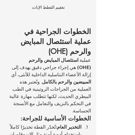
تعقيم القطط الإناث
الخطوات الجراحية في 
عملية استئصال المبايض 
والرحم (OHE)
عملية 
استئصال المبايض والرحم 
(OHE)
 هي إجراء جراحي دقيق يهدف إلى 
إزالة الأعضاء التناسلية الداخلية للأنثى، أي 
المبيضين والرحم بالكامل
. وتُعتبر هذه 
العملية من الجراحات الروتينية في الطب 
البيطري الحديث، لكنها تتطلب مهارة عالية 
في التحكم بالنزيف والتعامل مع الأنسجة 
الحساسة.
الخطوات الأساسية للجراحة:
التخدير العام:
تُخدّر القطة تخديرًا كاملاً 
باستخدام أدوية آمنة مثل الإيزوفلوران 