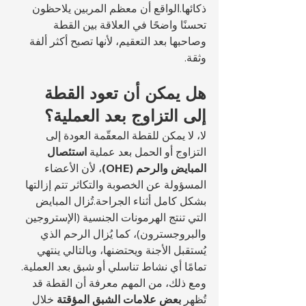
ذكائها.الواقع أن معظم المربين يلاحظون 
تحسنًا واضحًا في العلاقة بين القطة 
وصاحبها بعد التعقيم، لأنها تصبح أكثر ألفة 
وثقة.
هل يمكن أن تعود القطة 
إلى التزاوج بعد العملية؟
لا، لا يمكن للقطة المعقّمة العودة إلى 
التزاوج أو الحمل بعد عملية 
استئصال 
المبايض والرحم (OHE)
، لأن الأعضاء 
المسؤولة عن الخصوبة والتكاثر تتم إزالتها 
بشكل كامل أثناء الجراحة.تُزال المبايض 
التي تنتج الهرمونات الجنسية (الإستروجين 
والبروجسترون)، كما يُزال الرحم الذي 
يُستقبل الأجنة ويحتضنها، وبالتالي ينتهي 
تمامًا أي نشاط تناسلي أو شبق بعد العملية.
ومع ذلك، من المهم معرفة أن القطة قد 
تُظهر 
بعض علامات الشبق المؤقتة
 خلال 