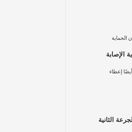
 الحماية 
داية الإصابة 
ُمكن أيضًا إعطاء 
+ الجرعة الثانية 