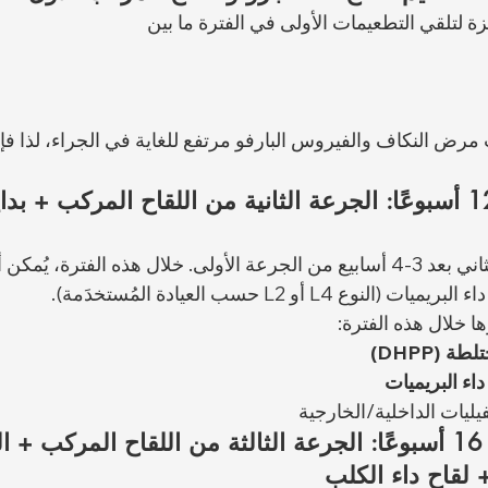
 لتلقي التطعيمات الأولى في الفترة ما بين 
رض النكاف والفيروس البارفو مرتفع للغاية في الجراء، لذا فإن
الفترة من 9 إلى 12 أسبوعًا: الجرعة الثانية من اللقاح المركب + ب
يُعطى اللقاح المركب الثاني بعد 3-4 أسابيع من الجرعة الأولى. خلال هذه الفترة، ي
 L4 أو L2 حسب العيادة المُستخدَمة).
ا خلال هذه الفترة:
ة (DHPP)
اء البريميات
فيليات الداخلية/الخارجية
الفترة من 12 إلى 16 أسبوعًا: الجرعة الثالثة من اللقاح المركب 
 لقاح داء الكلب