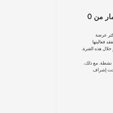
برنامج التطعيم للجراء (خريطة الطريق التفصيلية للأعمار من 0 
كثر عرضة 
د فعاليتها 
 نشطة. مع ذلك، 
 تحت إشراف 