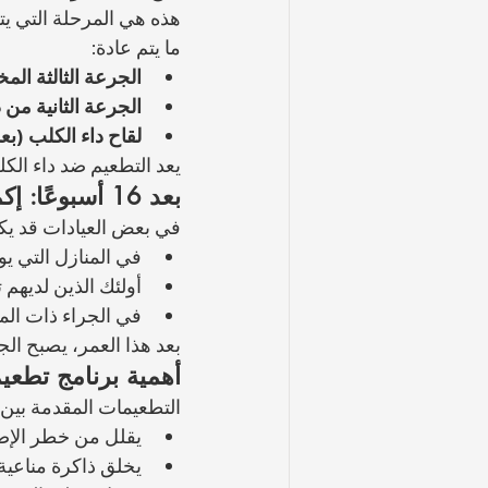
هذه هي المرحلة التي ي
ما يتم عادة:
الجرعة الثالثة الم
الجرعة الثانية من د
لقاح داء الكلب (بعد 12 أسبوعً
يعد التطعيم ضد داء الكلب إل
بعد 16 أسبوعًا: إكمال البرنامج
في بعض العيادات قد ي
في المنازل التي يو
أولئك الذين لديهم 
في الجراء ذات الم
بعد هذا العمر، يصبح ال
أهمية برنامج تطعيم
التطعيمات المقدمة بين 0 و 16 أسبوعًا:
يقلل من خطر الإصاب
يخلق ذاكرة مناعية