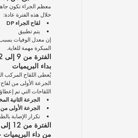
معظم الجراء تكون جاهزة
خلال هذه الفترة عادة:
لقاح الجراء DP
يتم تطبيق 
إن معدل الوفيات بسبب م
المبكرة مهمة للغاية.
بداء البريميات
الجرعة الأولى من لقاح داء البريميات (النوع
اللقاحات التي تم إعطاؤه
الجرعة الثانية المختلط
الجرعة الأولى من د
تكرار الإصابة بالط
من داء البريميات +