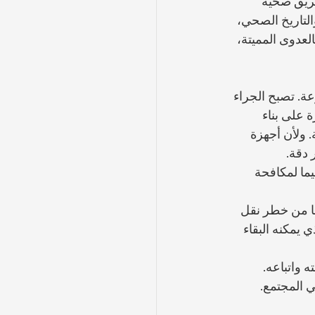
ريق صحية 
لتاريخ الصحي، 
عدوى المميتة، 
ة. تصبح الجراء 
 على بناء 
. ولأن أجهزة 
 دقة.
ما لمكافحة 
ًا من خطر نقل 
يمكنه البقاء 
 واتباعه. 
ي المجتمع.