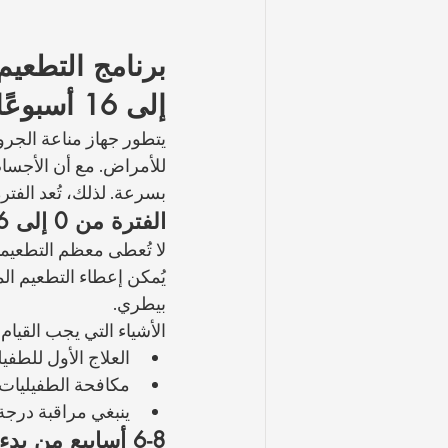
إلى 16 أسبوعًا)
يتطور جهاز مناعة الجرو
للأمراض. مع أن الأجسام 
بسرعة. لذلك، تُعد الفترة بين 0 و16 أسبوعًا الأكثر أهمية للتطعيم. حيث تُبنى مناعة ال
الفترة من 0 إلى 6 أسابيع: مرحلة التحضير
لا تُعطى معظم التطعيما
يُمكن إعطاء التطعيم ال
بيطري.
الأشياء التي يجب القيام 
العلاج الأول للطفيليات 
مكافحة الطفيليات ا
ينبغي مراقبة درجة
6-8 أسابيع من بدء التطعيم: لقاح DP للجرو واللقاح المركب الأول