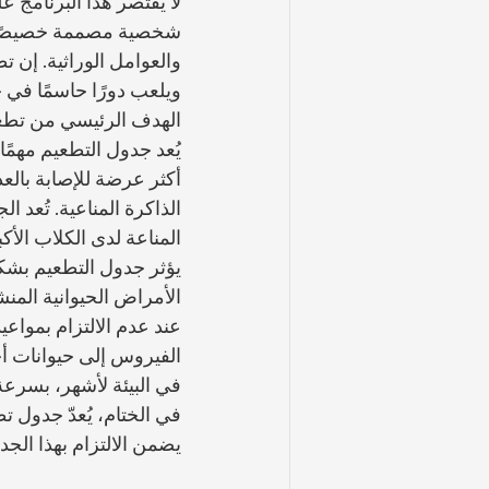
لا يقتصر هذا البرنامج
شخصية مصممة خصيصًا لعم
والعوامل الوراثية. إن 
ويلعب دورًا حاسمًا في ح
الهدف الرئيسي من تطع
يُعد جدول التطعيم مهمً
أكثر عرضة للإصابة بالعد
الذاكرة المناعية. تُعد 
المناعة لدى الكلاب الأ
يؤثر جدول التطعيم بشكل
الأمراض الحيوانية المنش
عند عدم الالتزام بمواع
الفيروس إلى حيوانات أخ
في البيئة لأشهر، بسرعة
في الختام، يُعدّ جدول تط
يضمن الالتزام بهذا الج