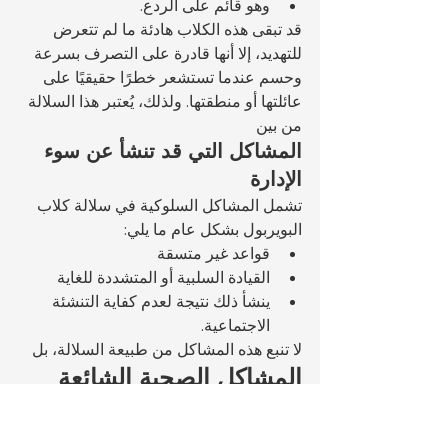
وهو قائم على الردع.
قد تبقى هذه الكلاب هادئة ما لم تتعرض 
للتهديد، إلا أنها قادرة على التصرف بسرعة 
وحسم عندما تستشعر خطرًا حقيقيًا على 
عائلتها أو منطقتها. ولذلك، يُعتبر هذا السلالة 
من بين 
المشاكل التي قد تنشأ عن سوء 
الإدارة
تشمل المشاكل السلوكية في سلالة كلاب 
البويربول بشكل عام ما يلي:
قواعد غير متسقة
القيادة السلبية أو المتشددة للغاية
ينشأ ذلك نتيجة لعدم كفاية التنشئة 
الاجتماعية.
لا تنبع هذه المشاكل من طبيعة السلالة، بل 
المشاكل الصحية الشائعة 
في الكلاب Boerboel
يُعتبر كلب البويربول عمومًا سلالة 