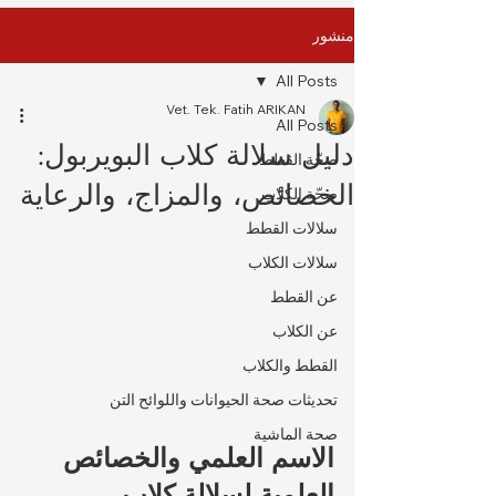
منشور
All Posts
Vet. Tek. Fatih ARIKAN
All Posts
دليل سلالة كلاب البويربول:
صِحّة القطط
الخصائص، والمزاج، والرعاية
صِحّة الكلاب
سلالات القطط
سلالات الكلاب
عن القطط
عن الكلاب
القطط والكلاب
تحديثات صحة الحيوانات واللوائح التن
صحة الماشية
الاسم العلمي والخصائص 
العلمية لسلالة كلاب 