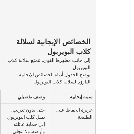
الخصائص الإيجابية لسلالة 
كلاب البويربول
إلى جانب مظهرها القوي، تتمتع سلالة كلاب 
البويربول 
يوضح الجدول أدناه الخصائص الإيجابية 
البارزة لسلالة كلاب البويربول:
سمة إيجابية
وصف تفصيلي
غريزة الحفاظ على 
حتى بدون تدريب، 
الطبيعة
يميل كلب البويربول 
إلى حماية عائلته 
وأرضه. ولا تتجلى 