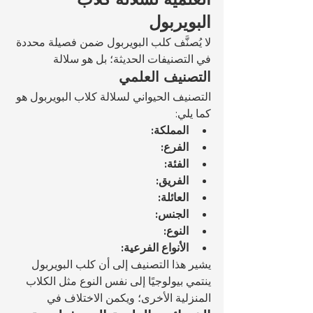
البويربول
لا يُصنَّف كلب البويربول ضمن فصيلة محددة 
في التصنيفات الحديثة؛ بل هو سلالة 
التصنيف العلمي
التصنيف الحيواني لسلالة كلاب البويربول هو 
كما يلي:
المملكة:
الفرع:
الفئة:
الفريق:
العائلة:
الجنس:
النوع:
الأنواع الفرعية:
يشير هذا التصنيف إلى أن كلب البويربول 
ينتمي بيولوجيًا إلى نفس النوع مثل الكلاب 
المنزلية الأخرى؛ ويكمن الاختلاف في 