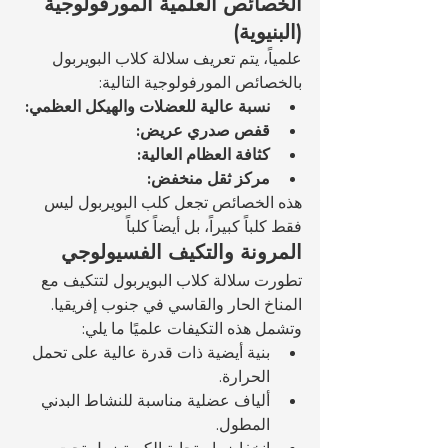
الخصائص العلمية المورفولوجية 
(البنيوية)
علمياً، يتم تعريف سلالة كلاب البويربول 
بالخصائص المورفولوجية التالية:
نسبة عالية للعضلات والهيكل العظمي:
قفص صدري عريض:
كثافة العظام العالية:
مركز ثقل منخفض:
هذه الخصائص تجعل كلب البويربول ليس 
فقط كلباً كبيراً، بل أيضاً كلباً 
المرونة والتكيف الفسيولوجي
تطورت سلالة كلاب البويربول لتتكيف مع 
المناخ الحار والقاسي في جنوب إفريقيا. 
وتشمل هذه التكيفات علميًا ما يلي:
بنية أيضية ذات قدرة عالية على تحمل 
الحرارة.
ألياف عضلية مناسبة للنشاط البدني 
المطول.