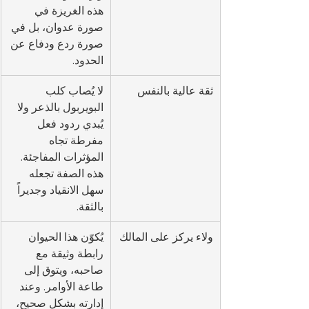
هذه الغريزة في 
صورة عدوان، بل في 
صورة ردع ودفاع عن 
الحدود.
ثقة عالية بالنفس
لا يُصاب كلب 
البويربول بالذعر ولا 
يُبدي ردود فعل 
مفرطة تجاه 
المؤثرات المفاجئة. 
هذه الصفة تجعله 
سهل الانقياد وجديراً 
بالثقة.
ولاء يركز على المالك
يُكوّن هذا الحيوان 
رابطة وثيقة مع 
صاحبه، ويتوق إلى 
طاعة الأوامر. وعند 
إدارته بشكل صحيح، 