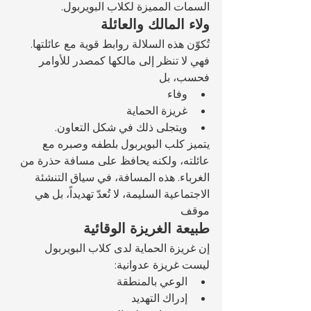
السمات المميزة لكلاب البويربول.
ولاء المالك والعائلة
تُكوّن هذه السلالة روابط قوية مع عائلتها. 
فهي لا تنظر إلى مالكها كمصدر للأوامر 
فحسب، بل 
وفاء
غريزة الحماية
ويتجلى ذلك في شكل التعاون.
يتميز كلب البويربول بلطفه وصبره مع 
عائلته، ولكنه يحافظ على مسافة حذرة من 
الغرباء. هذه المسافة، في سياق التنشئة 
الاجتماعية السليمة، لا تُعدّ تهديداً، بل هي 
موقف 
طبيعة الغريزة الوقائية
إن غريزة الحماية لدى كلاب البويربول 
ليست غريزة عدوانية:
الوعي بالمنطقة
إدراك التهديد