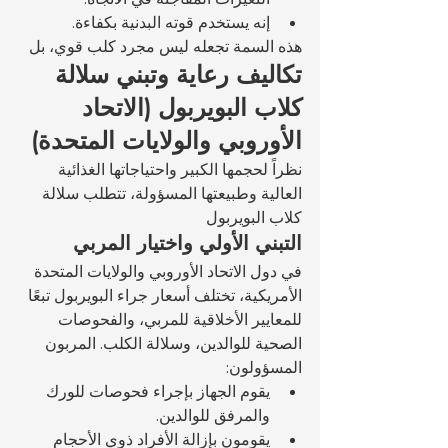
إنه يستخدم قوته البدنية بكفاءة.
هذه السمة تجعله ليس مجرد كلب قوي، بل 
تكاليف رعاية وتبني سلالة 
كلاب البويربول (الاتحاد 
الأوروبي والولايات المتحدة)
نظراً لحجمها الكبير واحتياجاتها الغذائية 
العالية وطبيعتها المسؤولة، تتطلب سلالة 
كلاب البويربول 
التبني الأولي واختيار المربي
في دول الاتحاد الأوروبي والولايات المتحدة 
الأمريكية، تختلف أسعار جراء البويربول تبعًا 
للمعايير الأخلاقية للمربي، والفحوصات 
الصحية للوالدين، وسلالة الكلب. المربون 
المسؤولون:
يقوم الجهاز بإجراء فحوصات للورك 
والمرفق للوالدين.
يقومون بإزالة الأفراد ذوي الأحجام 