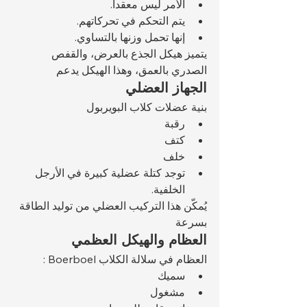
الأمر ليس معقداً.
يتم التحكم في تحركاتهم.
إنها تحمل وزنها بالتساوي.
يتميز هيكل الجذع بالعرض، والقفص 
الصدري بالعمق، وهذا الهيكل يدعم 
الجهاز العضلي
بنية عضلات كلاب البويربول 
رقبة
كتف
خلف
توجد كتلة عضلية كبيرة في الأرجل 
الخلفية.
يُمكّن هذا التركيب العضلي من توليد الطاقة 
بسرعة 
العظام والهيكل العظمي
العظام في سلالة الكلاب Boerboel :
سميك
مشغول