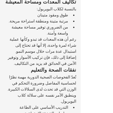
تكاليف المعدات ومساحة المعيشة
بالنسبة لكلاب البويربول:
طوق ومقود متينان
مرتبة متينة ومنطقة استراحة مريحة.
من الضروري توفير مساحة معيشة 
واسعة وآمنة.
رغم أن هذه المعدات قد تبدو وكأنها عملية 
شراء لمرة واحدة، إلا أنها قد تحتاج إلى 
استبدال عدة مرات خلال موسم النمو. 
إضافةً إلى ذلك، فإن تركيب الأسوار وتوفير 
الأمن في الحدائق قد يزيد من التكاليف.
نفقات الصحة والتعليم
تُعدّ الفحوصات الصحية الدورية مهمة نظرًا 
لحساسية المفاصل وضرورة التحكم في 
الوزن التي قد تحدث لدى السلالات الكبيرة. 
وينطبق الأمر نفسه على سلالة كلاب 
البويربول.
التدريب الأساسي على الطاعة