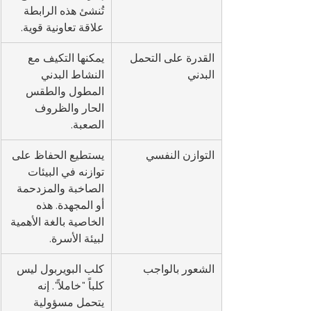
تُنشئ هذه الرابطة 
علاقة تعاونية قوية.
القدرة على التحمل 
يمكنها التكيف مع 
البدني
النشاط البدني 
المطول والطقس 
الحار والظروف 
الصعبة.
التوازن النفسي
يستطيع الحفاظ على 
توازنه في البيئات 
الصاخبة والمزدحمة 
أو المجهدة. هذه 
الخاصية بالغة الأهمية 
لبيئة الأسرة.
الشعور بالواجب
كلب البويربول ليس 
كلباً "خاملاً". إنه 
يتحمل مسؤولية 