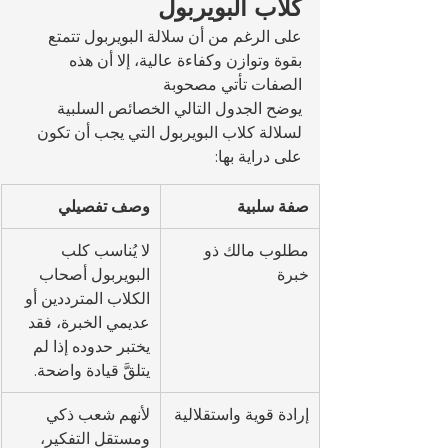
كلاب البويربول
على الرغم من أن سلالة البويربول تتمتع 
بقوة وتوازن وكفاءة عالية، إلا أن هذه 
الصفات تأتي مصحوبة 
يوضح الجدول التالي الخصائص السلبية 
لسلالة كلاب البويربول التي يجب أن تكون 
على دراية بها:
صفة سلبية
وصف تفصيلي
مطلوب مالك ذو 
لا يُناسب كلب 
خبرة
البويربول أصحاب 
الكلاب المترددين أو 
عديمي الخبرة، فقد 
يختبر حدوده إذا لم 
يتلقَّ قيادة واضحة.
إرادة قوية واستقلالية
لأنهم شعب ذكي 
ومستقل التفكير، 