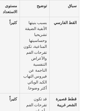
سباق
توضيح
مستوى 
الاستعداد
القط الفارسي
بسبب بنيتها 
كثيراً
الأنفية الضيقة 
تشريحيا 
وحساسيتها 
المناعية، تكون 
تقرحات الفم 
والأعراض 
التنفسية 
الناجمة عن 
فيروس التهاب 
الكبد الوبائي 
أكثر وضوحا.
قطط قصيرة 
قد تكون 
كثيراً
الشعر غريبة
تقرحات الفم 
وأعراض 