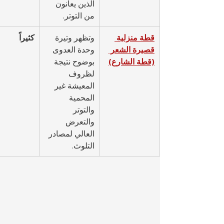
الذين يعانون 
من التوتر.
قطة منزلية 
وتظهر وتيرة 
كثيراً
قصيرة الشعر 
وحدة العدوى 
(قطة الشارع)
بوضوح نتيجة 
لظروف 
المعيشة غير 
المحمية 
والتوتر 
والتعرض 
العالي لمصادر 
التلوث.