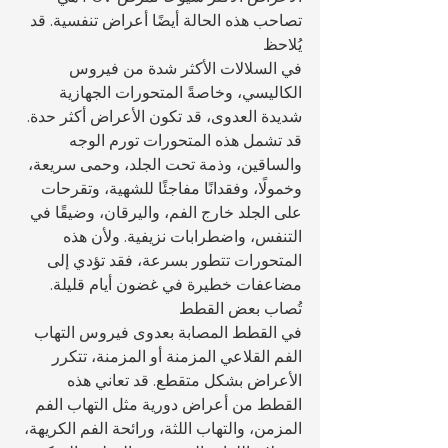
تصاحب هذه الحالة أيضًا أعراض تنفسية. قد 
يُلاحظ 
في السلالات الأكثر شدة من فيروس 
الكاليسي، وخاصةً المتحورات الجهازية 
شديدة العدوى، قد تكون الأعراض أكثر حدة. 
قد تشمل هذه المتحورات تورم الوجه 
والساقين، وذمة تحت الجلد، وحمى سريعة، 
وخمولًا، وفقدانًا مفاجئًا للشهية، وتقرحات 
على الجلد خارج الفم، واليرقان، وضيقًا في 
التنفس، واضطرابات نزيفية. ولأن هذه 
المتحورات تتطور بسرعة، فقد تؤدي إلى 
مضاعفات خطيرة في غضون أيام قليلة.
تُصاب بعض القطط 
في القطط المصابة بعدوى فيروس التهاب 
الفم القلاعي المزمنة أو المزمنة، تتكرر 
الأعراض بشكل متقطع. قد تعاني هذه 
القطط من أعراض دورية مثل التهاب الفم 
المزمن، والتهاب اللثة، ورائحة الفم الكريهة، 