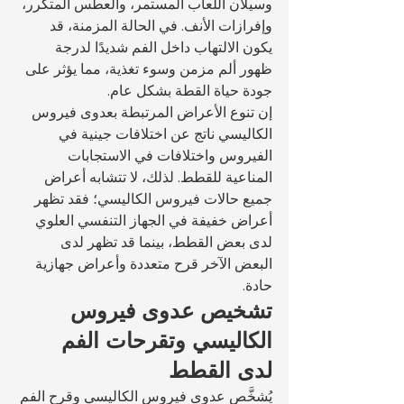
وسيلان اللعاب المستمر، والعطس المتكرر، 
وإفرازات الأنف. في الحالة المزمنة، قد 
يكون الالتهاب داخل الفم شديدًا لدرجة 
ظهور ألم مزمن وسوء تغذية، مما يؤثر على 
جودة حياة القطة بشكل عام.
إن تنوع الأعراض المرتبطة بعدوى فيروس 
الكاليسي ناتج عن اختلافات جينية في 
الفيروس واختلافات في الاستجابات 
المناعية للقطط. لذلك، لا تتشابه أعراض 
جميع حالات فيروس الكاليسي؛ فقد تظهر 
أعراض خفيفة في الجهاز التنفسي العلوي 
لدى بعض القطط، بينما قد تظهر لدى 
البعض الآخر قرح متعددة وأعراض جهازية 
حادة.
تشخيص عدوى فيروس 
الكاليسي وتقرحات الفم 
لدى القطط
يُشخَّص عدوى فيروس الكاليسي وقرح الفم 