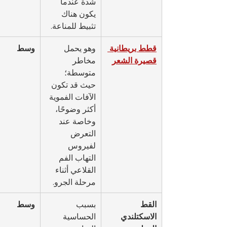
شدة عندما 
يكون هناك 
تثبيط للمناعة.
قطط بريطانية 
وهو يحمل 
وسط
قصيرة الشعر
مخاطر 
متوسطة؛ 
حيث قد تكون 
الآفات الفموية 
أكثر وضوحًا، 
وخاصة عند 
التعرض 
لفيروس 
التهاب الفم 
القلاعي أثناء 
مرحلة الجرو.
القط 
بسبب 
وسط
الاسكتلندي 
الحساسية 