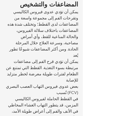
المضاعفات والتشخيص
يمكن أن تؤدي عدوى فيروس الكاليسي 
وتقرحات الفم إلى مجموعة واسعة من 
المضاعفات لدى القطط؛ وتختلف شدة هذه 
المضاعفات باختلاف سلالة الفيروس، 
والحالة المناعية للقط، وأي أمراض 
مصاحبة، وسرعة العلاج خلال المرحلة 
الحادة. ومن أكثر المضاعفات شيوعًا تطور 
يُعد 
يمكن أن تؤدي قرح الفم إلى مضاعفات 
مرتبطة بسوء التغذية. القطط التي تمتنع عن 
الطعام لفترات طويلة معرضة لخطر متزايد 
للإصابة 
بعض عدوى فيروس التهاب العصب البصري 
(FCV) تُسبب 
في القطط الحاملة لفيروس الكاليسي 
المزمن، قد يتطور التهاب الغشاء المخاطي 
في الأنف والفم إلى أعراض طويلة الأمد، 