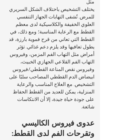
مثل 
يختلف التشخيص باختلاف الشكل السريري 
للمرض. تُشفى التهابات الجهاز التنفسي 
العلوي الخفيفة والكلاسيكية لدى معظم 
القطط مع الرعاية المناسبة؛ ومع ذلك، في 
القطط التي تعاني من قرح فموية بارزة، قد 
يطول تعافيها وقد يلزم دعم غذائي. تؤثر 
أمراض مثل التهاب الفم المزمن، وفيروس 
التهاب الفم القلاعي الجهازي الخبيث، 
وفيروس نقص المناعة القططي/فيروس 
ابيضاض الدم القططي المصاحب سلبًا على 
التشخيص. مع العلاج المناسب والرعاية 
المنزلية، يمكن للعديد من القطط الحفاظ 
على جودة حياة جيدة، إلا أن الانتكاسات 
شائعة.
عدوى فيروس الكاليسي 
وتقرحات الفم لدى القطط: 