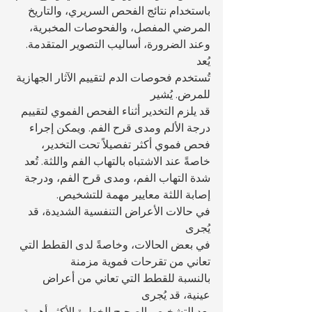
باستخدام نتائج الفحص السريري، والتاريخ 
المرضي المفصل، والفحوصات المخبرية، 
وعند الضرورة، أساليب التصوير المتقدمة. 
يُعد 
تُستخدم فحوصات الدم لتقييم الآثار الجهازية 
للمرض. يُشير 
قد يلزم التخدير أثناء الفحص الفموي لتقييم 
درجة الألم ومدى قرح الفم. ويمكن إجراء 
فحص فموي أكثر تفصيلاً تحت التخدير، 
خاصةً عند الاشتباه بالتهاب الفم واللثة. تُعد 
شدة التهاب الفم، ومدى قرح الفم، ودرجة 
إصابة اللثة معايير مهمة للتشخيص.
في حالات الأعراض التنفسية الشديدة، قد 
يُجرى 
في بعض الحالات، وخاصةً لدى القطط التي 
تعاني من تقرحات فموية مزمنة 
بالنسبة للقطط التي تعاني من أعراض 
عينية، قد يُجرى 
يعد التشخيص الصحيح الخطوة الأكثر أهمية 