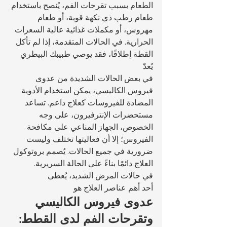
الطعام بسبب تقرحات الفم، يُنصح باستخدام 
طعام رطب ذي نكهة قوية، أو طعام 
مهروس، أو مكملات غذائية عالية السعرات 
الحرارية. في الحالات المتقدمة، إذا لم تأكل 
القطة إطلاقًا، فقد يوصي طبيبك البيطري 
يُعدّ 
في بعض الحالات الشديدة من عدوى 
فيروس الكاليسي، يمكن استخدام الأدوية 
المضادة للفيروسات كعلاج داعم. تساعد 
مستحضرات الإنترفيرون، على وجه 
الخصوص، الجهاز المناعي على مكافحة 
الفيروس؛ إلا أن فعاليتها تختلف وليست 
ضرورية في جميع الحالات. يُصمم بروتوكول 
العلاج دائمًا بناءً على الحالة السريرية.
في حالات المرض الشديد، يُعطى 
أحد أهم عناصر العلاج هو 
عدوى فيروس الكاليسي 
وتقرحات الفم لدى القطط: 