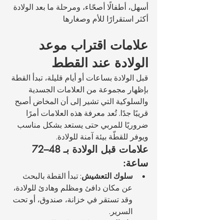
أسهل، أطفالًا أصحّاء، ومرحلة ما بعد الولادة 
أكثر استقرارًا للأم وصغارها
علامات اقتراب موعد 
الولادة عند القطط
قبل الولادة بساعات أو أيام قليلة، تبدأ القطة 
بإظهار مجموعة من العلامات الجسدية 
والسلوكية التي تشير إلى أن المخاض أصبح 
قريبًا جدًا. تُعد معرفة هذه العلامات أمرًا 
ضروريًا للمربي حتى يستعد بشكل مناسب 
ويوفر للقطّة بيئة آمنة للولادة.
علامات قبل الولادة بـ 48–72 
ساعة:
سلوك التعشيش
: تبدأ القطة بالبحث 
عن مكان دافئ ومظلم وهادئ للولادة، 
وقد تستقر في خزانة، صندوق، أو تحت 
السرير.