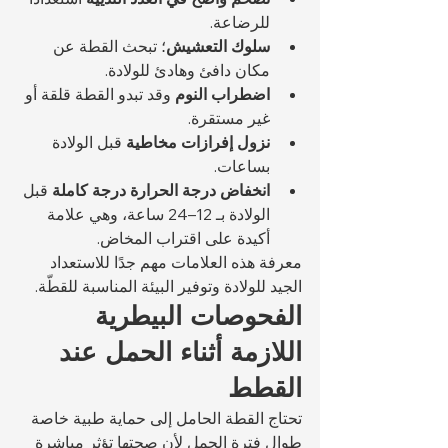
للرضاعة.
سلوك التعشيش
؛ تبحث القطة عن 
مكان دافئ وهادئ للولادة.
اضطراب النوم
 وقد تبدو القطة قلقة أو 
غير مستقرة.
نزول إفرازات مخاطية
 قبل الولادة 
بساعات.
انخفاض درجة الحرارة درجة كاملة
 قبل 
الولادة بـ 12–24 ساعة، وهي علامة 
أكيدة على اقتراب المخاض.
معرفة هذه العلامات مهم جدًا للاستعداد 
الجيد للولادة وتوفير البيئة المناسبة للقطّة.
الفحوصات البيطرية 
اللازمة أثناء الحمل عند 
القطط
تحتاج القطة الحامل إلى حماية طبية خاصة 
طوال فترة الحمل لأن صحتها تؤثر مباشرة 