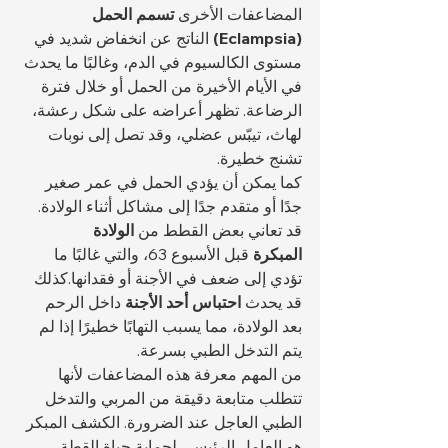
المضاعفات الأخرى 
تسمم الحمل 
(Eclampsia)
 الناتج عن انخفاض شديد في 
مستوى الكالسيوم في الدم، وغالبًا ما يحدث 
في الأيام الأخيرة من الحمل أو خلال فترة 
الرضاعة. تظهر أعراضه على شكل رعشة، 
لهاث، تيبّس عضلي، وقد تصل إلى نوبات 
تشنج خطيرة.
كما يمكن أن يؤدي الحمل في عمر صغير 
جدًا أو متقدم جدًا إلى مشاكل أثناء الولادة. 
قد تعاني بعض القطط من 
الولادة 
المبكرة
 قبل الأسبوع 63، والتي غالبًا ما 
تؤدي إلى ضعف في الأجنة أو فقدانها.كذلك 
قد يحدث 
احتباس أحد الأجنة
 داخل الرحم 
بعد الولادة، مما يسبب التهابًا خطيرًا إذا لم 
يتم التدخل الطبي بسرعة.
من المهم معرفة هذه المضاعفات لأنها 
تتطلب متابعة دقيقة من المربي والتدخل 
الطبي العاجل عند الضرورة. الكشف المبكر 
هو العامل الرئيسي لحماية حياة القطة 