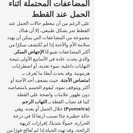
المضاعفات المحتملة أثناء 
الحمل عند القطط
على الرغم من أن معظم حالات الحمل عند 
القطط تمر بشكل طبيعي، إلا أن هناك 
مجموعة من المضاعفات التي يمكن أن تهدد 
سلامة الأم والأجنة إذا لم تُكتشف مبكرًا.من 
أكثر المضاعفات شيوعًا 
الإجهاض المبكر
، 
والذي يحدث عادة في الأسابيع الأولى نتيجة 
التهابات داخلية، سوء تغذية، أو اضطرابات 
هرمونية. وقد يحدث أيضًا ما يُعرف بـ 
امتصاص الأجنة
، حيث يضعف أحد الأجنة أو 
أكثر ويتوقف نموه، ليقوم الجسم بامتصاصه 
دون ظهور علامات واضحة على القطة.
كما قد تصاب القطة بـ 
التهاب الرحم 
(Pyometra)
 خلال الحمل أو بعده، وهي 
حالة خطيرة جدًا تسبب ارتفاعًا في درجة 
الحرارة، خمولًا شديدًا، إفرازات كريهة 
الرائحة، وقد تهدد الحياة إذا لم تُعالج فورًا.من 