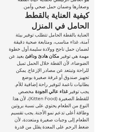
وصغارها وضمان حمل صحي وآمن.
كيفية العناية بالقطط 
الحامل في المنزل
العناية بالقطة الحامل تتطلب توفير بيئة 
آمنة، غذاء مناسب، ومتابعة صحية دقيقة 
لضمان حمل ناجح وولادة سليمة.أول خطوة 
مهمة هي توفير 
مكان هادئ ودافئ
 بعيد عن 
الضوضاء، لأن القطة خلال الحمل تميل 
للراحة وتبتعد عن مصادر الإزعاج. يمكن 
تجهيز صندوق أو غرفة صغيرة بوضع 
بطانيات ناعمة لتوفير راحة إضافية للأم.
يجب توفير 
غذاء عالي الجودة
 مخصص 
للقطط الصغيرة (Kitten Food)، لأن هذا 
النوع من الطعام يحتوي على نسبة بروتين 
وطاقة أعلى تدعم نمو الأجنة. يجب تقسيم 
الطعام إلى وجبات صغيرة ومتعددة، لأن 
ضغط الرحم على المعدة يقلل من قدرة 