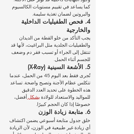
كما يساعد في تقييم مستويات الكالسيوم 
والبروتين لضمان تغذية سليمة.
4. فحص الطفيليات الداخلية 
والخارجية
يجب التأكد من خلو القطة من الديدان 
والطفيليات الجلدية مثل البراغيث، لأنها قد 
تنتقل إلى الجراء أو تسبب فقر دم وضعف 
للجسم أثناء الحمل.
5. الأشعة السينية (X-Ray)
تُجرى فقط بعد اليوم 45 من الحمل، عندما 
تتكلس عظام الأجنة وتصبح واضحة. تساعد 
هذه الخطوة على تحديد العدد الدقيق 
للمواليد والاستعداد للولادة 
بشكل 
أفضل، 
خصوصًا إذا كان الحجم كبيرًا.
6. متابعة زيادة الوزن
خلق جدول متابعة أسبوعي يضمن اكتشاف 
أي زيادة غير طبيعية في الوزن، لأن الزيادة 