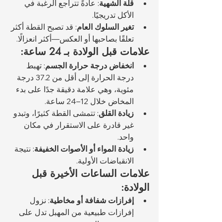
قلة الشهية
: عادةً تتراجع الرغبة في 
الأكل تدريجيًا.
تغير السلوك العام
: قد تصبح القطة أكثر 
تعلقًا بصاحبها أو العكس—أكثر انعزالًا.
علامات قبل الولادة بـ 24 ساعة:
انخفاض درجة حرارة الجسم
: تهبط 
درجة الحرارة إلى أقل من 37.2 درجة 
مئوية، وهي علامة دقيقة جدًا على بدء 
المخاض خلال 12–24 ساعة.
زيادة القلق
: تتمشى القطة كثيرًا، وتبدو 
غير قادرة على الاستقرار في مكان 
واحد.
زيادة المواء أو الأصوات الخفيفة
: نتيجة 
الانقباضات الأولية.
علامات الساعات الأخيرة قبل 
الولادة:
إفرازات شفافة أو مخاطية
: نزول 
إفرازات طبيعية من المهبل تدل على 