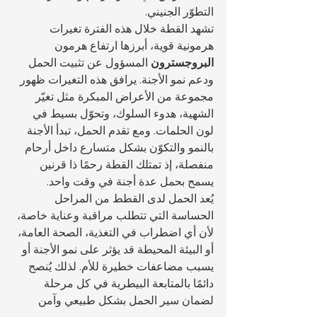
التطوّر الجنيني.
تشهد القطة خلال هذه الفترة تغيرات 
هرمونية قوية، أبرزها ارتفاع هرمون 
البروجسترون
 المسؤول عن تثبيت الحمل 
ودعم نمو الأجنة. يرافق هذه التغيرات ظهور 
مجموعة من الأعراض المبكرة مثل تغيّر 
الشهية، هدوء السلوك، وتحوّل بسيط في 
لون الحلمات. ومع تقدم الحمل، تبدأ الأجنة 
بالنمو والتكوّن بشكل متسارع داخل أرحام 
منفصلة، إذ تمتلك القطة رحمًا ذا قرنين 
يسمح بحمل عدة أجنة في وقت واحد.
يُعد الحمل لدى القطط من المراحل 
الحساسة التي تتطلب مراقبة وعناية خاصة، 
لأن أي اضطراب في التغذية، الصحة العامة، 
أو البيئة المحيطة قد يؤثر على نمو الأجنة أو 
يسبب مضاعفات خطيرة للأم. لذلك يُنصح 
دائمًا بالمتابعة البيطرية في كل مرحلة 
لضمان سير الحمل بشكل طبيعي وآمن