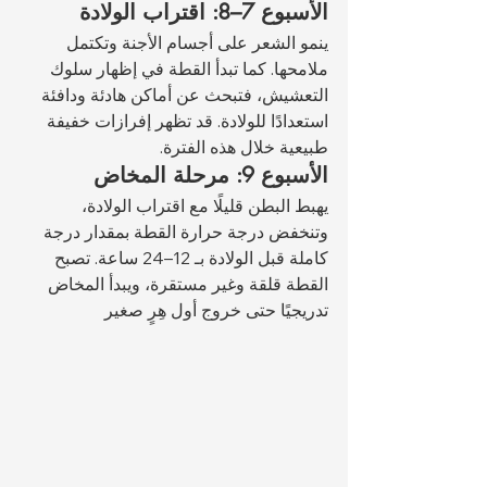
الأسبوع 7–8: اقتراب الولادة
ينمو الشعر على أجسام الأجنة وتكتمل 
ملامحها. كما تبدأ القطة في إظهار سلوك 
التعشيش، فتبحث عن أماكن هادئة ودافئة 
استعدادًا للولادة. قد تظهر إفرازات خفيفة 
طبيعية خلال هذه الفترة.
الأسبوع 9: مرحلة المخاض
يهبط البطن قليلًا مع اقتراب الولادة، 
وتنخفض درجة حرارة القطة بمقدار درجة 
كاملة قبل الولادة بـ 12–24 ساعة. تصبح 
القطة قلقة وغير مستقرة، ويبدأ المخاض 
تدريجيًا حتى خروج أول هِرٍ صغير