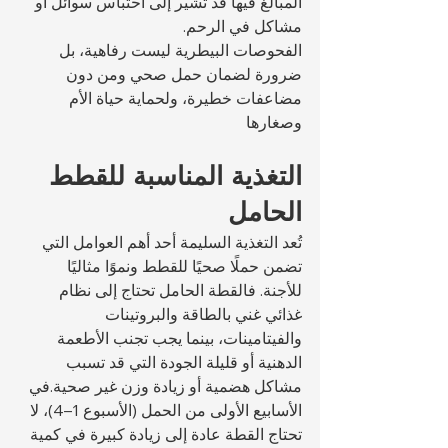
المبالغ فيها قد تشير إلى احتباس سوائل أو 
مشاكل في الرحم.
الفحوصات البيطرية ليست رفاهية، بل 
ضرورة لضمان حمل صحي ومن دون 
مضاعفات خطيرة، ولحماية حياة الأم 
وصغارها
التغذية المناسبة للقطط 
الحامل
تُعد التغذية السليمة أحد أهم العوامل التي 
تضمن حملًا صحيًا للقطط ونموًا مثاليًا 
للأجنة. فالقطة الحامل تحتاج إلى نظام 
غذائي غني بالطاقة والبروتينات 
والفيتامينات، بينما يجب تجنب الأطعمة 
الدهنية أو قليلة الجودة التي قد تسبب 
مشاكل هضمية أو زيادة وزن غير صحية.في 
الأسابيع الأولى من الحمل (الأسبوع 1–4)، لا 
تحتاج القطة عادة إلى زيادة كبيرة في كمية 