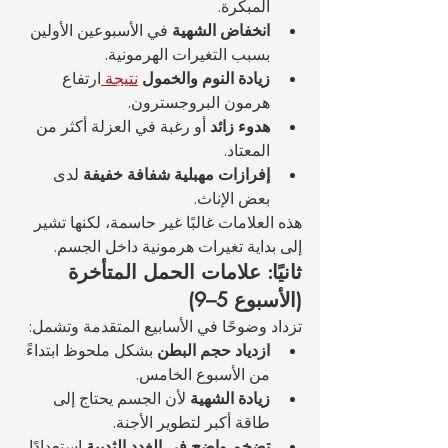
المبكرة.
انخفاض الشهية
 في الأسبوعين الأولين 
بسبب التغيرات الهرمونية.
زيادة النوم والخمول
نتيجة 
ارتفاع 
هرمون البروجسترون.
هدوء زائد
 أو رغبة في العزلة أكثر من 
المعتاد.
إفرازات مهبلية شفافة خفيفة
 لدى 
بعض الإناث.
هذه العلامات غالبًا غير حاسمة، لكنها تشير 
إلى بداية تغيرات هرمونية داخل الجسم.
ثانيًا: علامات الحمل المتأخرة 
(الأسبوع 5–9)
تزداد وضوحًا في الأسابيع المتقدمة وتشمل:
ازدياد حجم البطن
 بشكل ملحوظ ابتداءً 
من الأسبوع الخامس.
زيادة الشهية
 لأن الجسم يحتاج إلى 
طاقة أكبر لتطوير الأجنة.
تضخم واضح في الغدد الثديية
 استعدادًا 