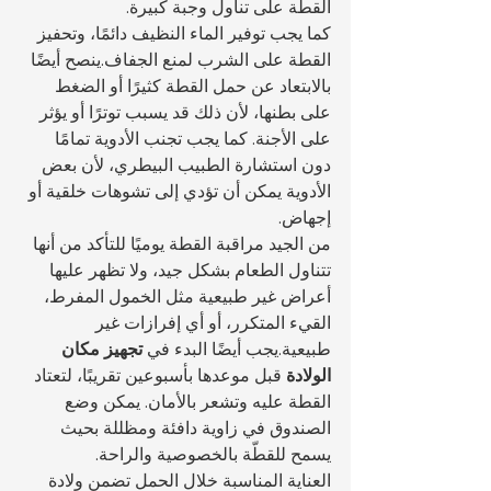
القطة على تناول وجبة كبيرة.
كما يجب توفير الماء النظيف دائمًا، وتحفيز 
القطة على الشرب لمنع الجفاف.ينصح أيضًا 
بالابتعاد عن حمل القطة كثيرًا أو الضغط 
على بطنها، لأن ذلك قد يسبب توترًا أو يؤثر 
على الأجنة. كما يجب تجنب الأدوية تمامًا 
دون استشارة الطبيب البيطري، لأن بعض 
الأدوية يمكن أن تؤدي إلى تشوهات خلقية أو 
إجهاض.
من الجيد مراقبة القطة يوميًا للتأكد من أنها 
تتناول الطعام بشكل جيد، ولا تظهر عليها 
أعراض غير طبيعية مثل الخمول المفرط، 
القيء المتكرر، أو أي إفرازات غير 
طبيعية.يجب أيضًا البدء في 
تجهيز مكان 
الولادة
 قبل موعدها بأسبوعين تقريبًا، لتعتاد 
القطة عليه وتشعر بالأمان. يمكن وضع 
الصندوق في زاوية دافئة ومظللة بحيث 
يسمح للقطّة بالخصوصية والراحة.
العناية المناسبة خلال الحمل تضمن ولادة 