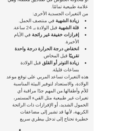
علامة طبيعية تمامًا.
من التغيرات الجسدية الأخرى:
زيادة الشهية
 في منتصف الحمل.
قلة الشهية
 قبل الولادة بـ 24 ساعة.
إفرازات خفيفة غير رائجة
 في الأيام 
الأخيرة.
انخفاض درجة الحرارة درجة واحدة 
تقريبًا
 قبل المخاض.
زيادة التوتر أو القلق
 قبل الولادة 
بساعات قليلة.
هذه التغيرات تساعد المربي على توقع موعد 
الولادة، والاستعداد لتوفير البيئة المناسبة 
للأم وأطفالها.من المهم جدًا مراقبة أي 
تغيرات غير طبيعية مثل القيء المستمر، 
الخمول الشديد، أو الإفرازات ذات الرائحة 
الكريهة، لأنها قد تشير إلى مضاعفات 
خطيرة تحتاج إلى تدخل بيطري سريع