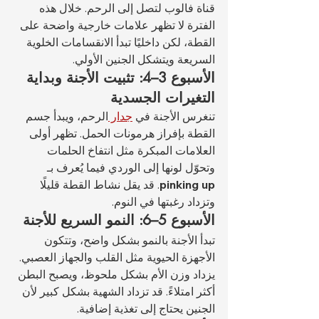
قناة فالوب لتصل إلى الرحم. خلال هذه 
الفترة لا تظهر علامات خارجية واضحة على 
القطة، لكن داخليًا تبدأ الانقسامات الخلوية 
السريعة ويتشكل الجنين الأولي.
الأسبوع 3–4: تثبيت الأجنة وبداية 
التغيرات الجسدية
تنغرس الأجنة في 
جدار 
الرحم، ويبدأ جسم 
القطة بإفراز هرمونات الحمل. تظهر أولى 
العلامات المبكرة مثل انتفاخ الحلمات 
وتحوّل لونها إلى الوردي فيما يُعرف بـ 
pinking up
. قد يقل نشاط القطة قليلًا 
وتزداد رغبتها في النوم.
الأسبوع 5–6: النمو السريع للأجنة
تبدأ الأجنة بالنمو بشكل واضح، وتتكون 
الأجهزة الحيوية مثل القلب والجهاز العصبي. 
يزداد وزن الأم بشكل ملحوظ، ويصبح البطن 
أكثر امتلاءً. قد تزداد الشهية بشكل كبير لأن 
الجنين يحتاج إلى تغذية إضافية.