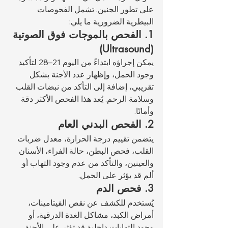
على تطور الجنين. تشمل الفحوصات 
البيطرية الضرورية ما يلي:
1. الفحص بالموجات فوق الصوتية 
(Ultrasound)
يمكن إجراؤه ابتداءً من اليوم 21–28 لتأكيد 
وجود الحمل، وإظهار عدد الأجنة بشكل 
تقريبي، إضافة إلى التأكد من نبضات القلب 
وسلامة الرحم. يُعد هذا الفحص الأكثر دقة 
وأمانًا.
2. الفحص البدني العام
يتضمن تقييم درجة الحرارة، معدل ضربات 
القلب، فحص البطن، حالة الفراء، الأسنان 
والعينين، والتأكد من عدم وجود التهاب أو 
ألم قد يؤثر على الحمل.
3. فحص الدم
يُستخدم للكشف عن نقص الفيتامينات، 
أمراض الكبد، مشاكل الغدة الدرقية، أو 
وجود التهابات داخلية قد تؤثر على الأجنة. 