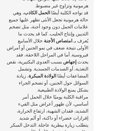
هرمونية وتزاوج غير مضبوط.
قد تواجه الكلبة أيضًا 
الحمل الكاذب
، وهي 
حالة هرمونية تجعل الأنثى تظهر عليها جميع 
علامات الحمل دون وجود أجنة، مثل تضخم 
الثديين وإنتاج الحليب. كما قد يحدث ما 
يُعرف بـ 
امتصاص الأجنة
 خلال الأسابيع 
الأولى نتيجة ضعف في نمو الجنين أو أمراض 
فيروسية. أما في المراحل اللاحقة، فقد 
يحدث 
إجهاض
 بسبب العدوى البكتيرية، نقص 
التغذية، أو الصدمات الجسدية. وتشمل 
المضاعفات أيضًا 
الولادة المبكرة
، زيادة 
السوائل حول الجنين، أو تضخم الجراء 
بشكل يمنع الولادة الطبيعية.
مراقبة الكلبة يوميًا خلال الحمل أمر 
أساسي، لأن ظهور أعراض مثل القيء 
الشديد، فقدان الشهية، ارتفاع الحرارة، 
إفرازات خضراء أو داكنة، أو ألم شديد 
يتطلب زيارة بيطرية عاجلة. التدخل المبكر 