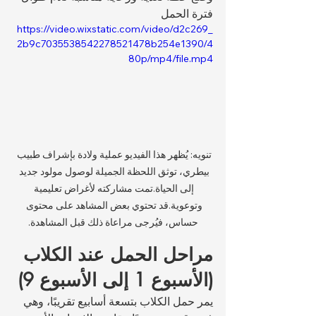
فترة الحمل
https://video.wixstatic.com/video/d2c269_
2b9c7035538542278521478b254e1390/4
80p/mp4/file.mp4
تنويه: يُظهر هذا الفيديو عملية ولادة بإشراف طبيب 
بيطري، توثق اللحظة الجميلة لوصول مولود جديد 
إلى الحياة.تمت مشاركته لأغراض تعليمية 
وتوعوية.قد تحتوي بعض المشاهد على محتوى 
حساس، فيُرجى مراعاة ذلك قبل المشاهدة.
مراحل الحمل عند الكلاب 
(الأسبوع 1 إلى الأسبوع 9)
يمر حمل الكلاب بتسعة أسابيع تقريبًا، وهي 