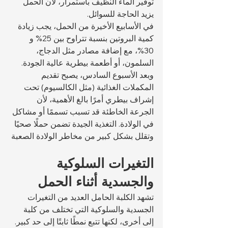
توفير الماء النظيف باستمرار، لأن الحمل 
يزيد الحاجة للسوائل.
في الأسابيع الأخيرة من الحمل، يجب زيادة 
كمية البروتين بنسبة تتراوح بين 25% و 
30%، مع إضافة مصادر مثل الدجاج، 
السلمون، أو أطعمة بيطرية عالية الجودة. 
وبعد الأسبوع السادس، يصبح تقديم 
المكملات الغذائية (مثل الكالسيوم) تحت 
إشراف بيطري أمرًا بالغ الأهمية، لأن 
الجرعة الخاطئة قد تسبب تسممًا أو مشاكل 
في الولادة. التغذية الجيدة تضمن حملًا صحيًا 
وتقلل بشكل كبير من مخاطر الولادة الصعبة
التغيرات السلوكية 
والجسدية أثناء الحمل
تشهد الكلبة الحامل العديد من التغيرات 
الجسدية والسلوكية التي تختلف من كلبة 
إلى أخرى، لكنها تتبع نمطًا ثابتًا إلى حد كبير. 