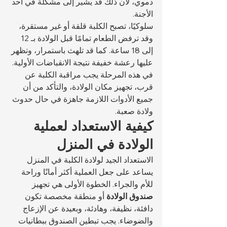
دموي، لأن ذلك قد يشير إلى مشكلة في أحد 
الأجنة.
سلوكيًا، تصبح الكلبة قلقة أو غير مستقرة، 
وقد ترفض الطعام تمامًا قبل الولادة بـ 12 
إلى 18 ساعة. كما قد تلهث باستمرار، وتظهر 
عليها رعشة خفيفة نتيجة الانقباضات الأولية. 
في هذه المرحلة يجب مراقبة الكلبة عن 
قرب، تجهيز مكان الولادة، والتأكد من أن 
جميع الأدوات اللازمة جاهزة في حال حدوث 
ولادة صعبة.
كيفية الاستعداد لعملية 
الولادة في المنزل
الاستعداد الجيد لولادة الكلبة في المنزل 
يساعد على جعل العملية أكثر أمانًا وراحة 
للأم والجراء. الخطوة الأولى هي تجهيز 
صندوق الولادة
 أو منطقة مخصصة تكون 
دافئة، نظيفة، وهادئة، وبعيدة عن الإزعاج 
والضوضاء. يجب تبطين الصندوق ببطانيات 