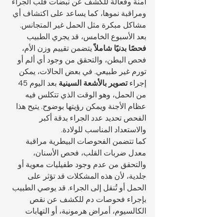
آمنة وفعالة للكشف عن نبضات قلب الجراء 
ومراقبة نموها، كما يساعد على اكتشاف أي 
مشاكل مبكرة مثل الحمل غير المتجانس.
بعد الأسبوع الخامس، قد يجري الطبيب 
فحصًا بدنيًا شاملاً
 يتضمن تقييم وزن الأم، 
فحص البطن، والتحقق من وجود أي ألم أو 
تورم غير طبيعي. في بعض الحالات، يمكن 
إجراء 
تصوير بالأشعة السينية
 بعد اليوم 45 
من الحمل، وهو الوقت الذي تتكلس فيه 
عظام الأجنة ويمكن رؤيتها بوضوح. يتيح هذا 
الفحص تحديد عدد الجراء بدقة أكبر 
والاستعداد المناسب للولادة.
كما تتضمن الفحوصات البيطرية مراقبة 
معدل ضربات القلب، فحص الأسنان، 
والتحقق من عدم وجود طفيليات معوية أو 
جلدية، لأن هذه المشكلات قد تؤثر على 
الحمل أو تُنقل إلى الجراء. قد يوصي الطبيب 
بإجراء فحوصات دم للكشف عن نقص 
الكالسيوم، أمراض هرمونية، أو التهابات 