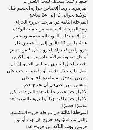
عليها رعشة بسيطة نتيجة التغيرات 
الهرمونية، ويبدأ انخفاض حرارة الجسم قبل 
الولادة بحوالي 12 إلى 24 ساعة.
المرحلة الثانية
 هي مرحلة خروج الجراء، 
وتعد المرحلة الأساسية من عملية الولادة. 
تبدأ الانقباضات القوية المنتظمة، وتستمر 
عادةً ما بين 10 دقائق إلى ساعة بين كل 
جرو وآخر. قد يولد الجرو داخل كيس جنيني 
أو خارجه، وتقوم الأم عادة بتمزيق الكيس 
وقطع الحبل السري وتنظيف الجرو. إذا لم 
تفعل ذلك خلال دقيقة أو دقيقتين، يجب على 
المربي التدخل لمساعدة الجرو على 
التنفس. من الطبيعي أن تخرج بعض 
الإفرازات الخضراء أثناء هذه المرحلة، لكن 
الإفرازات الداكنة جدًا أو النزيف الشديد يُعد 
مؤشرًا خطيرًا.
المرحلة الثالثة
 هي مرحلة خروج المشيمة، 
والتي تتم غالبًا بعد خروج كل جرو أو بين 
جروين. يجب التأكد من خروج عدد 