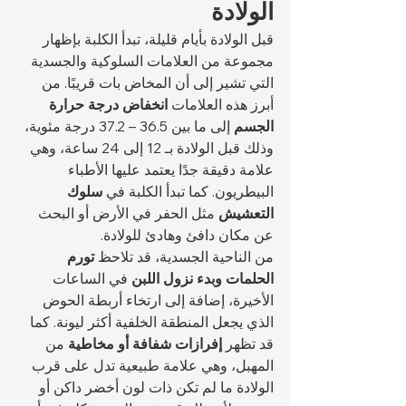
الولادة
قبل الولادة بأيام قليلة، تبدأ الكلبة بإظهار 
مجموعة من العلامات السلوكية والجسدية 
التي تشير إلى أن المخاض بات قريبًا. من 
أبرز هذه العلامات 
انخفاض درجة حرارة 
الجسم
 إلى ما بين 36.5 – 37.2 درجة مئوية، 
وذلك قبل الولادة بـ 12 إلى 24 ساعة، وهي 
علامة دقيقة جدًا يعتمد عليها الأطباء 
البيطريون. كما تبدأ الكلبة في 
سلوك 
التعشيش
 مثل الحفر في الأرض أو البحث 
عن مكان دافئ وهادئ للولادة.
من الناحية الجسدية، قد تلاحظ 
تورم 
الحلمات وبدء نزول اللبن
 في الساعات 
الأخيرة، إضافة إلى ارتخاء أربطة الحوض 
الذي يجعل المنطقة الخلفية أكثر ليونة. كما 
قد تظهر 
إفرازات شفافة أو مخاطية
 من 
المهبل، وهي علامة طبيعية تدل على قرب 
الولادة ما لم تكن ذات لون أخضر داكن أو 