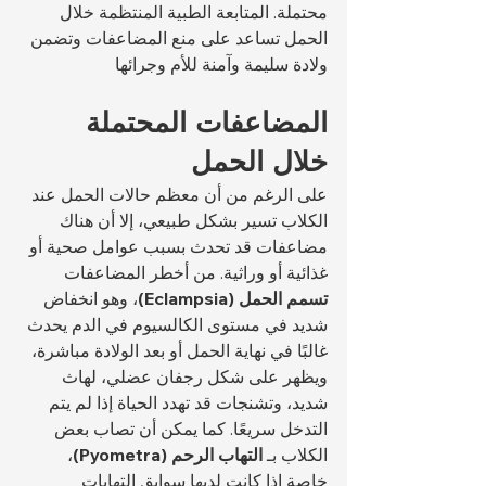
محتملة. المتابعة الطبية المنتظمة خلال 
الحمل تساعد على منع المضاعفات وتضمن 
ولادة سليمة وآمنة للأم وجرائها
المضاعفات المحتملة 
خلال الحمل
على الرغم من أن معظم حالات الحمل عند 
الكلاب تسير بشكل طبيعي، إلا أن هناك 
مضاعفات قد تحدث بسبب عوامل صحية أو 
غذائية أو وراثية. من أخطر المضاعفات 
تسمم الحمل (Eclampsia)
، وهو انخفاض 
شديد في مستوى الكالسيوم في الدم يحدث 
غالبًا في نهاية الحمل أو بعد الولادة مباشرة، 
ويظهر على شكل رجفان عضلي، لهاث 
شديد، وتشنجات قد تهدد الحياة إذا لم يتم 
التدخل سريعًا. كما يمكن أن تصاب بعض 
الكلاب بـ 
التهاب الرحم (Pyometra)
، 
خاصة إذا كانت لديها سوابق التهابات 