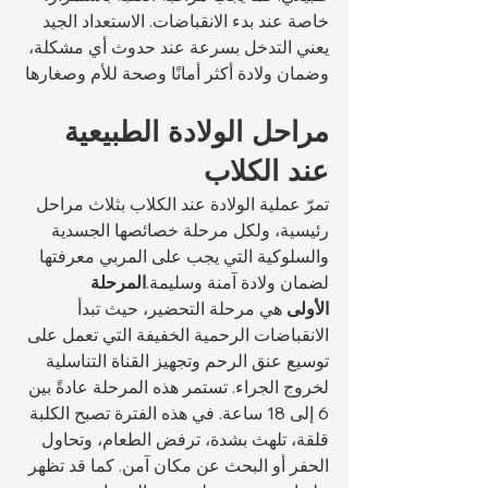
خاصة عند بدء الانقباضات. الاستعداد الجيد 
يعني التدخل بسرعة عند حدوث أي مشكلة، 
وضمان ولادة أكثر أمانًا وصحة للأم وصغارها
مراحل الولادة الطبيعية 
عند الكلاب
تمرّ عملية الولادة عند الكلاب بثلاث مراحل 
رئيسية، ولكل مرحلة خصائصها الجسدية 
والسلوكية التي يجب على المربي معرفتها 
لضمان ولادة آمنة وسليمة.
المرحلة 
الأولى
 هي مرحلة التحضير، حيث تبدأ 
الانقباضات الرحمية الخفيفة التي تعمل على 
توسيع عنق الرحم وتجهيز القناة التناسلية 
لخروج الجراء. تستمر هذه المرحلة عادةً بين 
6 إلى 18 ساعة. في هذه الفترة تصبح الكلبة 
قلقة، تلهث بشدة، ترفض الطعام، وتحاول 
الحفر أو البحث عن مكان آمن. كما قد تظهر 