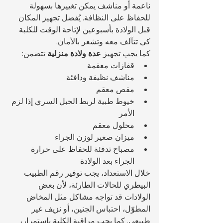
ناعمة أو مناشف يمكن تغييرها بسهولة 
للحفاظ على النظافة. يُفضل تجهيز المكان 
قبل الولادة بأسبوعين لإتاحة الوقت للكلبة 
كي تتآلف معه وتشعر بالأمان.
كما يجب تجهيز 
عدة ولادة منزلية
 تتضمن:
قفازات معقمة
مناشف نظيفة ودافئة
مقص معقم
خيوط طبية لربط الحبل السري إذا لزم 
الأمر
محلول معقم
ميزان صغير لوزن الجراء
مصباح تدفئة للحفاظ على حرارة 
الجراء بعد الولادة
خلال الاستعداد، يجب توفير رقم الطبيب 
البيطري للحالات الطارئة، لأن بعض 
الولادات قد تواجه مشاكل مثل المخاض 
المطوّل، احتباس الجنين، أو نزيف غير 
طبيعي. كما يجب مراقبة الكلبة باستمرار، 