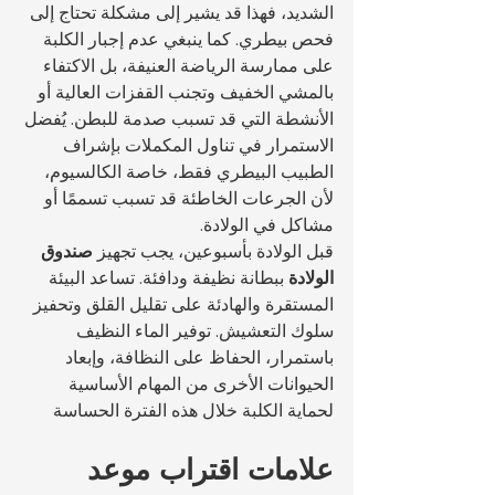
الشديد، فهذا قد يشير إلى مشكلة تحتاج إلى 
فحص بيطري. كما ينبغي عدم إجبار الكلبة 
على ممارسة الرياضة العنيفة، بل الاكتفاء 
بالمشي الخفيف وتجنب القفزات العالية أو 
الأنشطة التي قد تسبب صدمة للبطن. يُفضل 
الاستمرار في تناول المكملات بإشراف 
الطبيب البيطري فقط، خاصة الكالسيوم، 
لأن الجرعات الخاطئة قد تسبب تسممًا أو 
مشاكل في الولادة.
قبل الولادة بأسبوعين، يجب تجهيز 
صندوق 
الولادة
 ببطانة نظيفة ودافئة. تساعد البيئة 
المستقرة والهادئة على تقليل القلق وتحفيز 
سلوك التعشيش. توفير الماء النظيف 
باستمرار، الحفاظ على النظافة، وإبعاد 
الحيوانات الأخرى من المهام الأساسية 
لحماية الكلبة خلال هذه الفترة الحساسة
علامات اقتراب موعد 