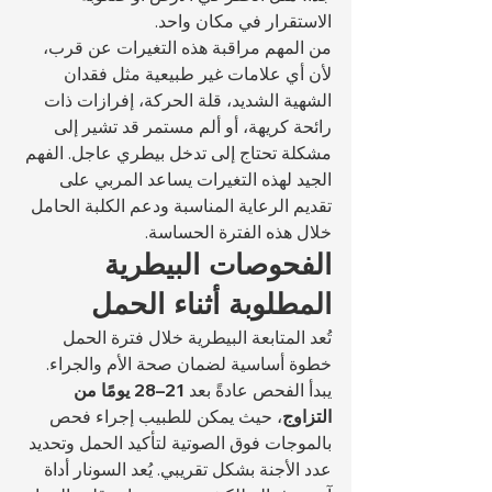
الاستقرار في مكان واحد.
من المهم مراقبة هذه التغيرات عن قرب، 
لأن أي علامات غير طبيعية مثل فقدان 
الشهية الشديد، قلة الحركة، إفرازات ذات 
رائحة كريهة، أو ألم مستمر قد تشير إلى 
مشكلة تحتاج إلى تدخل بيطري عاجل. الفهم 
الجيد لهذه التغيرات يساعد المربي على 
تقديم الرعاية المناسبة ودعم الكلبة الحامل 
خلال هذه الفترة الحساسة.
الفحوصات البيطرية 
المطلوبة أثناء الحمل
تُعد المتابعة البيطرية خلال فترة الحمل 
خطوة أساسية لضمان صحة الأم والجراء. 
يبدأ الفحص عادةً بعد 
21–28 يومًا من 
التزاوج
، حيث يمكن للطبيب إجراء فحص 
بالموجات فوق الصوتية لتأكيد الحمل وتحديد 
عدد الأجنة بشكل تقريبي. يُعد السونار أداة 