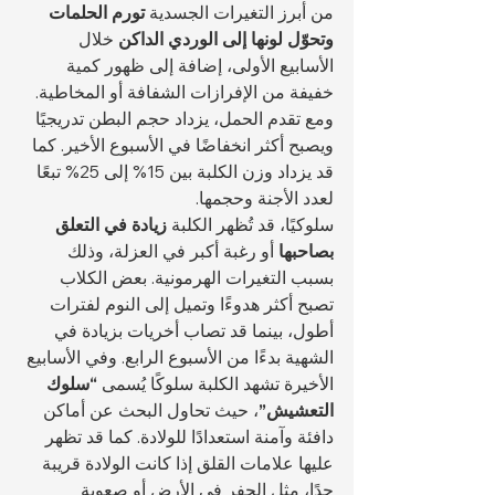
من أبرز التغيرات الجسدية 
تورم الحلمات 
وتحوّل لونها إلى الوردي الداكن
 خلال 
الأسابيع الأولى، إضافة إلى ظهور كمية 
خفيفة من الإفرازات الشفافة أو المخاطية. 
ومع تقدم الحمل، يزداد حجم البطن تدريجيًا 
ويصبح أكثر انخفاضًا في الأسبوع الأخير. كما 
قد يزداد وزن الكلبة بين 15% إلى 25% تبعًا 
لعدد الأجنة وحجمها.
سلوكيًا، قد تُظهر الكلبة 
زيادة في التعلق 
بصاحبها
 أو رغبة أكبر في العزلة، وذلك 
بسبب التغيرات الهرمونية. بعض الكلاب 
تصبح أكثر هدوءًا وتميل إلى النوم لفترات 
أطول، بينما قد تصاب أخريات بزيادة في 
الشهية بدءًا من الأسبوع الرابع. وفي الأسابيع 
الأخيرة تشهد الكلبة سلوكًا يُسمى 
“سلوك 
التعشيش”
، حيث تحاول البحث عن أماكن 
دافئة وآمنة استعدادًا للولادة. كما قد تظهر 
عليها علامات القلق إذا كانت الولادة قريبة 
جدًا، مثل الحفر في الأرض أو صعوبة 