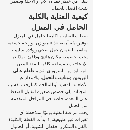
يقلل من خطر فقدان الأم أو الأجنة ويضمن 
نتيجة أفضل للحمل.
كيفية العناية بالكلبة 
الحامل في المنزل
تتطلب العناية بالكلبة الحامل في المنزل 
توفير بيئة آمنة، غذاء متوازن، وراحة جسدية 
مناسبة لضمان حمل صحي وولادة سليمة. 
يجب تخصيص مكان هادئ ودافئ بعيدًا عن 
الإزعاج، مع مساحة كافية لتمدد البطن 
المتزايد. من الضروري تقديم 
طعام عالي 
البروتين ومناسب للحمل
، والابتعاد عن 
الأطعمة الدهنية أو المالحة. كما يجب تقسيم 
الوجبات إلى حصص صغيرة لتقليل الضغط 
على المعدة، خاصة في المراحل المتقدمة 
من الحمل.
يجب مراقبة الكلبة يوميًا لملاحظة أي 
تغيرات غير طبيعية. إذا بدأت القطة (الكلبة) 
بالقيء المتكرر، فقدان الشهية، أو الخمول 