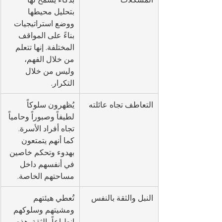
بتحليل محيطها 
ووضع استراتيجيات 
بناءً على المواقف 
المختلفة. إنها تتعلم 
من خلال الفهم، 
وليس من خلال 
التكرار.
التعاطف تجاه عائلته
يُظهرون سلوكاً 
لطيفاً وصبوراً وحامياً 
تجاه أفراد الأسرة. 
كما أنهم يتمتعون 
بهدوء وتحكم خاصين 
في أنفسهم داخل 
مساحتهم الخاصة.
النبل والثقة بالنفس
تُعطي هيئتهم 
ومشيتهم وسلوكهم 
انطباعاً بالثقة. هذه 