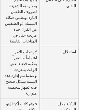
البدني
بمقاومته الشديدة 
لظروف الطقس 
البارد. ويضمن هيكله 
السميك ذو الطبقتين 
من الفراء حياة 
مريحة حتى في 
المناخات القاسية.
استقلال
لا يتطلب الأمر 
اهتماماً مستمراً. 
يمكنه قضاء بعض 
الوقت بمفرده، 
وعندما تتم إدارة هذه 
السمة بشكل صحيح، 
فإنه يُظهر شخصية 
متوازنة.
الذكاء وحل 
تتمتع كلاب أكيتا إينو 
المشكلات
بذكاء يسمح لها 