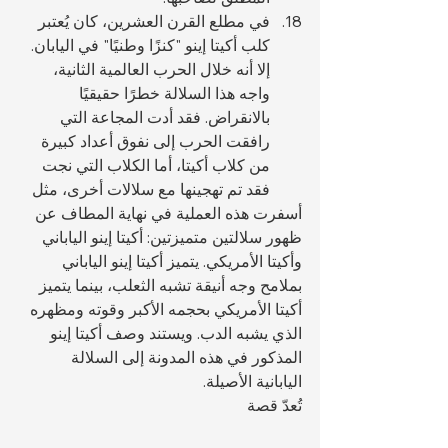
في مطلع القرن العشرين، كان يُعتبر 
كلب أكيتا إينو "كنزًا وطنيًا" في اليابان. 
إلا أنه خلال الحرب العالمية الثانية، 
واجه هذا السلالة خطرًا حقيقيًا 
بالانقراض. فقد أدت المجاعة التي 
رافقت الحرب إلى نفوق أعداد كبيرة 
من كلاب أكيتا، أما الكلاب التي نجت 
فقد تم تهجينها مع سلالات أخرى، مثل 
أسفرت هذه العملية في نهاية المطاف عن 
ظهور سلالتين متميزتين: أكيتا إينو الياباني 
وأكيتا الأمريكي. يتميز أكيتا إينو الياباني 
بملامح وجه أنيقة تشبه الثعلب، بينما يتميز 
أكيتا الأمريكي بحجمه الأكبر وقوته ومظهره 
الذي يشبه الدب. ويستند وصف أكيتا إينو 
المذكور في هذه المدونة إلى السلالة 
اليابانية الأصيلة.
تُعدّ قصة 