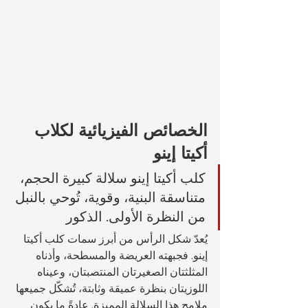
الخصائص الفيزيائية لكلاب 
أكيتا إينو
كلب أكيتا إينو سلالة كبيرة الحجم، 
متناسقة البنية، وقوية، تُوحي بالنبل 
من النظرة الأولى. الذكور 
يُعدّ شكل الرأس من أبرز سمات كلب أكيتا 
إينو. فجبهته العريضة والمسطحة، وأذناه 
المثلثتان الصغيرتان المنتصبتان، وعيناه 
اللوزيتان بنظرة عميقة وثابتة، تُشكّل جميعها 
ملامح هذا السلالة المميزة. عادةً ما يكون 