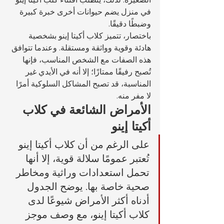
في منزل يضم حيوانات أخرى خبرة كبيرة 
وضبطًا دقيقًا.
باختصار، تتميز كلاب أكيتا إينو بشخصية 
هادئة وقوية وواثقة ومستقلة. وعندما تتوافق 
هذه الصفات مع الشخص المناسب، فإنها 
تُصبح رفيقًا ممتازًا؛ إلا أنه في الأيدي غير 
المناسبة، قد تصبح المشاكل السلوكية أمرًا 
لا مفر منه.
الأمراض الشائعة في كلاب 
أكيتا إينو
على الرغم من أن كلاب أكيتا إينو 
تُعتبر عمومًا سلالة قوية، إلا أنها 
تحمل استعدادات وراثية ومخاطر 
صحية خاصة بها. يوضح الجدول 
أدناه أكثر الأمراض شيوعًا لدى 
كلاب أكيتا إينو، مع وصف موجز 