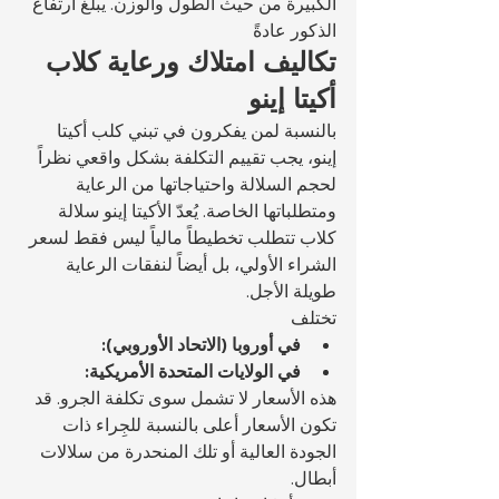
الكبيرة من حيث الطول والوزن. يبلغ ارتفاع 
الذكور عادةً 
تكاليف امتلاك ورعاية كلاب 
أكيتا إينو
بالنسبة لمن يفكرون في تبني كلب أكيتا 
إينو، يجب تقييم التكلفة بشكل واقعي نظراً 
لحجم السلالة واحتياجاتها من الرعاية 
ومتطلباتها الخاصة. يُعدّ الأكيتا إينو سلالة 
كلاب تتطلب تخطيطاً مالياً ليس فقط لسعر 
الشراء الأولي، بل أيضاً لنفقات الرعاية 
طويلة الأجل.
تختلف 
في أوروبا (الاتحاد الأوروبي):
في الولايات المتحدة الأمريكية:
هذه الأسعار لا تشمل سوى تكلفة الجرو. قد 
تكون الأسعار أعلى بالنسبة للجِراء ذات 
الجودة العالية أو تلك المنحدرة من سلالات 
أبطال.