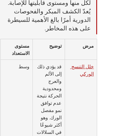
لكل منها ومستوى قابليتها للإصابة. 
يُعدّ الكشف المبكر والفحوصات 
الدورية أمرًا بالغ الأهمية للسيطرة 
على هذه المخاطر.
مرض
توضيح
مستوى 
الاستعداد
خلل التنسج 
قد يؤدي ذلك 
وسط
الوركي
إلى الألم 
والعرج 
ومحدودية 
الحركة نتيجة 
عدم توافق 
نمو مفصل 
الورك. وهو 
أكثر شيوعًا 
في السلالات 