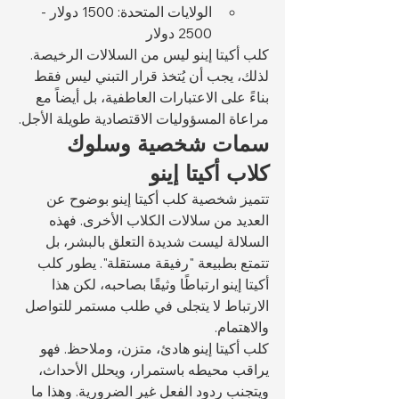
الولايات المتحدة: 1500 دولار - 
2500 دولار
كلب أكيتا إينو ليس من السلالات الرخيصة. 
لذلك، يجب أن يُتخذ قرار التبني ليس فقط 
بناءً على الاعتبارات العاطفية، بل أيضاً مع 
مراعاة المسؤوليات الاقتصادية طويلة الأجل.
سمات شخصية وسلوك 
كلاب أكيتا إينو
تتميز شخصية كلب أكيتا إينو بوضوح عن 
العديد من سلالات الكلاب الأخرى. فهذه 
السلالة ليست شديدة التعلق بالبشر، بل 
تتمتع بطبيعة "رفيقة مستقلة". يطور كلب 
أكيتا إينو ارتباطًا وثيقًا بصاحبه، لكن هذا 
الارتباط لا يتجلى في طلب مستمر للتواصل 
والاهتمام.
كلب أكيتا إينو هادئ، متزن، وملاحظ. فهو 
يراقب محيطه باستمرار، ويحلل الأحداث، 
ويتجنب ردود الفعل غير الضرورية. وهذا ما 