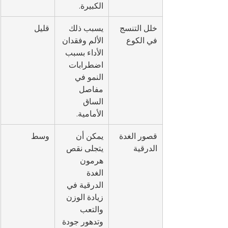
الكبيرة.
خلل التنسج 
يسبب ذلك 
قليل
في الكوع
الألم وفقدان 
الأداء بسبب 
اضطرابات 
النمو في 
مفاصل 
الساق 
الأمامية.
قصور الغدة 
يمكن أن 
وسط
الدرقية
يتجلى نقص 
هرمون 
الغدة 
الدرقية في 
زيادة الوزن 
والتعب 
وتدهور جودة 