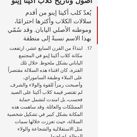
أصول وتاريخ كلاب أكيتا إينو
يُعدّ كلب أكيتا إينو من أقدم 
سلالات الكلاب وأكثرها احترامًا، 
وموطنه الأصلي اليابان. وقد سُمّي 
بهذا الاسم نسبةً إلى منطقة 
ابتداءً من القرن السابع عشر، ارتفعت 
مكانة كلاب أكيتا إينو في المجتمع 
الياباني بشكل ملحوظ. خلال تلك 
الفترة، كان اقتناء هذه السلالة مقتصراً 
على النبلاء وطبقة الساموراي، 
وأصبحت رمزاً للقوة والولاء والشرف. 
لم تقتصر قيمة كلاب أكيتا على الصيد 
فحسب، بل امتدت لتشمل حماية 
الممتلكات والعائلة. وقد ساهمت هذه 
المكانة بشكل كبير في تشكيل شخصية 
السلالة، حيث تعززت خلالها سمات 
مثل الاستقلالية والشجاعة والولاء 
المطلق لصاحبها.