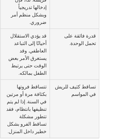
إدخالها تدريجياً 
وبشكل منظم أمر 
ضروري.
قدرة فائقة على 
قد يؤدي الاستقلال 
تحمل الوحدة.
أحيانًا إلى التباعد 
العاطفي. وقد 
يستغرق الأمر بعض 
الوقت حتى يرتبط 
الطفل بمالكه.
تساقط كثيف للريش 
تتساقط فروتها 
في المواسم
بكثافة مرة أو مرتين 
في السنة. إذا لم يتم 
تنظيفها بانتظام، فقد 
تتطور مشكلة 
تساقط الفرو بشكل 
خطير داخل المنزل.