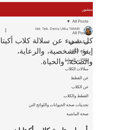
منشور
All Posts
Vet. Tek. Deniz Utku TAMAY
All Posts
كل شيء عن سلالة كلاب أكيتا
صِحّة القطط
إينو: الشخصية، والرعاية،
صِحّة الكلاب
والصحة، والحياة.
سلالات القطط
سلالات الكلاب
عن القطط
عن الكلاب
القطط والكلاب
تحديثات صحة الحيوانات واللوائح التن
صحة الماشية