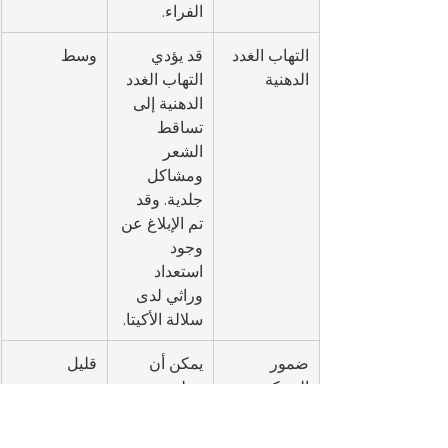
الفراء.
التهاب الغدد 
قد يؤدي 
وسط
الدهنية
التهاب الغدد 
الدهنية إلى 
تساقط 
الشعر 
ومشاكل 
جلدية. وقد 
تم الإبلاغ عن 
وجود 
استعداد 
وراثي لدى 
سلالة الأكيتا.
ضمور 
يمكن أن 
قليل
الشبكية 
يتطور تدهور 
التدريجي 
شبكية العين 
(PRA)
إلى فقدان 