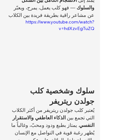
يمتد إلى 
الانسجام الكامل بين الشكل 
والسلوك
 — فهو كلب يعمل، يمرح، ويعبّر 
عن مشاعر راقية بطريقة فريدة بين الكلاب
https://www.youtube.com/watch?
v=hdXzvEgTuZQ
سلوك وشخصية كلب 
جولدن ريتريفر
يُعتبر كلب جولدن ريتريفر من أكثر الكلاب 
التي تجمع بين 
الذكاء العاطفي والاستقرار 
النفسي
. يمتاز بطبع ودود ومحبّ، وغالباً ما 
يُظهر رغبة قوية في التواصل مع الإنسان 