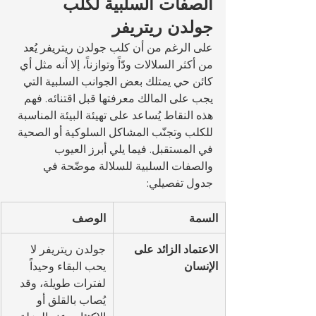
الصفات السلبية لكلب 
جولدن ريتريفر
على الرغم من أن كلب جولدن ريتريفر يُعد 
من أكثر السلالات ودّاً وتوازناً، إلا أنه مثل أي 
كائن حي يمتلك بعض الجوانب السلبية التي 
يجب على المالك معرفتها قبل اقتنائه. فهم 
هذه النقاط يُساعد على تهيئة البيئة المناسبة 
للكلب وتجنّب المشاكل السلوكية أو الصحية 
في المستقبل. فيما يلي أبرز العيوب 
والصفات السلبية للسلالة موضّحة في 
جدول تفصيلي:
السمة
الوصف
الاعتماد الزائد على 
جولدن ريتريفر لا 
الإنسان
يحب البقاء وحيداً 
لفترات طويلة، وقد 
يُصاب بالقلق أو 