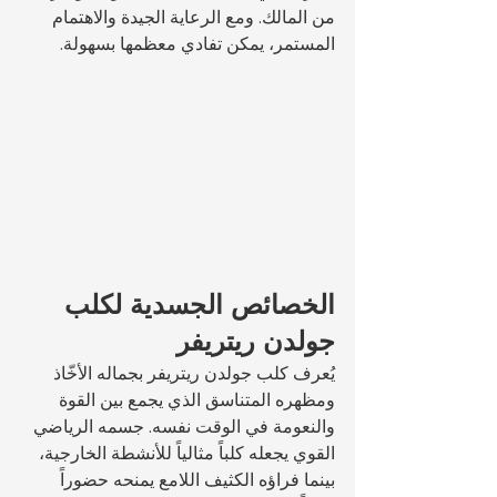
من المالك. ومع الرعاية الجيدة والاهتمام 
المستمر، يمكن تفادي معظمها بسهولة.
الخصائص الجسدية لكلب 
جولدن ريتريفر
يُعرف كلب جولدن ريتريفر بجماله الأخّاذ 
ومظهره المتناسق الذي يجمع بين القوة 
والنعومة في الوقت نفسه. جسمه الرياضي 
القوي يجعله كلباً مثالياً للأنشطة الخارجية، 
بينما فراؤه الكثيف اللامع يمنحه حضوراً 