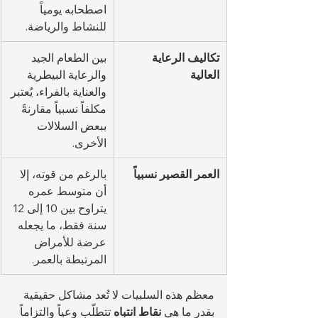
اصطحابه يومياً 
للنشاط والرياضة.
تكاليف الرعاية 
بين الطعام الجيد 
العالية
والرعاية البيطرية 
والعناية بالفراء، يُعتبر 
مكلفاً نسبياً مقارنةً 
ببعض السلالات 
الأخرى.
العمر القصير نسبياً
بالرغم من قوته، إلا 
أن متوسط عمره 
يتراوح بين 10 إلى 12 
سنة فقط، ما يجعله 
عرضة للأمراض 
المرتبطة بالعمر.
معظم هذه السلبيات لا تُعد مشاكل حقيقية 
بقدر ما هي 
نقاط انتباه
 تتطلّب وعياً والتزاماً 