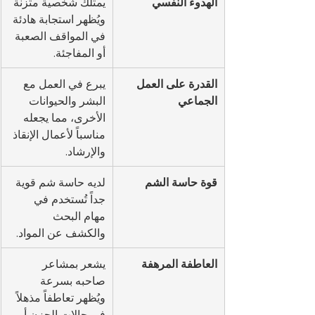
الهدوء النفسي
يمتلك شخصية متزنة 
ويُظهر استجابة هادئة 
في المواقف الصعبة 
أو المفاجئة.
القدرة على العمل 
يبرع في العمل مع 
الجماعي
البشر والحيوانات 
الأخرى، مما يجعله 
مناسباً لأعمال الإنقاذ 
والإرشاد.
قوة حاسة الشم
لديه حاسة شم قوية 
جداً تُستخدم في 
مهام البحث 
والكشف عن المواد.
العاطفة المرهفة
يشعر بمشاعر 
صاحبه بسرعة 
ويُظهر تعاطفاً مذهلاً 
في حالات الحزن أو 