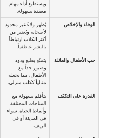
ويستطيع أداء مهام 
معقدة بسهولة.
الوفاء والإخلاص
يُظهر ولاءً غير محدود 
لأصحابه ويُعتبر من 
أكثر الكلاب ارتباطاً 
بالبشر عاطفياً.
حب الأطفال والعائلة
يتمتّع بطبع ودود 
وصبور جداً مع 
الأطفال، مما يجعله 
مثالياً ككلب منزلي.
القدرة على التكيّف
يتأقلم بسهولة مع 
المناخات المختلفة 
وأنماط الحياة، سواء 
في المدينة أو في 
الريف.