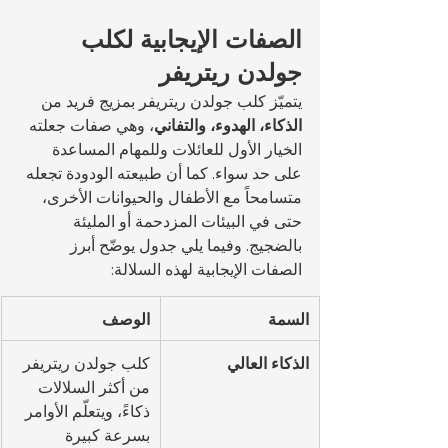
الصفات الإيجابية لكلب 
جولدن ريتريفر
يتميّز كلب جولدن ريتريفر بمزيج فريد من 
الذكاء، الهدوء، والتفاني
، وهي صفات جعلته 
الخيار الأول للعائلات وللمهام المساعدة 
على حد سواء. كما أن طبيعته الودودة تجعله 
متسامحاً مع الأطفال والحيوانات الأخرى، 
حتى في البيئات المزدحمة أو المليئة 
بالضجيج. وفيما يلي جدول يوضّح أبرز 
الصفات الإيجابية لهذه السلالة:
السمة
الوصف
الذكاء العالي
كلب جولدن ريتريفر 
من أكثر السلالات 
ذكاءً، ويتعلّم الأوامر 
بسرعة كبيرة 