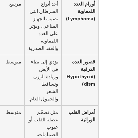
أورام الغدد 
أحد أنواع 
مرتفع
اللمفاوية 
السرطان التي 
(Lymphoma)
تصيب الجهاز 
المناعي، ويؤثر 
على الغدد 
اللمفاوية 
والعقد الصدرية.
قصور الغدة 
يؤدي إلى بطء 
متوسط
الدرقية 
في الأيض 
(Hypothyroi
وزيادة الوزن 
dism)
وتساقط 
الشعر 
والخمول العام.
أمراض القلب 
مثل تضخّم 
متوسط
الوراثية
عضلة القلب أو 
عيوب 
الصمامات، 