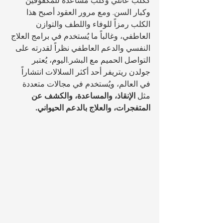
ككلب عائلي وكلب مساعدة للمكفوفين 
وكبار السن. ومع مرور العقود أصبح هذا 
الكلب رمزاً للوفاء واللطف والتوازن 
العاطفي، وغالباً ما يُستخدم في برامج العلاج 
النفسي والدعم العاطفي نظراً لقدرته على 
التواصل الحميم مع البشر.اليوم، يُعتبر 
جولدن ريتريفر أحد أكثر السلالات انتشاراً 
في العالم، ويُستخدم في مجالات متعددة 
مثل 
الإنقاذ، والمساعدة، والكشف عن 
المتفجرات، والعلاج بالدعم الحيواني.