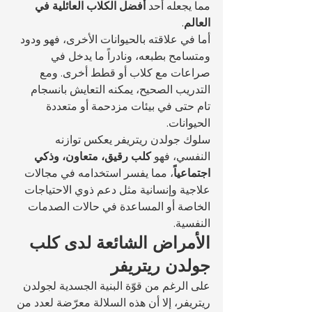
مما يجعله أحد 
أفضل الكلاب العائلية في 
العالم
.
أما في علاقته بالحيوانات الأخرى، فهو ودود 
ومتسامح بطبعه، ونادراً ما يدخل في 
صراعات مع كلاب أو قطط أخرى. ومع 
التدريب الصحيح، يمكنه التعايش بانسجام 
تام حتى في بيئات مزدحمة أو متعددة 
الحيوانات.
سلوك جولدن ريتريفر يعكس توازنه 
النفسي، فهو 
كلب رقيق، متعاون، وذكي 
اجتماعياً
، مما يفسر استخدامه في مجالات 
علاجية وإنسانية مثل دعم ذوي الاحتياجات 
الخاصة أو المساعدة في حالات الصدمات 
النفسية.
الأمراض الشائعة لدى كلب 
جولدن ريتريفر
على الرغم من قوّة البنية الجسدية لجولدن 
ريتريفر، إلا أن هذه السلالة معرّضة لعدد من 