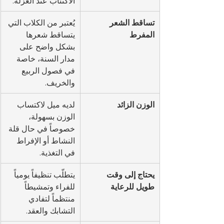
الاكتئاب عند العزلة.
تساقط الشعر 
يُعتبر من الكلاب التي 
المفرط
يتساقط شعرها 
بشكل واضح على 
مدار السنة، خاصة 
في فصول الربيع 
والخريف.
الوزن الزائد
لديه ميل لاكتساب 
الوزن بسهولة، 
خصوصاً في حال قلة 
النشاط أو الإفراط 
في التغذية.
يحتاج إلى وقت 
يتطلّب تنظيفاً يومياً 
طويل للرعاية
للفراء وتمشيطاً 
منتظماً لتفادي 
التشابك والعقد.