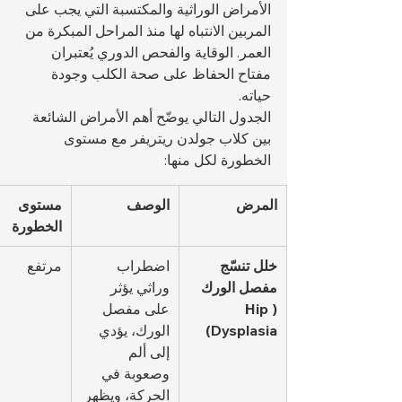
الأمراض الوراثية والمكتسبة التي يجب على 
المربين الانتباه لها منذ المراحل المبكرة من 
العمر. الوقاية والفحص الدوري يُعتبران 
مفتاح الحفاظ على صحة الكلب وجودة 
حياته.
الجدول التالي يوضّح أهم الأمراض الشائعة 
بين كلاب جولدن ريتريفر مع مستوى 
الخطورة لكل منها:
المرض
الوصف
مستوى 
الخطورة
خلل تنسّج 
اضطراب 
مرتفع
مفصل الورك 
وراثي يؤثر 
(Hip 
على مفصل 
Dysplasia)
الورك، يؤدي 
إلى ألم 
وصعوبة في 
الحركة، ويظهر 