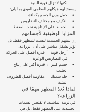
لكنها لا تزال قوية البنية
يسمح لهم هيكلهم العظمي القوي بما يلي:
حمل وزن الجسم بكفاءة
التكيف مع مختلف التضاريس
الحفاظ على الإنتاجية تحت الضغط
المزايا الوظيفية لأجسامهم
إن بنيتهم الجسدية ليست للمظهر فقط، بل 
تؤثر بشكل مباشر على أداء الزراعة:
أرجل قوية ← قدرة أفضل على الحركة 
في التضاريس الوعرة
جسم كبير ← قدرة أكبر على إنتاج 
الحليب
جلد سميك ← مقاومة أفضل للظروف 
البيئية
لماذا يُعدّ المظهر مهمًا في 
الزراعة؟
في تربية الماشية، لا تقتصر السمات 
الجسدية على المظهر فقط، بل هي 