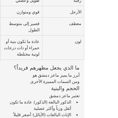
رقبة
طويل وعضلي
الأرجل
قوي ومتوازن
معطف
قصير إلى متوسط 
الطول
لون
عادة ما تكون بنية أو 
حمراء أو ذات درجات 
لونية مختلطة
ما الذي يجعل مظهرهم فريداً؟
أبرز ما يميز ماعز دمشق هو 
ومن السمات المميزة الأخرى 
الحجم والبنية
تعتبر ماعز دمشق 
الذكور البالغة (الذكور): عادة ما تكون 
أثقل وزناً وأكثر عضلية
الإناث البالغات (الأيائل): أصغر قليلاً 