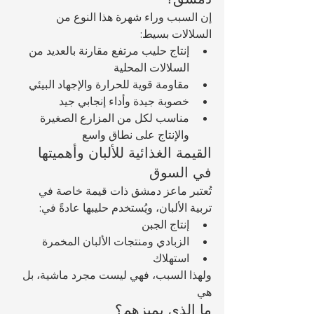
إن السبب وراء شهرة هذا النوع من 
السلالات بسيط: 
إنتاج حليب مرتفع مقارنة بالعديد من 
السلالات المحلية
مقاومة قوية للحرارة والإجهاد البيئي
خصوبة جيدة وأداء إنجابي جيد
مناسب لكل من المزارع الصغيرة 
والإنتاج على نطاق واسع
القيمة الغذائية للألبان وأهميتها 
في السوق
تُعتبر ماعز دمشق ذات قيمة خاصة في 
تربية الألبان، ويُستخدم حليبها عادةً في:
إنتاج الجبن
الزبادي ومنتجات الألبان المخمرة
استهلاك 
ولهذا السبب، فهي ليست مجرد ماشية، بل 
هي 
ما الذي يميزهم؟