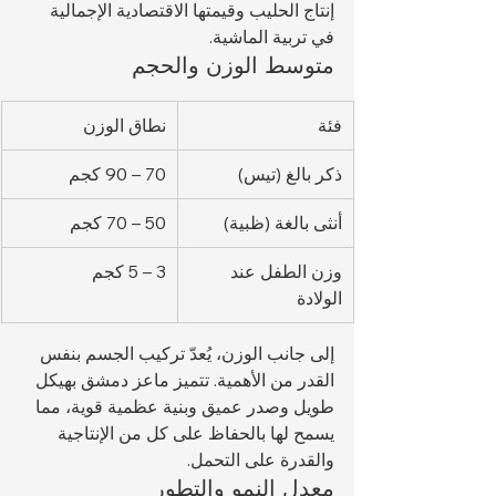
إنتاج الحليب وقيمتها الاقتصادية الإجمالية 
في تربية الماشية.
متوسط الوزن والحجم
فئة
نطاق الوزن
ذكر بالغ (تيس)
70 – 90 كجم
أنثى بالغة (ظبية)
50 – 70 كجم
وزن الطفل عند 
3 – 5 كجم
الولادة
إلى جانب الوزن، يُعدّ تركيب الجسم بنفس 
القدر من الأهمية. تتميز ماعز دمشق بهيكل 
طويل وصدر عميق وبنية عظمية قوية، مما 
يسمح لها بالحفاظ على كل من الإنتاجية 
والقدرة على التحمل.
معدل النمو والتطور