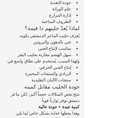
جودة التغذية
علم الوراثة
إدارة المزارع
الظروف المناخية
لماذا يُعدّ حليبهم ذا قيمة؟
يُعرف حليب الماعز الدمشقي بكونه:
غني بالدهون والبروتين
مناسب لإنتاج الجبن
سهل الهضم مقارنة بحليب البقر
ولهذا السبب، يُستخدم على نطاق واسع في:
إنتاج الجبن الحرفي
الزبادي والمنتجات المخمرة
منتجات الألبان التقليدية
جودة الحليب مقابل كميته
تنتج بعض السلالات حجماً أكبر، لكن ماعز 
دمشق توفر توازناً قوياً:
كمية جيدة + جودة عالية
وهذا يجعلها جذابة بشكل خاص لما يلي: