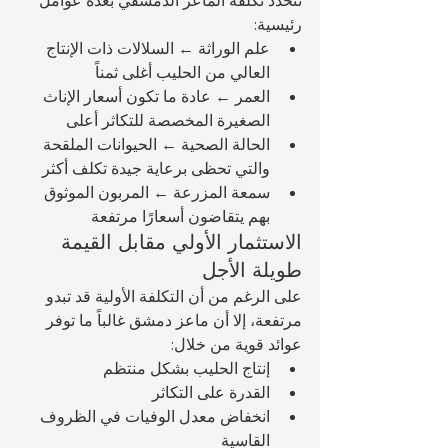
رئيسية:
علم الوراثة ← السلالات ذات الإنتاج 
العالي من الحليب أغلى ثمناً
العمر ← عادة ما تكون أسعار الإناث 
الصغيرة المخصصة للتكاثر أعلى
الحالة الصحية ← الحيوانات الملقحة 
والتي تحظى برعاية جيدة تكلف أكثر
سمعة المزرعة ← المربون الموثوق 
بهم يتقاضون أسعارًا مرتفعة
الاستثمار الأولي مقابل القيمة 
طويلة الأجل
على الرغم من أن التكلفة الأولية قد تبدو 
مرتفعة، إلا أن ماعز دمشق غالباً ما توفر 
عوائد قوية من خلال:
إنتاج الحليب بشكل منتظم
القدرة على التكاثر
انخفاض معدل الوفيات في الظروف 
القاسية