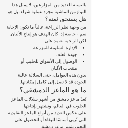
بالنسبة للعديد من المزارعين، لا يمثل هذا 
النوع من الماشية مجرد عملية شراء، بل هو 
هل يستحق ثمنه؟
من وجهة نظر الزراعة، غالباً ما تكون الإجابة 
نعم - خاصة إذا كان الهدف هو إنتاج الألبان.
لكن الربحية تعتمد على:
الإدارة السليمة للمزرعة
جودة العلف
الوصول إلى الأسواق للحليب أو 
منتجات الألبان
بدون هذه العوامل، حتى السلالة عالية 
الجودة قد لا تصل إلى كامل إمكاناتها.
ما هو الماعز الدمشقي؟
تُعدّ ماعز دمشق من أشهر سلالات الماعز 
الحلوب في العالم، وتشتهر بإنتاجها 
على عكس العديد من أنواع الماعز التقليدية 
التي تُربى أساسًا للبقاء أو للحصول على 
اللحم، يتميز ماعز دمشق 