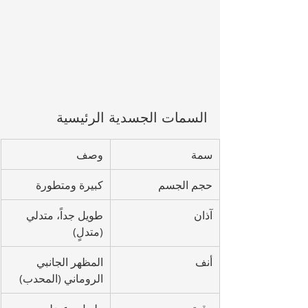
السمات الجسدية الرئيسية
سمة
وصف
حجم الجسم
كبيرة ومتطورة
آذان
طويل جداً، متدلي 
(متدلٍ)
أنف
المظهر الجانبي 
الروماني (المحدب)