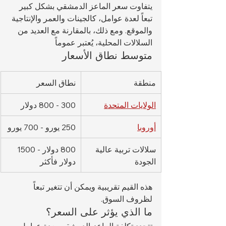
يتفاوت سعر الماعز الدمشقي بشكل كبير 
تبعاً لعدة عوامل، كالجينات والعمر والإنتاجية 
والموقع. ومع ذلك، بالمقارنة مع العديد من 
السلالات المحلية، يُعتبر عموماً 
متوسط نطاق الأسعار
منطقة
نطاق السعر
الولايات المتحدة
300 - 800 دولار
أوروبا
250 يورو - 700 يورو
سلالات تربية عالية 
800 دولار - 1500 
الجودة
دولار فأكثر
هذه القيم تقريبية ويمكن أن تتغير تبعاً 
لظروف السوق.
ما الذي يؤثر على السعر؟
تتحدد تكلفة الماعز الدمشقي بعدة عوامل 