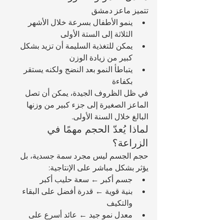
تتميز ماعز دمشق 
ينمو الأطفال بسرعة خلال الأشهر 
الثلاثة إلى الستة الأولى
يمكن للتغذية السليمة أن تزيد بشكل 
كبير من زيادة الوزن
يتباطأ النمو بعد النضج ولكنه يستقر 
بكفاءة
في ظل الظروف الجيدة، يمكن أن تصل 
الماعز الصغيرة إلى جزء كبير من وزنها 
البالغ خلال السنة الأولى.
لماذا يُعدّ الحجم مهمًا في 
الزراعة؟
حجم الجسم ليس مجرد سمة جسدية، بل 
يؤثر بشكل مباشر على الإنتاجية:
جسم أكبر ← سعة حليب أكبر
بنية قوية ← قدرة أفضل على البقاء 
والتكيف
معدل نمو جيد ← عائد أسرع على 