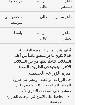
ماعز 
متوسط-
مرتفع جداً
دمشقي
عالي
ماعز سانين
عالي
منخفض إلى 
متوسط
الماعز 
متوسط-
واسطة
الجبلي
عالي
تُظهر هذه المقارنة الميزة الرئيسية:
قد لا تكون ماعز دمشق دائماً من أعلى 
السلالات إنتاجاً، لكنها من بين السلالات 
الأكثر موثوقية في الظروف الصعبة.
ميزة الزراعة الحقيقية
في الزراعة الواقعية - وليس في ظروف 
المختبر المثالية - غالبًا ما يتفوق ماعز 
دمشق على السلالات الأخرى لأنه:
يحافظ على الإنتاج في درجات الحرارة 
المرتفعة