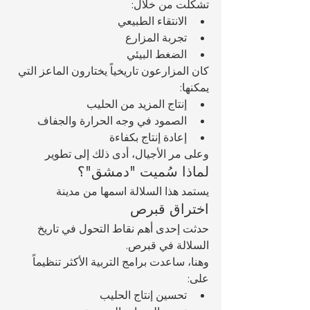
تشكلت من خلال:
الانتقاء الطبيعي
تجربة المزارع
الضغط البيئي
كان المزارعون تاريخياً يختارون الماعز التي 
يمكنها:
إنتاج المزيد من الحليب
الصمود في وجه الحرارة والجفاف
إعادة إنتاج بكفاءة
وعلى مر الأجيال، أدى ذلك إلى تطوير 
لماذا سُميت "دمشق"؟
يستمد هذا السلالة اسمها من مدينة 
اختراق قبرص
حدثت إحدى أهم نقاط التحول في تاريخ 
السلالة في قبرص.
وهنا، ساعدت برامج التربية الأكثر تنظيماً 
على:
تحسين إنتاج الحليب