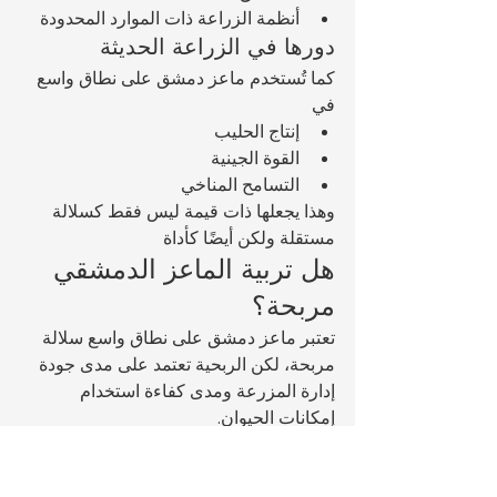
أنظمة الزراعة ذات الموارد المحدودة
دورها في الزراعة الحديثة
كما تُستخدم ماعز دمشق على نطاق واسع 
في 
إنتاج الحليب
القوة الجينية
التسامح المناخي
وهذا يجعلها ذات قيمة ليس فقط كسلالة 
مستقلة ولكن أيضًا كأداة 
هل تربية الماعز الدمشقي 
مربحة؟
تعتبر ماعز دمشق على نطاق واسع سلالة 
مربحة، لكن الربحية تعتمد على مدى جودة 
إدارة المزرعة ومدى كفاءة استخدام 
إمكانات الحيوان.
إمكانات الإيرادات
يُعدّ إنتاج الحليب المصدر الرئيسي للدخل من 