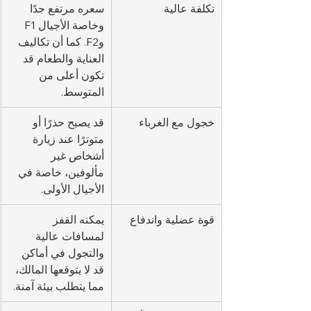
تكلفة عالية
سعره مرتفع جدًا 
وخاصة الأجيال F1 
وF2. كما أن تكاليف 
العناية والطعام قد 
تكون أعلى من 
المتوسط.
خجول مع الغرباء
قد يصبح حذرًا أو 
متوترًا عند زيارة 
أشخاص غير 
مألوفين، خاصة في 
الأجيال الأولى.
قوة عضلية واندفاع
يمكنه القفز 
لمسافات عالية 
والتجول في أماكن 
قد لا يتوقعها المالك، 
مما يتطلب بيئة آمنة.