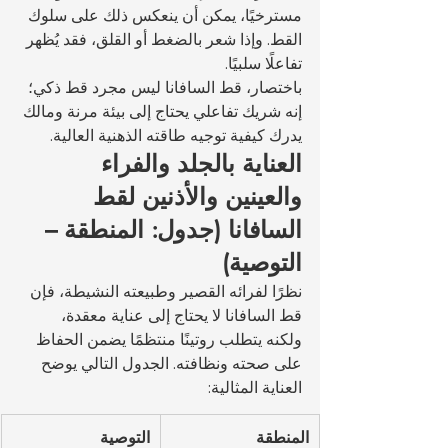
مسترخيًا، يمكن أن ينعكس ذلك على سلوك 
القط. وإذا شعر بالضغط أو القلق، فقد يُظهر 
تفاعلًا سلبيًا.
باختصار، قط السافانا ليس مجرد قط ذكي؛ 
إنه شريك تفاعلي يحتاج إلى بيئة مرنة ومالك 
يدرك كيفية توجيه طاقته الذهنية العالية.
العناية بالجلد والفراء 
والعينين والأذنين لقط 
السافانا (جدول: المنطقة – 
التوصية)
نظرًا لفرائه القصير وطبيعته النشيطة، فإن 
قط السافانا لا يحتاج إلى عناية معقدة، 
ولكنه يتطلب روتينًا منتظمًا يضمن الحفاظ 
على صحته ونظافته. الجدول التالي يوضح 
العناية المثالية:
المنطقة
التوصية