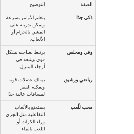
الصفة
التوضيح
ذكي جدًا
يتعلم الأوامر بسرعة 
ويمكن تدريبه على 
المشي بالحزام أو 
الألعاب.
وفي ومخلص
يرتبط بصاحبه بشكل 
قوي ويتبعه في 
أرجاء المنزل.
رياضي ورشيق
يمتلك عضلات قوية 
ويمكنه القفز 
لمسافات عالية جدًا.
محب للّعب
يستمتع بالألعاب 
التفاعلية مثل الجري 
وراء الكرات أو 
اللعب بالماء.