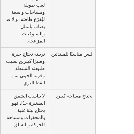
لعب طويلة 
ومساحات واسعة 
ليُفرّغ طاقته، وإلا قد 
يصاب بالملل 
والسلوكيات 
المزعجة.
ليس مناسبًا للمبتدئين
تربيته تحتاج خبرة 
وصبرًا كبيرين بسبب 
طبيعته النشطة 
وقربه الجيني من 
القط البري.
يحتاج مساحة كبيرة
لا يناسب الشقق 
الصغيرة جدًا، فهو 
يحتاج بيئة غنية 
بالمحفزات ومساحة 
للحركة والتسلق.