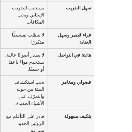
سهل التدريب
يستجيب للتدريب 
الإيجابي ويحب 
المكافآت.
فراء قصير وسهل 
لا يتطلب تمشيطًا 
العناية
متكررًا.
هادئ في التواصل
لا يصدر أصواتًا عالية، 
يستخدم مواءً ناعمًا 
أو خفيفًا.
فضولي ومغامر
يحب استكشاف 
البيئة من حوله 
والتعرّف على 
الأشياء الجديدة.
يتكيف بسهولة
قادر على التأقلم مع 
الروتين الجديد 
بسرعة.