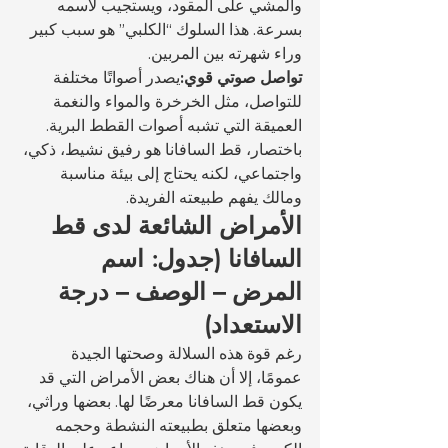
والمشي على المقود، ويستجيب لاسمه 
بسرعة. هذا السلوك “الكلبي” هو سبب كبير 
وراء شهرته بين المربين.
تواصل صوتي قوي:
يصدر أصواتًا مختلفة 
للتواصل، مثل الخرخرة والمواء والنغمة 
العميقة التي تشبه أصوات القطط البرية.
باختصار، قط السافانا هو رفيق نشيط، ذكي، 
واجتماعي، لكنه يحتاج إلى بيئة مناسبة 
ومالك يفهم طبيعته الفريدة.
الأمراض الشائعة لدى قط 
السافانا (جدول: اسم 
المرض – الوصف – درجة 
الاستعداد)
رغم قوة هذه السلالة وصحتها الجيدة 
عمومًا، إلا أن هناك بعض الأمراض التي قد 
يكون قط السافانا معرضًا لها. بعضها وراثي، 
وبعضها متعلق بطبيعته النشطة وحجمه 