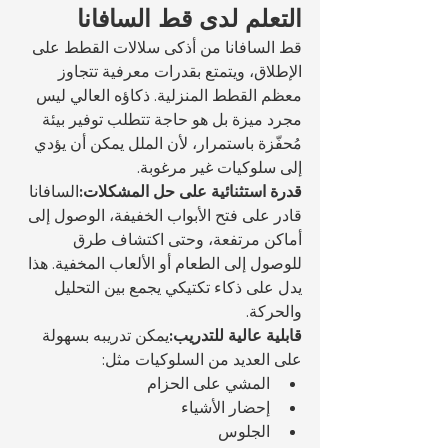
التعلم لدى قط السافانا
قط السافانا من أذكى سلالات القطط على 
الإطلاق، ويتمتع بقدرات معرفية تتجاوز 
معظم القطط المنزلية. ذكاؤه العالي ليس 
مجرد ميزة بل هو حاجة تتطلب توفير بيئة 
مُحفّزة باستمرار، لأن الملل يمكن أن يؤدي 
إلى سلوكيات غير مرغوبة.
قدرة استثنائية على حل المشكلات:
السافانا 
قادر على فتح الأبواب الخفيفة، الوصول إلى 
أماكن مرتفعة، وحتى اكتشاف طرق 
للوصول إلى الطعام أو الألعاب المخفية. هذا 
يدل على ذكاء تكتيكي يجمع بين التحليل 
والحركة.
قابلية عالية للتدريب:
يمكن تدريبه بسهولة 
على العديد من السلوكيات مثل:
المشي على الحزام
إحضار الأشياء
الجلوس