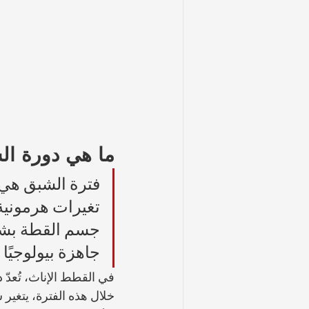
ما هي دورة ال
فترة الشبق هي 
تغيرات هرمونية
جسم القطة بشكل
جاهزة بيولوجيًا 
في القطط الإناث، تُعدّ د
خلال هذه الفترة، يتغير 