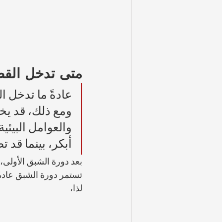
متى تدخل القط
ومع ذلك، قد يخت
والعوامل البيئ
أبكر، بينما قد
بعد دورة الشبق الأولى،
تستمر دورة الشبق عادةً
لذا، 