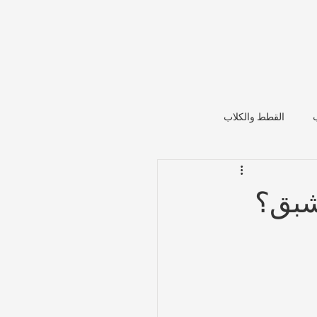
القطط والكلاب
لشبق؟