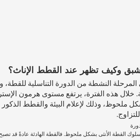
شبق وكيف تظهر عند القطط الإناث؟
المرحلة النشطة من الدورة التناسلية للقطة، وت
. خلال هذه الفترة، يرتفع مستوى هرمون الإست
 ملحوظ، وذلك لإعلام البيئة والقطط الذكور بأ
للتزاوج.
ورة 
سلوك القطة الأنثى بشكل ملحوظ. فالقطة الهادئة عادةً قد تصبح 