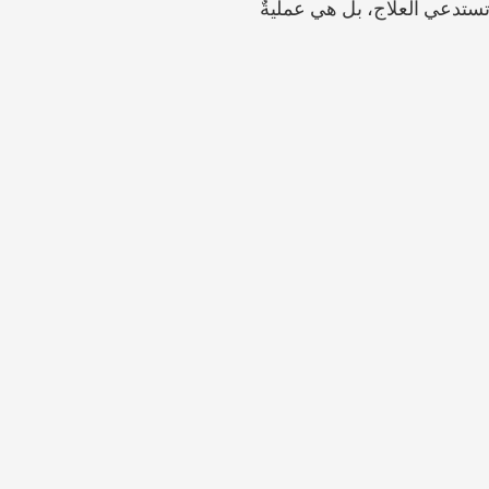
ً تستدعي العلاج، بل هي عمليةٌ 