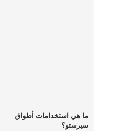
ما هي استخدامات أطواق 
سيرستو؟