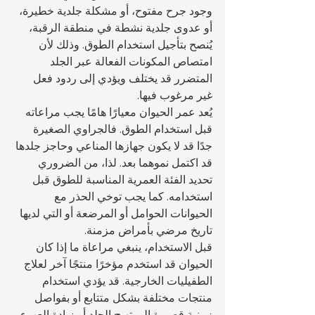
وجود جرح مفتوح، أو مشكلة جلدية خطيرة، 
أو عدوى جلدية نشطة في منطقة الرقبة، 
يُنصح بتأجيل استخدام الطوق. وذلك لأن 
امتصاص المكونات الفعالة عبر الجلد 
المتضرر قد يختلف ويؤدي إلى ردود فعل 
غير مرغوب فيها.
يُعد عمر الحيوان معيارًا هامًا يجب مراعاته 
قبل استخدام الطوق. فالجراوي الصغيرة 
جدًا قد لا يكون جهازها المناعي وحاجز جلدها 
قد اكتمل نموهما بعد. لذا، من الضروري 
تحديد الفئة العمرية المناسبة للطوق قبل 
استخدامه. كما يجب توخي الحذر مع 
الحيوانات الحوامل أو المرضعة أو التي لديها 
تاريخ مرضي بأمراض مزمنة.
قبل الاستخدام، ينبغي مراعاة ما إذا كان 
الحيوان قد استخدم مؤخرًا منتجًا آخر لعلاج 
الطفيليات الخارجية. قد يؤدي استخدام 
منتجات مختلفة بشكل متتابع أو بفواصل 
زمنية قصيرة إلى تهيج الجلد أو زيادة العبء 