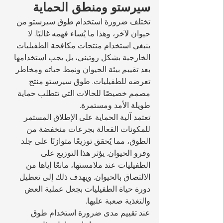
سيرستو ومنطق الحماية
تختلف ضرورة استخدام طوق سيرستو من 
حيوان لآخر، وهذا ما يُساء فهمه غالبًا. لا 
ينبغي استخدام منتجات مكافحة الطفيليات 
الخارجية بشكل روتيني، بل يجب استخدامها 
بعد تقييم بيئة الحيوان ونمط حياته ومخاطر 
تعرضه للطفيليات. طوق سيرستو منتج 
مصمم خصيصًا للحالات التي تتطلب حماية 
طويلة الأمد ومستمرة.
تعتمد آلية الحماية على الإطلاق المستمر 
للمكونات الفعالة بجرعات منخفضة من 
الطوق، مما يُحقق توزيعًا متوازنًا على جلد 
وفرو الحيوان. يؤثر هذا التوزيع على 
الطفيليات عند ملامستها، مانعًا إياها من 
الالتصاق بالحيوان. ويهدف ذلك إلى تعطيل 
دورة حياة الطفيليات بجعل عملية العض 
والتغذية صعبة عليها.
عند تقييم مدى ضرورة استخدام طوق 