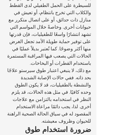
للسيطرة على الحمل الطفيلي لدى القطط 
والكلاب التي تخرج بانتظام، أو تعيش في 
منازل ذات حدائق، أو على اتصال متكرر مع 
حيوانات أخرى. وخاصةً خلال المواسم التي 
تشهد انتشارًا واسعًا للطفيليات، فإن قدرتها 
على توفير حماية طويلة الأمد تجعل الغرض 
منها أكثر وضوحًا. كما تُعتبر بديلاً عمليًا في 
الحالات التي يصعب فيها المراقبة المستمرة 
باستخدام القطرات أو البخاخات.
مع ذلك، لا ينبغي اعتبار طوق سيرستو علاجًا 
بحد ذاته. ففي حالات الإصابة الشديدة 
والنشطة بالطفيليات، قد لا يكون الطوق 
وحده كافيًا. في مثل هذه الحالات، قد يلزم 
النظر في استخدامه بالتزامن مع علاجات 
أخرى. لذا، يجب دائمًا مراعاة الاستخدام 
المقصود له في سياق الحالة الصحية الراهنة 
للحيوان وظروف معيشته.
ضرورة استخدام طوق 