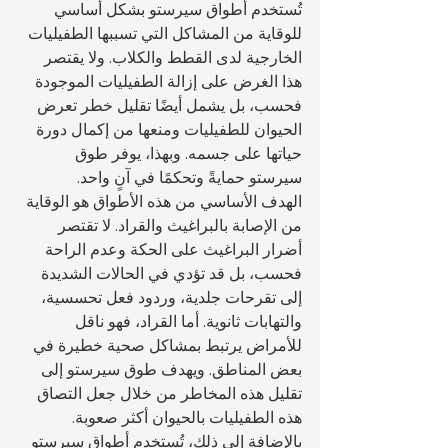
تُستخدم أطواق سيرستو بشكل أساسي 
للوقاية من المشاكل التي تسببها الطفيليات 
الخارجية لدى القطط والكلاب. ولا يقتصر 
هذا الغرض على إزالة الطفيليات الموجودة 
فحسب، بل يشمل أيضًا تقليل خطر تعرض 
الحيوان للطفيليات ومنعها من إكمال دورة 
حياتها على جسمه. وبهذا، يوفر طوق 
سيرستو حمايةً وتحكمًا في آنٍ واحد.
الهدف الأساسي من هذه الأطواق هو الوقاية 
من الإصابة بالبراغيث والقراد. لا تقتصر 
أضرار البراغيث على الحكة وعدم الراحة 
فحسب، بل قد تؤدي في الحالات الشديدة 
إلى تقرحات جلدية، وردود فعل تحسسية، 
والتهابات ثانوية. أما القراد، فهو ناقل 
للأمراض يرتبط بمشاكل صحية خطيرة في 
بعض المناطق. ويهدف طوق سيرستو إلى 
تقليل هذه المخاطر من خلال جعل التصاق 
هذه الطفيليات بالحيوان أكثر صعوبة.
بالإضافة إلى ذلك، تُستخدم أطواق سيرستو 