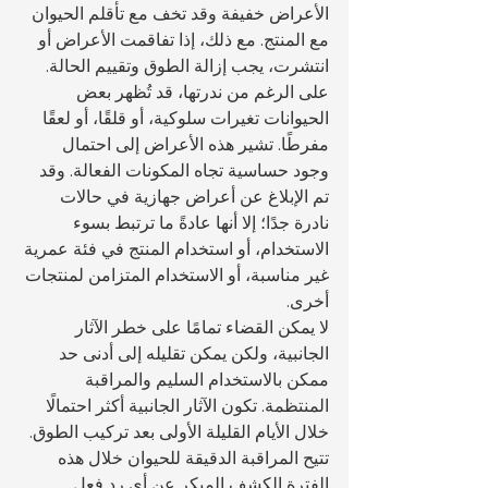
الأعراض خفيفة وقد تخف مع تأقلم الحيوان 
مع المنتج. مع ذلك، إذا تفاقمت الأعراض أو 
انتشرت، يجب إزالة الطوق وتقييم الحالة.
على الرغم من ندرتها، قد تُظهر بعض 
الحيوانات تغيرات سلوكية، أو قلقًا، أو لعقًا 
مفرطًا. تشير هذه الأعراض إلى احتمال 
وجود حساسية تجاه المكونات الفعالة. وقد 
تم الإبلاغ عن أعراض جهازية في حالات 
نادرة جدًا؛ إلا أنها عادةً ما ترتبط بسوء 
الاستخدام، أو استخدام المنتج في فئة عمرية 
غير مناسبة، أو الاستخدام المتزامن لمنتجات 
أخرى.
لا يمكن القضاء تمامًا على خطر الآثار 
الجانبية، ولكن يمكن تقليله إلى أدنى حد 
ممكن بالاستخدام السليم والمراقبة 
المنتظمة. تكون الآثار الجانبية أكثر احتمالًا 
خلال الأيام القليلة الأولى بعد تركيب الطوق. 
تتيح المراقبة الدقيقة للحيوان خلال هذه 
الفترة الكشف المبكر عن أي رد فعل 