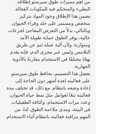
من أهم مميزات طوق سيرستو إطلاقه 
البطيء والمتحكم فيه للمكونات الفعالة. 
يضمن هذا الإطلاق وجود المواد بتركيز 
منخفض ومستمر على جلد وفراء الحيوان. 
وبالتالي، بدلاً من التعرض المفاجئ لجرعات 
عالية، يوفر الطوق حماية طويلة الأمد 
ومتوازنة. ولأن آلية عمله تتم عن طريق 
التلامس وليس عبر مجرى الدم، فإنه يقدم 
نهجًا مختلفًا في الاستخدام مقارنةً بالأدوية 
الجهازية.
بفضل هذا التصميم، يحافظ طوق سيرستو 
على فعاليته لعدة أشهر دون الحاجة إلى 
إعادة وضعه بانتظام. مع ذلك، قد تختلف مدة 
فعاليته تبعًا لعوامل مثل نمط حياة الحيوان، 
وعدد مرات الاستحمام، وكثافة الطفيليات 
في البيئة، ومدى ملاءمة الطوق. لذا، من 
المهم مراقبة فعاليته بانتظام أثناء الاستخدام.