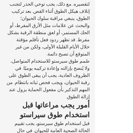
لتقصيره. مع ذلك، يجب توخي الحذر لتجنب 
إتلاف هيكل الطوق أثناء القص. بعد تركيب 
الطوق، ينبغي مراقبة سلوك الحيوان؛ 
والبحث عن علامات مثل الأرق المفرط، أو 
الحك المستمر، أو لعق منطقة الرقبة بشكل 
مفرط. قد تظهر ردود فعل تأقلم مؤقتة 
خلال الأيام القليلة الأولى، ولكن من غير 
المتوقع أن تصبح دائمة.
صُمم طوق سيرستو للاستخدام المتواصل، 
ولا يُنصح بإزالته وإعادة تركيبه يوميًا. في 
الظروف العادية، يجب أن يبقى الطوق على 
رقبة الحيوان، ويجب فحص ثباته بانتظام. من 
المهم التذكير بأن مفعول الحماية يزول عند 
إزالة الطوق.
أمور يجب مراعاتها قبل 
استخدام طوق سيراستو
قبل استخدام طوق سيرستو، يجب تقييم 
الحالة الصحية العامة للحيوان. في حال 