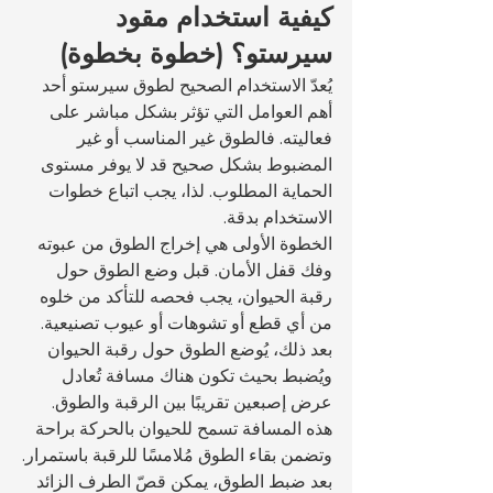
كيفية استخدام مقود 
سيرستو؟ (خطوة بخطوة)
يُعدّ الاستخدام الصحيح لطوق سيرستو أحد 
أهم العوامل التي تؤثر بشكل مباشر على 
فعاليته. فالطوق غير المناسب أو غير 
المضبوط بشكل صحيح قد لا يوفر مستوى 
الحماية المطلوب. لذا، يجب اتباع خطوات 
الاستخدام بدقة.
الخطوة الأولى هي إخراج الطوق من عبوته 
وفك قفل الأمان. قبل وضع الطوق حول 
رقبة الحيوان، يجب فحصه للتأكد من خلوه 
من أي قطع أو تشوهات أو عيوب تصنيعية. 
بعد ذلك، يُوضع الطوق حول رقبة الحيوان 
ويُضبط بحيث تكون هناك مسافة تُعادل 
عرض إصبعين تقريبًا بين الرقبة والطوق. 
هذه المسافة تسمح للحيوان بالحركة براحة 
وتضمن بقاء الطوق مُلامسًا للرقبة باستمرار.
بعد ضبط الطوق، يمكن قصّ الطرف الزائد 