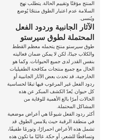
المنتج مؤقتًا وتقييم الحالة. يتطلب نهج 
السلامة عدم اعتبار الطوق منتجًا يُوضع 
ويُنسى.
الآثار الجانبية وردود الفعل 
المحتملة لطوق سيرستو
طوق سيرستو منتج يتحمله معظم القطط 
والكلاب جيدًا، لكن لا يمكن ضمان فعاليته 
بنفس القدر لدى جميع الحيوانات. وكما هو 
الحال مع جميع منتجات مكافحة الطفيليات 
الخارجية، قد تحدث بعض الآثار الجانبية أو 
ردود الفعل غير المرغوب فيها تبعًا لحساسية 
كل حيوان. يُعدّ الكشف المبكر عن هذه 
الحالات أمرًا بالغ الأهمية للوقاية من 
المشاكل المحتملة.
أكثر ردود الفعل شيوعًا هي أعراض موضعية 
في منطقة الرقبة حيث يلامس الطوق. قد 
تشمل هذه الأعراض احمرارًا، وتورمًا طفيفًا، 
وتساقطًا للشعر، أو حكة. غالبًا ما تكون هذه 