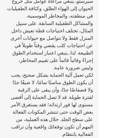
سيرستو، ينبغي مراعاة عوامل مثل خروج 
الحيوان إلى الهواء الطلق، وكثافة الطفيليات 
في منطقته، والمخاطر الموسمية، 
والمشاكل الطفيلية السابقة. على سبيل 
المثال، تختلف احتياجات قطة تعيش داخل 
المنزل فقط ولا تتواصل مع حيوانات أخرى 
عن احتياجات كلب يقضي وقتاً طويلاً في 
الطبيعة. لذا، ينبغي اعتبار استخدام الطوق 
إجراءً وقائياً قائماً على تقييم المخاطر، 
وليس ضرورة عامة.
لكي تعمل آلية الحماية بشكل صحيح، يجب 
أن يكون الطوق مناسبًا تمامًا، لا ضيقًا جدًا 
ولا فضفاضًا جدًا، وأن يبقى على الرقبة 
لفترة طويلة. قد لا تصل الحماية إلى أقصى 
مستوى لها فور ارتدائه؛ فقد يستغرق الأمر 
بعض الوقت حتى تنتشر المكونات الفعالة 
على سطح الجلد. خلال هذه العملية، من 
المهم أن تكون توقعاتك واقعية وأن تراقب 
الفعالية بانتظام.