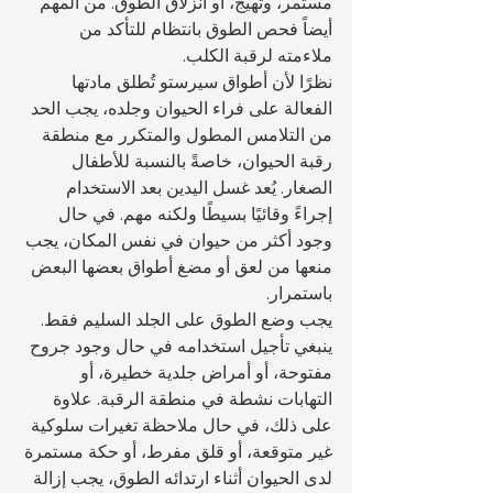
مستمر، وتهيج، أو انزلاق الطوق. من المهم 
أيضاً فحص الطوق بانتظام للتأكد من 
ملاءمته لرقبة الكلب.
نظرًا لأن أطواق سيرستو تُطلق مادتها 
الفعالة على فراء الحيوان وجلده، يجب الحد 
من التلامس المطول والمتكرر مع منطقة 
رقبة الحيوان، خاصةً بالنسبة للأطفال 
الصغار. يُعد غسل اليدين بعد الاستخدام 
إجراءً وقائيًا بسيطًا ولكنه مهم. في حال 
وجود أكثر من حيوان في نفس المكان، يجب 
منعها من لعق أو مضغ أطواق بعضها البعض 
باستمرار.
يجب وضع الطوق على الجلد السليم فقط. 
ينبغي تأجيل استخدامه في حال وجود جروح 
مفتوحة، أو أمراض جلدية خطيرة، أو 
التهابات نشطة في منطقة الرقبة. علاوة 
على ذلك، في حال ملاحظة تغيرات سلوكية 
غير متوقعة، أو قلق مفرط، أو حكة مستمرة 
لدى الحيوان أثناء ارتدائه الطوق، يجب إزالة 