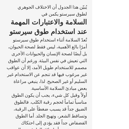
يُبيّن هذا الجدول أن الاختلاف الجوهري 
لطوق سيرستو يكمن في 
السلامة والاعتبارات المهمة 
عند استخدام طوق سيرستو
تُعدّ السلامة أثناء استخدام طوق سيرستو 
أمرًا بالغ الأهمية، ليس فقط لصحة الحيوان، 
بل أيضًا لصحة الإنسان والحيوانات الأخرى 
التي تعيش في نفس البيئة. ورغم أن الطوق 
مصمم للاستخدام طويل الأمد، إلا أن عواقب 
غير مرغوب فيها قد تنجم عن الاستخدام غير 
السليم أو غير الصحيح. لذا، ينبغي مراعاة 
بعض مبادئ السلامة الأساسية.
أولاً وقبل كل شيء، يجب أن يكون الطوق 
مناسباً تماماً لحجم رقبة الكلب. فالطوق 
الضيق جداً قد يسبب ضغطاً على الرقبة، 
وتساقط الشعر، وتهيج الجلد. أما الطوق 
الفضفاض جداً فقد يؤدي إلى احتكاك 