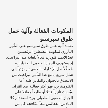
المكونات الفعالة وآلية عمل 
طوق سيرستو
تعتمد آلية عمل طوق سيرستو على التأثير 
التآزري لمكونيه النشطين الرئيسيين: 
يُعدّ الإيميداكلوبريد فعالاً للغاية ضد البراغيث، 
إذ يستهدف الجهاز العصبي للطفيليات، 
مُعطّلاً نقل الإشارات العصبية ومؤدياً إلى 
شلل سريع. يمنع هذا التأثير البراغيث من 
الالتصاق بالحيوان والتكاثر عليه. أما 
الفلوميثرين، فهو أكثر فعالية ضد القراد، 
ويُحدث تأثيراً قاتلاً أو طارداً مماثلاً على 
الجهاز العصبي للطفيلي. يتيح استخدام كلا 
المادتين الفعالتين معاً مكافحة كل من 