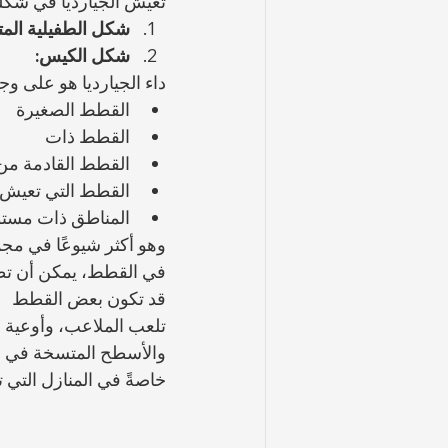
تعيش الجيارديا في شكل
شكل الطفيلية المت
شكل الكيس:
داء الجيارديا هو على 
القطط الصغيرة
القطط ذات 
القطط القادمة من ا
القطط التي تعيش 
المناطق ذات مستو
وهو أكثر شيوعًا في مج
في القطط، يمكن أن تظه
قد تكون بعض القطط 
تلعب الملاعب، وأوعية 
والأسطح المتسخة في الم
خاصةً في المنازل التي 