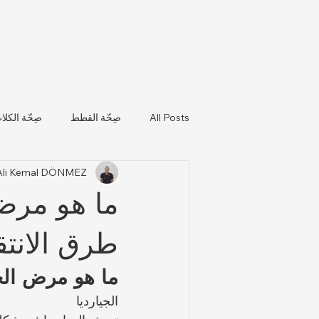
All Posts
صِحّة القطط
صِحّة الكلا
 Ali Kemal DÖNMEZ
تحديثات صحة الحيوانات واللوائح التن
ما هو مرض
طرق الانتق
ما هو مرض الج
الجيارديا 