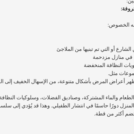
ين:
روفة:
وجه الخصوص:
لشارع أو التي تم تبنيها من الملاجئ
في منازل مزدحمة
يات النظافة المنخفضة
موعات مثل.
ر أعراض المرض بأشكال متنوعة، من الإسهال الخفيف إلى ال
الطعام والماء المشتركة، وصناديق الفضلات، وسلوكيات النظافة
نزل دورًا حاسمًا في انتشار الطفيلي. وهذا قد يُؤدي إلى سلسل
تضم أكثر من قطة.