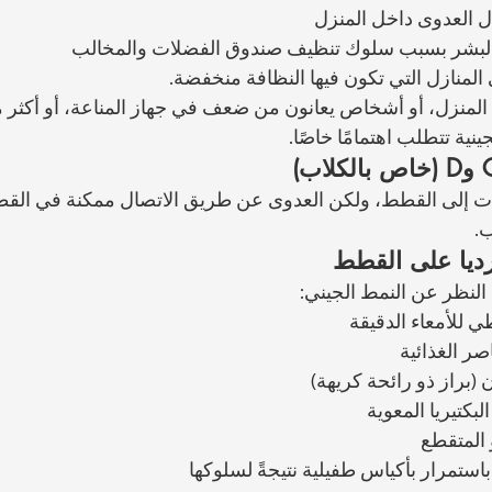
ل العدوى داخل المنزل
البشر بسبب سلوك تنظيف صندوق الفضلات والمخالب
لمنازل التي تكون فيها النظافة منخفضة.
 المنزل، أو أشخاص يعانون من ضعف في جهاز المناعة، أو أكثر
ينية تتطلب اهتمامًا خاصًا.
جينات إلى القطط، ولكن العدوى عن طريق الاتصال ممكنة في الق
.
ارديا على القطط
 النظر عن النمط الجيني:
ي للأمعاء الدقيقة
ر الغذائية
براز ذو رائحة كريهة)
لبكتيريا المعوية
 المتقطع
ستمرار بأكياس طفيلية نتيجةً لسلوكها 