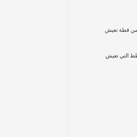
 من قطة تعيش 
طط التي تعيش 