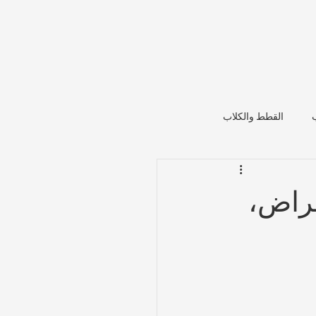
القطط والكلاب
عراض،