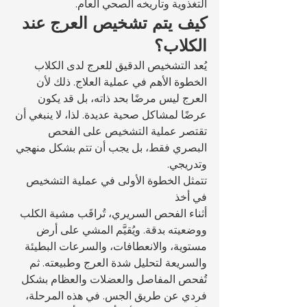
التغذوية وتاريخه الصحي العام.
كيف يتم تشخيص العرج عند 
الكلاب؟
يُعد التشخيص الدقيق للعرج لدى الكلاب 
الخطوة الأهم في عملية العلاج. ذلك لأن 
العرج ليس مرضًا بحد ذاته، بل قد يكون 
عرضًا لمشاكل صحية عديدة. لذا، لا ينبغي أن 
تقتصر عملية التشخيص على الفحص 
البصري فقط، بل يجب أن تتم بشكل منهجي 
وتدريجي.
تتمثل الخطوة الأولى في عملية التشخيص 
في أخذ 
أثناء الفحص السريري، تُراقَب مشية الكلب 
ووضعيته بدقة. ويُقيَّم المشي على أرض 
مستوية، والانعطافات، والسرعات البطيئة 
والسريعة لتحليل شدة العرج وطبيعته. ثم 
تُفحص المفاصل والعضلات والعظام بشكل 
فردي عن طريق الجس. في هذه المرحلة، 