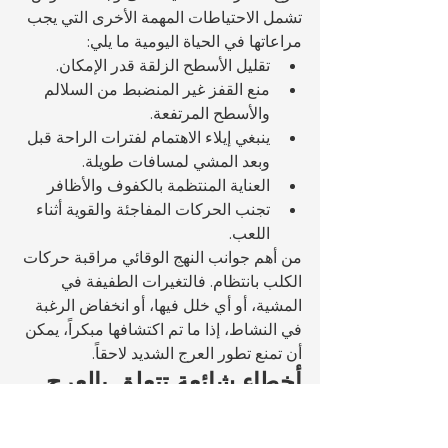
تشمل الاحتياطات المهمة الأخرى التي يجب 
مراعاتها في الحياة اليومية ما يلي:
تقليل الأسطح الزلقة قدر الإمكان.
منع القفز غير المنضبط من السلالم 
والأسطح المرتفعة.
ينبغي إيلاء الاهتمام لفترات الراحة قبل 
وبعد المشي لمسافات طويلة.
العناية المنتظمة بالكفوف والأظافر
تجنب الحركات المفاجئة والقوية أثناء 
اللعب.
من أهم جوانب النهج الوقائي مراقبة حركات 
الكلب بانتظام. فالتغيرات الطفيفة في 
المشية، أو أي خلل فيها، أو انخفاض الرغبة 
في النشاط، إذا ما تم اكتشافها مبكراً، يمكن 
أن تمنع تطور العرج الشديد لاحقاً.
أخطاء شائعة تتعلق بالعرج 
عند الكلاب
فيما يتعلق بالعرج عند الكلاب، قد تؤدي 