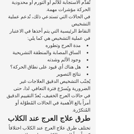
تُقدِّم الاستجابة للألم أو التورم أو محدودية 
الحركة مؤشرات مهمة.
في الحالات التي تستدعي ذلك، تُدعم عملية 
التشخيص 
النقاط الرئيسية التي يتم أخذها في الاعتبار 
في عملية التشخيص هي كما يلي:
مدة العرج وتطوره
الساق المصابة والمنطقة التشريحية
وجود الألم وشدته
هل هناك أي قيود على نطاق الحركة؟
نتائج التصوير
يُجنّب التشخيص الدقيق العلاجات غير 
الضرورية ويُسرّع فترة التعافي. لذا، حتى 
في حالات العرج الخفيف، يُعدّ التقييم الدقيق 
أمراً بالغ الأهمية في الحالات المُطوّلة أو 
المُتكرّرة.
طرق علاج العرج عند الكلاب
تختلف طرق علاج العرج عند الكلاب اختلافاً 