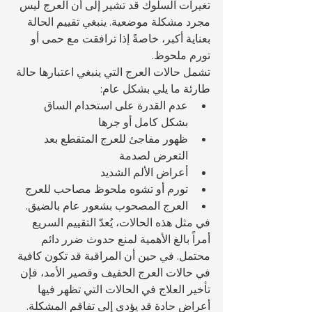
تغيرات السلوك قد تشير إلى أن العرج ليس 
مجرد مشكلة موضعية. ينبغي تقييم الحالة 
بعناية أكبر، خاصةً إذا ترافقت مع حمى أو 
تورم ملحوظ.
تشمل حالات العرج التي ينبغي اعتبارها حالة 
طارئة ما يلي بشكل عام:
عدم القدرة على استخدام الساق 
بشكل كامل أو جرها
ظهور مفاجئ للعرج المتقطع بعد 
التعرض لصدمة
أعراض الألم الشديد
تورم أو تشوه ملحوظ مصاحب للعرج
العرج المصحوب بشعور عام بالضيق.
في مثل هذه الحالات، يُعدّ التقييم السريع 
أمراً بالغ الأهمية لمنع حدوث ضرر دائم 
محتمل. في حين أن المراقبة قد تكون كافية 
في حالات العرج الخفيف وقصير الأمد، فإن 
تأخير العلاج في الحالات التي تظهر فيها 
أعراض حادة قد يؤدي إلى تفاقم المشكلة.