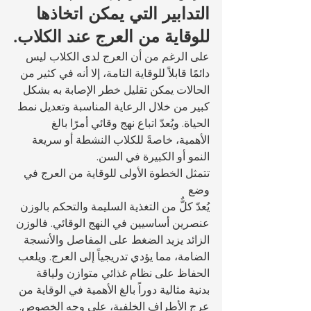
التدابير التي يمكن اتخاذها 
للوقاية من العرج عند الكلاب.
على الرغم من أن العرج لدى الكلاب ليس 
دائمًا قابلاً للوقاية التامة، إلا أنه في كثير من 
الحالات يمكن تقليل خطر الإصابة به بشكل 
كبير من خلال الرعاية المناسبة وتعديل نمط 
الحياة. ويُعدّ اتباع نهج وقائي أمرًا بالغ 
الأهمية، خاصةً للكلاب النشطة أو سريعة 
النمو أو الكبيرة في السن.
تتمثل الخطوة الأولى للوقاية من العرج في 
وضع 
يُعدّ كلٌّ من التغذية السليمة والتحكم بالوزن 
عنصرين أساسيين في النهج الوقائي. فالوزن 
الزائد يزيد الضغط على المفاصل والأنسجة 
الضامة، مما يؤدي تدريجياً إلى العرج. ويلعب 
الحفاظ على نظام غذائي متوازن ولياقة 
بدنية مثالية دوراً بالغ الأهمية في الوقاية من 
عرج الأطراف الخلفية، على وجه الخصوص.