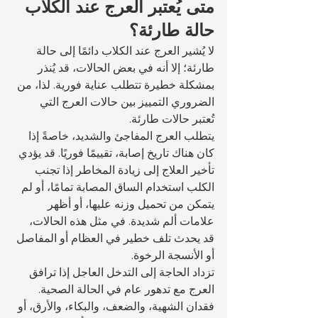
متى يُعتبر العرج عند الكلاب 
حالة طارئة؟
لا يُشير العرج عند الكلاب دائمًا إلى حالة 
طارئة؛ إلا أنه في بعض الحالات، قد يُنذر 
بمشكلة خطيرة تتطلب عناية فورية. لذا، من 
الضروري التمييز بين حالات العرج التي 
تُعتبر حالات طارئة.
يتطلب العرج المفاجئ والشديد، خاصةً إذا 
كان هناك تاريخ إصابة، تقييمًا فوريًا. قد يؤدي 
تأخير العلاج إلى زيادة المخاطر إذا تجنب 
الكلب استخدام الساق المصابة تمامًا، أو لم 
يتمكن من تحميل وزنه عليها، أو أظهر 
علامات ألم شديدة. في مثل هذه الحالات، 
قد يحدث تلف خطير في العظام أو المفاصل 
أو الأنسجة الرخوة.
تزداد الحاجة إلى التدخل العاجل إذا ترافق 
العرج مع تدهور عام في الحالة الصحية. 
فقدان الشهية، والضعف، والبكاء، والأرق، أو 