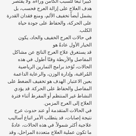
كبيراً تبعاً للسبب الكامن وراءه. ولا يقتصر 
هدف العلاج على إزالة العرج فحسب، بل 
يشمل أيضاً تخفيف الألم، ومنع فقدان القدرة 
على الحركة، والحفاظ على جودة حياة 
الكلب.
في حالات العرج الخفيف والحاد، يكون 
الخيار الأول عادةً هو 
قد يستغرق علاج العرج الناتج عن مشاكل 
المفاصل والأربطة وقتًا أطول. في هذه 
الحالات، تُؤخذ برامج التمارين الرياضية 
المُراقبة، وإدارة الوزن، والرعاية الداعمة 
بعين الاعتبار. الهدف هو تخفيف الضغط على 
المفاصل والحفاظ على الحركة. قد يؤدي 
النشاط غير المنتظم أو المفرط أثناء فترة 
العلاج إلى العرج المزمن.
في الحالات المتقدمة أو عند حدوث عرج 
نتيجة إصابات، قد يتطلب الأمر اتباع أساليب 
علاجية أكثر شمولاً. في هذه الحالات، عادةً 
ما تكون عملية العلاج متعددة المراحل، وقد 