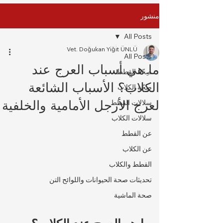
منشور
All Posts
Vet. Doğukan Yiğit ÜNLÜ
All Posts
ما هي أسباب العرج عند
صِحّة القطط
الكلاب؟ الأسباب الشائعة
صِحّة الكلاب
لعرج الأرجل الأمامية والخلفية
سلالات القطط
سلالات الكلاب
عن القطط
عن الكلاب
القطط والكلاب
تحديثات صحة الحيوانات واللوائح التن
صحة الماشية