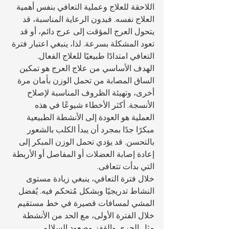
اللاحقة للعلاج وعملية التعافي بنفس أهمية 
العلاج نفسه. فبدون الرعاية المناسبة، قد 
يتحول العرج المؤقت إلى عرج دائم، أو قد 
تعود المشكلة بسرعة. لذا، ينبغي اعتبار فترة 
التعافي امتدادًا طبيعيًا للعلاج الفعال.
الهدف الأساسي من علاج العرج هو تمكين 
الساق المصابة من تحمل الوزن بأمان مرة 
أخرى، وتهيئة الظروف المناسبة لإصلاح 
الأنسجة. أكثر الأخطاء شيوعًا في هذه 
العملية هو العودة إلى الأنشطة الطبيعية 
مبكرًا جدًا بمجرد أن يبدأ الكلب بالشعور 
بالتحسن. قد يؤدي تحمل الوزن المبكر إلى 
إعادة إصابة العضلات أو المفاصل أو الأربطة 
التي بدأت تتعافى.
خلال فترة التعافي، ينبغي زيادة مستوى 
النشاط تدريجيًا وبشكل مُتحكم فيه. يُفضل 
المشي لمسافات قصيرة في خط مستقيم 
خلال الفترة الأولى، مع الحد من الأنشطة 
مثل الجري والقفز وصعود السلالم. 