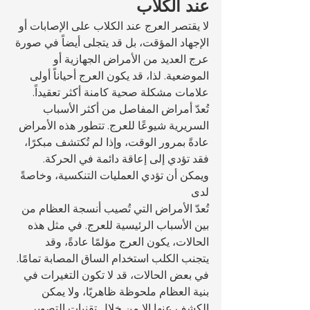
عند الكلاب
لا يقتصر العرج عند الكلاب على الإصابات أو 
الإجهاد المؤقت، بل قد يتجلى أيضاً في صورة 
عرج العديد من الأمراض الجهازية أو 
الموضعية. لذا، قد يكون العرج أحياناً أولى 
علامات مشكلة صحية كامنة أكثر تعقيداً.
تُعدّ أمراض المفاصل من أكثر الأسباب 
السريرية شيوعًا للعرج. تتطور هذه الأمراض 
عادةً بمرور الوقت، وإذا لم تُكتشف مبكرًا، 
فقد تؤدي إلى إعاقة دائمة في الحركة. 
ويمكن أن تؤدي العمليات التنكسية، وخاصةً 
لدى 
تُعدّ الأمراض التي تُصيب أنسجة العظام من 
بين الأسباب الرئيسية للعرج. في مثل هذه 
الحالات، يكون العرج مؤلمًا عادةً، وقد 
يتجنب الكلب استخدام الساق المصابة تمامًا. 
في بعض الحالات، قد لا تكون التغيرات في 
بنية العظام ملحوظة ظاهريًا، ولا يمكن 
الكشف عنها إلا من خلال تقنيات التصوير.