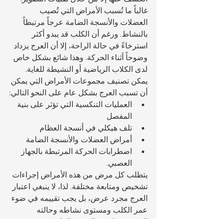
غالباً ما تُسبب الأمراض التي تُصيب 
العضلات والأنسجة الضامة عرجاً مرتبطاً 
بالنشاط. ورغم أن الكلب قد يبدو أكثر 
استرخاءً في حالة الراحة، إلا أن العرج يزداد 
وضوحاً أثناء الحركة. وهذا شائع بشكل خاص 
لدى الكلاب الرياضية أو النشيطة للغاية.
يمكن تصنيف مجموعات الأمراض التي يمكن 
أن تسبب العرج بشكل عام على النحو التالي:
العمليات التنكسية التي تؤثر على بنية 
المفصل
تلف هيكلي في أنسجة العظام
أمراض العضلات والأنسجة الضامة
اضطرابات الحركة المرتبطة بالجهاز 
العصبي.
يتطلب كل مرض من هذه الأمراض إجراءات 
تشخيص ومتابعة مختلفة. لذا، لا ينبغي اعتبار 
العرج مجرد عرض، بل يجب تقييمه في ضوء 
عمر الكلب ومستوى نشاطه وحالته 