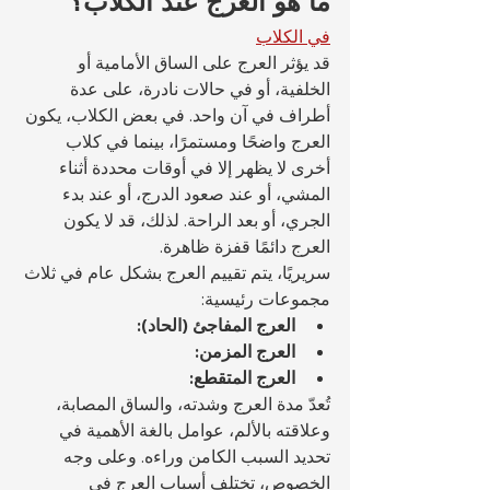
ما هو العرج عند الكلاب؟
في الكلاب
قد يؤثر العرج على الساق الأمامية أو 
الخلفية، أو في حالات نادرة، على عدة 
أطراف في آن واحد. في بعض الكلاب، يكون 
العرج واضحًا ومستمرًا، بينما في كلاب 
أخرى لا يظهر إلا في أوقات محددة أثناء 
المشي، أو عند صعود الدرج، أو عند بدء 
الجري، أو بعد الراحة. لذلك، قد لا يكون 
العرج دائمًا قفزة ظاهرة.
سريريًا، يتم تقييم العرج بشكل عام في ثلاث 
مجموعات رئيسية:
العرج المفاجئ (الحاد):
العرج المزمن:
العرج المتقطع:
تُعدّ مدة العرج وشدته، والساق المصابة، 
وعلاقته بالألم، عوامل بالغة الأهمية في 
تحديد السبب الكامن وراءه. وعلى وجه 
الخصوص، تختلف أسباب العرج في 