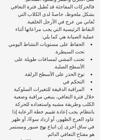
فالحركات المفاجئة قد تُطيل فترة التعافي 
بشكل ملحوظ، خاصةً لدى الكلاب التي 
تُعاني من عرج في الأرجل الخلفية.
النقاط الرئيسية التي يجب مراعاتها أثناء 
عملية الصيانة هي كما يلي:
الحفاظ على مستويات النشاط اليومي 
تحت السيطرة.
تجنب المشي لمسافات طويلة على 
الأسطح الصلبة.
توخ الحذر على الأسطح الزلقة.
التحكم في 
المراقبة الدقيقة للتغيرات السلوكية
خلال فترة التعافي، ينبغي مراقبة وضعية 
الكلب وطريقة مشيه واستعداده للحركة 
بانتظام. يجب إعادة تقييم خطة الرعاية إذا 
عاود العرج الظهور، أو ازداد سوءًا، أو ظهر 
في ساق أخرى. إن اتباع نهج صبور ومستمر 
هو مفتاح التعافي الدائم.