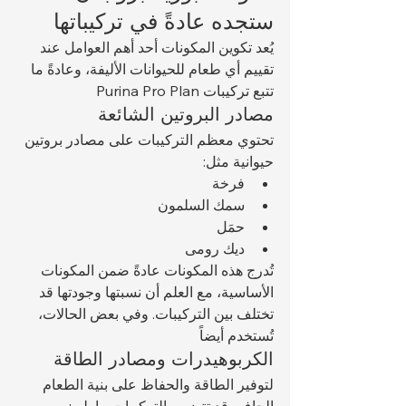
ستجده عادةً في تركيباتها
يُعد تكوين المكونات أحد أهم العوامل عند 
تقييم أي طعام للحيوانات الأليفة، وعادةً ما 
تتبع تركيبات Purina Pro Plan 
مصادر البروتين الشائعة
تحتوي معظم التركيبات على مصادر بروتين 
حيوانية مثل:
فرخة
سمك السلمون
حمَل
ديك رومى
تُدرج هذه المكونات عادةً ضمن المكونات 
الأساسية، مع العلم أن نسبتها وجودتها قد 
تختلف بين التركيبات. وفي بعض الحالات، 
تُستخدم أيضاً 
الكربوهيدرات ومصادر الطاقة
لتوفير الطاقة والحفاظ على بنية الطعام 