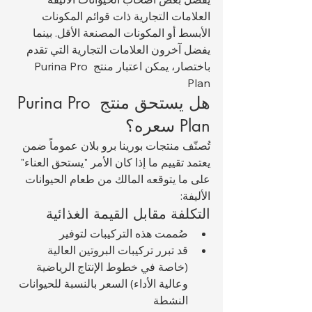
العلامات التجارية ذات قوائم المكونات 
الأبسط أو المكونات المصنعة الأقل. بينما 
يفضل آخرون العلامات التجارية التي تقدم 
باختصار، يمكن اعتبار منتج Purina Pro 
Plan 
هل يستحق منتج Purina Pro 
Plan سعره؟
تُصنّف منتجات بورينا برو بلان عموماً ضمن 
يعتمد تقييم ما إذا كان الأمر "يستحق العناء" 
على ما يتوقعه المالك من طعام الحيوانات 
الأليفة:
التكلفة مقابل القيمة الغذائية
صُممت هذه التركيبات لتوفير 
قد تبرر تركيبات البروتين العالية 
(خاصة في خطوط الإنتاج الرياضية 
وعالية الأداء) السعر بالنسبة للحيوانات 
النشطة