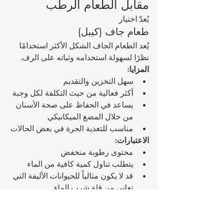
مقابل الطعام الرطب
يُعدّ اختيار 
طعام جاف (كيبل)
يُعد الطعام الجاف الشكل الأكثر استخدامًا 
نظرًا لسهولة استخدامه وثباته على الرف.
المزايا:
سهل التخزين والتقديم
أكثر فعالية من حيث التكلفة لكل وجبة
يساعد في الحفاظ على صحة الأسنان 
من خلال المضغ الميكانيكي
مناسب للتغذية الحرة في بعض الحالات
الاعتبارات:
محتوى رطوبة منخفض
يتطلب تناول كمية كافية من الماء
قد لا يكون مثالياً للحيوانات الأليفة التي 
تعاني من قلة شرب الماء
طعام رطب (معلب)
يحتوي الطعام الرطب على مستويات 