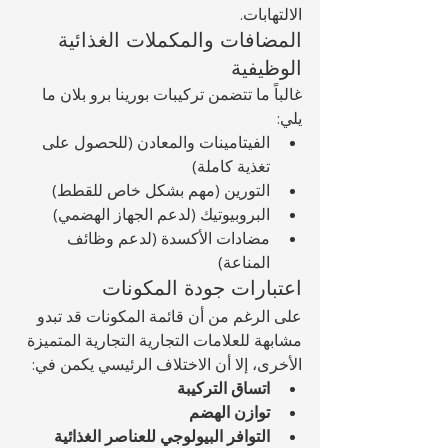
الالتهابات.
المضافات والمكملات الغذائية 
الوظيفية
غالباً ما تتضمن تركيبات بورينا برو بلان ما 
يلي:
الفيتامينات والمعادن (للحصول على 
تغذية كاملة)
التورين (مهم بشكل خاص للقطط)
البروبيوتيك (لدعم الجهاز الهضمي)
مضادات الأكسدة (لدعم وظائف 
المناعة)
اعتبارات جودة المكونات
على الرغم من أن قائمة المكونات قد تبدو 
مشابهة للعلامات التجارية التجارية المتميزة 
الأخرى، إلا أن الاختلاف الرئيسي يكمن في:
اتساق التركيبة
توازن الهضم
التوافر البيولوجي للعناصر الغذائية