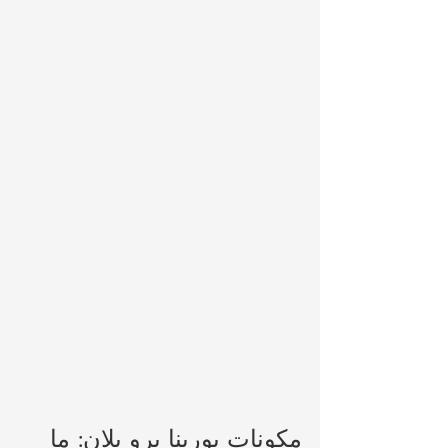
مكونات بورينا برو بلان: ما 