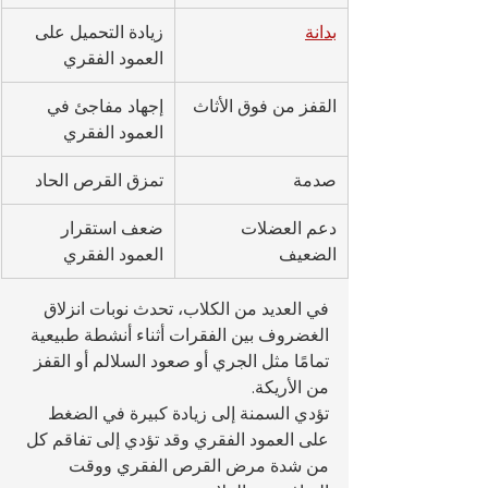
بدانة
زيادة التحميل على 
العمود الفقري
القفز من فوق الأثاث
إجهاد مفاجئ في 
العمود الفقري
صدمة
تمزق القرص الحاد
دعم العضلات 
ضعف استقرار 
الضعيف
العمود الفقري
في العديد من الكلاب، تحدث نوبات انزلاق 
الغضروف بين الفقرات أثناء أنشطة طبيعية 
تمامًا مثل الجري أو صعود السلالم أو القفز 
من الأريكة.
تؤدي السمنة إلى زيادة كبيرة في الضغط 
على العمود الفقري وقد تؤدي إلى تفاقم كل 
من شدة مرض القرص الفقري ووقت 