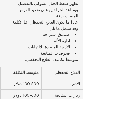
يظهر ضغط الحبل الشوكي بالتفصيل 
ويساعد الجراحين على تحديد القرص 
المصاب بدقة.
عادةً ما يكون العلاج التحفظي أقل تكلفة 
وقد يشمل ما يلي:
صندوق استراحة
إدارة الألم
الأدوية المضادة للالتهابات
فحوصات المتابعة
متوسط تكاليف العلاج التحفظي:
العلاج التحفظي
متوسط التكلفة
الأدوية
100-500 دولار
زيارات المتابعة
100-600 دولار
جلسات إعادة التأهيل
75-300 دولار/
الجلسة