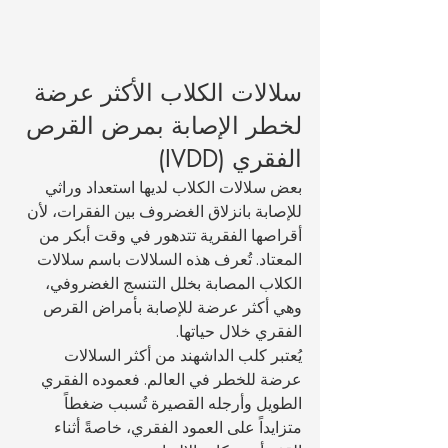
سلالات الكلاب الأكثر عرضة 
لخطر الإصابة بمرض القرص 
الفقري (IVDD)
بعض سلالات الكلاب لديها استعداد وراثي 
للإصابة بانزلاق الغضروف بين الفقرات، لأن 
أقراصها الفقرية تتدهور في وقت أبكر من 
المعتاد. تُعرف هذه السلالات باسم سلالات 
الكلاب المصابة بخلل التنسج الغضروفي، 
وهي أكثر عرضة للإصابة بأمراض القرص 
الفقري خلال حياتها.
يُعتبر كلب الداشهند من أكثر السلالات 
عرضة للخطر في العالم. فعموده الفقري 
الطويل وأرجله القصيرة تُسبب ضغطاً 
متزايداً على العمود الفقري، خاصةً أثناء 