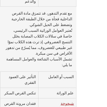
والدعم
مع تقدم التدهور، قد تتمزق مادة القرص 
الداخلية فجأة من خلال الطبقة الخارجية 
وتضغط على الحبل الشوكي.
تُعتبر العوامل الوراثية السبب الرئيسي، 
خاصةً في سلالات الكلاب المصابة بخلل 
التنسج الغضروفي. إذ ترث هذه الكلاب نموًا 
غير طبيعي للغضروف، مما يُسرّع من تدهور 
الأقراص في سن مبكرة.
تشمل الأسباب الشائعة والعوامل المساهمة 
ما يلي:
السبب أو العامل
التأثير على العمود 
الفقري
علم الوراثة
تنكس القرص المبكر
شيخوخة
فقدان مرونة القرص