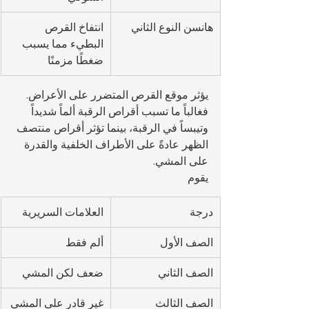
هانسن النوع الثاني
انتفاخ القرص 
البطيء مما يسبب 
ضغطًا مزمنًا
يؤثر موقع القرص المتضرر على الأعراض. 
فغالباً ما تسبب أقراص الرقبة ألماً شديداً 
وتيبساً في الرقبة، بينما تؤثر أقراص منتصف 
الظهر عادةً على الأطراف الخلفية والقدرة 
على المشي.
يقوم 
درجة
العلامات السريرية
الصف الأول
ألم فقط
الصف الثاني
ضعف لكن المشي
الصف الثالث
غير قادر على المشي 