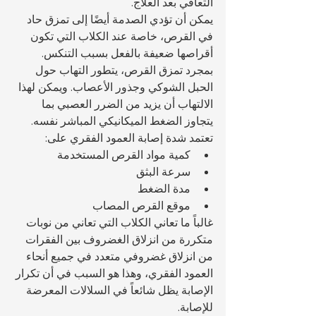
التعافي بعد العلاج.
يمكن أن تؤدي الصدمة أيضًا إلى تمزق حاد 
في القرص، خاصة عند الكلاب التي تكون 
أقراصها ضعيفة بالفعل بسبب التنكس.
بمجرد تمزق القرص، يتطور التهاب حول 
الحبل الشوكي وجذور الأعصاب. ويمكن لهذا 
الالتهاب أن يزيد من الضرر العصبي بما 
يتجاوز الضغط الميكانيكي المباشر نفسه.
تعتمد شدة إصابة العمود الفقري على:
كمية مواد القرص المستخدمة
سرعة البثق
مدة الضغط
موقع القرص المصاب
غالباً ما تعاني الكلاب التي تعاني من نوبات 
متكررة من انزلاق الغضروف بين الفقرات 
من انزلاق غضروفي متعدد في جميع أنحاء 
العمود الفقري، وهذا هو السبب في أن تكرار 
الإصابة يظل شائعاً في السلالات المعرضة 
للإصابة.