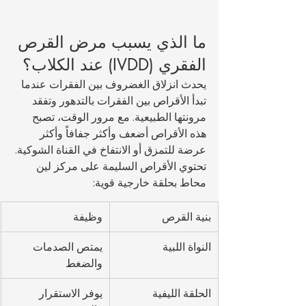
ما الذي يسبب مرض القرص 
الفقري (IVDD) عند الكلاب؟
يحدث انزلاق الغضروف بين الفقرات عندما 
تبدأ الأقراص بين الفقرات بالتدهور وتفقد 
مرونتها الطبيعية. مع مرور الوقت، تصبح 
هذه الأقراص أضعف وأكثر جفافاً وأكثر 
عرضة للتمزق أو الانتفاخ في القناة الشوكية.
تحتوي الأقراص السليمة على مركز لين 
محاط بحلقة خارجية قوية:
بنية القرص
وظيفة
النواة اللبية
يمتص الصدمات 
والضغط
الحلقة الليفية
يوفر الاستقرار 