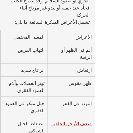
الجري أو صعود السلالم. وقد يصرخ الكلب 
فجأة عند حمله أو يبدو غير مرتاح أثناء 
الحركة.
تشمل الأعراض المبكرة الشائعة ما يلي:
الأعراض
المعنى المحتمل
ألم في الظهر أو 
التهاب القرص
الرقبة
ارتعاش
انزعاج شديد
ظهر مقوس
توتر العضلات وآلام 
العمود الفقري
التردد في القفز
خلل مبكر في العمود 
الفقري
ضعف الأرجل الخلفية
انضغاط الحبل 
الشوكي