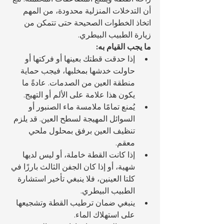
أن التدخلات المنزلية محدودة، من المهم 
اتخاذ الخطوات الصحيحة حتى تتمكن من 
زيارة الطبيب البيطري.
ما يجب القيام به:
إذا حدقت قطتك بعينها أو فركتها أو 
حاولت خدشها بمخلبها، فيجب حماية 
منطقة العين من الصدمات. عادةً ما 
يكون هذا علامة على الألم أو التهيج.
يُمنع تمامًا ملامسة ماء الصنبور أو 
السوائل المهيجة لسطح العين. قد يلزم 
تنظيف العين برفق بمحلول ملحي 
معقم.
إذا كانت القطة خاملة، أو ليس لديها 
شهية، أو إذا كان الجفن الثالث بارزًا في 
كلتا العينين، فلا ينبغي تأخير استشارة 
الطبيب البيطري.
ينبغي ضمان ترطيب القطة وتشجيعها 
على استهلاك الماء.