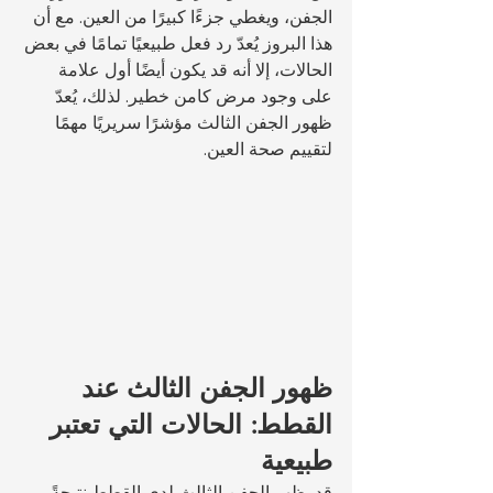
الجفن، ويغطي جزءًا كبيرًا من العين. مع أن 
هذا البروز يُعدّ رد فعل طبيعيًا تمامًا في بعض 
الحالات، إلا أنه قد يكون أيضًا أول علامة 
على وجود مرض كامن خطير. لذلك، يُعدّ 
ظهور الجفن الثالث مؤشرًا سريريًا مهمًا 
لتقييم صحة العين.
ظهور الجفن الثالث عند 
القطط: الحالات التي تعتبر 
طبيعية
قد يظهر الجفن الثالث لدى القطط نتيجةً 