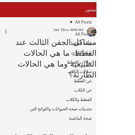
منشور
All Posts
Vet. Ebru ARIKAN
All Posts
مشاكل الجفن الثالث عند
صِحّة القطط
القطط: ما هي الحالات
صِحّة الكلاب
الطبيعية وما هي الحالات
سلالات القطط
سلالات الكلاب
الطارئة؟
عن القطط
عن الكلاب
القطط والكلاب
تحديثات صحة الحيوانات واللوائح التن
صحة الماشية