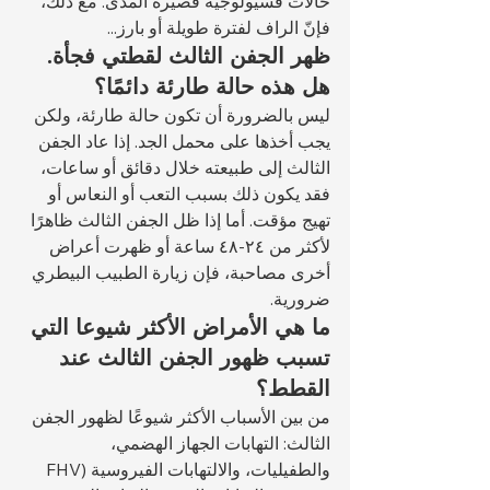
حالات فسيولوجية قصيرة المدى. مع ذلك، 
فإنّ الراف لفترة طويلة أو بارز...
ظهر الجفن الثالث لقطتي فجأة. 
هل هذه حالة طارئة دائمًا؟
ليس بالضرورة أن تكون حالة طارئة، ولكن 
يجب أخذها على محمل الجد. إذا عاد الجفن 
الثالث إلى طبيعته خلال دقائق أو ساعات، 
فقد يكون ذلك بسبب التعب أو النعاس أو 
تهيج مؤقت. أما إذا ظل الجفن الثالث ظاهرًا 
لأكثر من ٢٤-٤٨ ساعة أو ظهرت أعراض 
أخرى مصاحبة، فإن زيارة الطبيب البيطري 
ضرورية.
ما هي الأمراض الأكثر شيوعا التي 
تسبب ظهور الجفن الثالث عند 
القطط؟
من بين الأسباب الأكثر شيوعًا لظهور الجفن 
الثالث: التهابات الجهاز الهضمي، 
والطفيليات، والالتهابات الفيروسية (FHV 