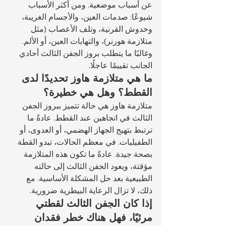
عن أسباب موضعية. ومن أكثر الأسباب 
شيوعًا: صدمات العين، والأجسام الغريبة، 
وخدوش القرنية، وتلف الأعصاب (مثل 
متلازمة هورنر)، والتهابات العين، أو الألم. 
وغالبًا ما يتطلب بروز الجفن الثالث أحادي 
الجانب تقييمًا عاجلًا.
ما هي متلازمة هاوز تحديدًا لدى 
القطط؟ وهل هي خطيرة؟
متلازمة هاوز هي حالة تتميز ببروز الجفن 
الثالث في اتجاهين عند القطط. عادةً ما 
ترتبط بتهيج الجهاز الهضمي، أو العدوى، أو 
الطفيليات. في معظم الحالات، تبدو القطة 
بصحة جيدة. عادةً ما تكون هذه المتلازمة 
مؤقتة، ويعود الجفن الثالث إلى حالته 
الطبيعية بعد حل المشكلة الأساسية. مع 
ذلك، لا تزال الرعاية البيطرية ضرورية.
إذا كان الجفن الثالث لقطتي 
مرئيًا، فهل هناك خطر فقدان 