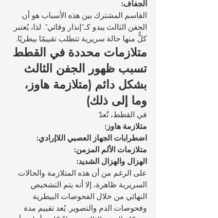
الجفاف:
القاسم المشترك بين هذه الأسباب هو أن 
الجفن الثالث يبدو كـ"إنذار وقائي". لذا، يُعتبر 
كلٌّ منها حالة سريرية تتطلب تقييمًا بيطريًا.
متلازمات محددة في القطط 
تسبب ظهور الجفن الثالث 
بشكل دائم (متلازمة هاوز، 
وما إلى ذلك)
في القطط، تُعدّ 
متلازمة هاوز:
اضطرابات الجهاز العصبي اللاإرادي:
متلازمات الألم المزمن:
الهزال والهزال الشديد:
على الرغم من أن هذه المتلازمة والحالات 
السريرية ظاهرة، إلا أنه يتم التشخيص 
النهائي من خلال الفحوصات البيطرية 
وفحوصات الدم والتصوير. يُعد تقييم مدة 