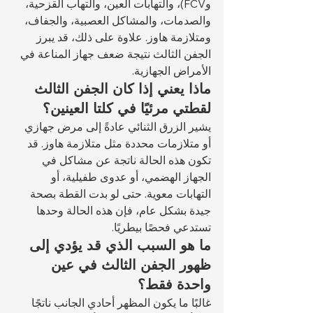
وFCV)، والتهابات العين، والتهاب القزحية، 
والصدمات، والمشاكل العصبية، والجفاف، 
ومتلازمة هاوز. علاوة على ذلك، قد يبرز 
الجفن الثالث نتيجة ضعف جهاز المناعة في 
الأمراض الجهازية.
ماذا يعني إذا كان الجفن الثالث 
لقطتي مرئيًا في كلتا العينين؟
يشير الزرق الثنائي عادةً إلى مرض جهازي 
أو متلازمات محددة مثل متلازمة هاوز. قد 
تكون هذه الحالة ناتجة عن مشاكل في 
الجهاز الهضمي، أو عدوى طفيلية، أو 
التهابات معوية. حتى لو بدت القطة بصحة 
جيدة بشكل عام، فإن هذه الحالة وحدها 
تستدعي فحصًا بيطريًا.
ما هو السبب الذي قد يؤدي إلى 
ظهور الجفن الثالث في عين 
واحدة فقط؟
غالبًا ما يكون المظهر أحادي الجانب ناتجًا 