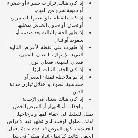
إذا كان هناك إفرازات صفراء أو خضراء 
أو دموية تخرج من العين.
إذا كانت القطة تغلق عينيها باستمرار، 
أو تحدق، أو تحاول الخدش بمخلبها.
إذا ظهر الجفن الثالث بعد صدمة أو 
سقوط أو قتال.
إذا ظهرت على القطة الأعراض التالية: 
القيء، الإسهال، الضعف، الحمى، 
فقدان الشهية، فقدان الوزن.
إذا كان الجفن الثالث بارزًا 
إذا تم ملاحظة فقدان البصر أو 
حساسية الضوء أو اختلال توازن حدقة 
العين.
إذا كان هناك اشتباه في الإصابة 
بالجفاف أو الانهيار أو المرض الخطير.
تميل القطط إلى إخفاء ألمها وانزعاجها. 
لذلك، بحلول الوقت الذي تظهر فيه الأعراض 
الجسدية، يكون المرض قد تقدم عادةً. يعمل 
الجفن الثالث كـ"نظام إنذار مبكر" في هذا 