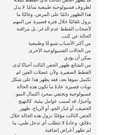
لظروف فسيولوجية طبيعية تمامًا. لا يدل 
هذا الظهور دائمًا على المرض، وغالبًا ما 
يزول تلقائيًا خلال فترة قصيرة. من المهم 
لأصحاب القطط عدم الذعر، بل مراقبة 
الحالة عن كثب.
من أكثر الأسباب شيوعًا وطبيعية 
من الحالات الفسيولوجية الأخرى 
يمكن أن يؤدي 
من الشائع ظهور الجفن الثالث أحيانًا لدى 
القطط الصغيرة. ولأن عضلات العين لم 
تكتمل نموها بعد، فقد يظهر هذا على شكل 
نوبات قصيرة. عادةً ما تكون هذه الحالة 
فسيولوجية وتختفي بمجرد اكتمال النمو.
وأخيرًا، قد تُسبب عوامل بيئية، كالتهيج 
الخفيف، أو غبار الجو، أو الرياح، ظهور 
الجفن الثالث مؤقتًا. تزول هذه الحالة خلال 
دقائق، وعادةً لا تتطلب أي تدخل طبي، ما 
لم تظهر أعراض إضافية.