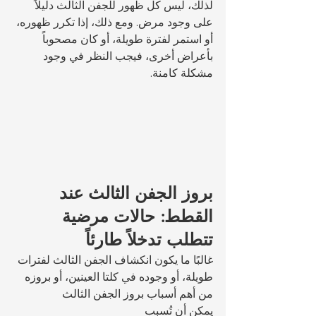
لذلك، ليس كل ظهور للجفن الثالث دليلاً 
على وجود مرض. ومع ذلك، إذا تكرر ظهوره، 
أو استمر لفترة طويلة، أو كان مصحوباً 
بأعراض أخرى، فيجب النظر في وجود 
مشكلة كامنة.
بروز الجفن الثالث عند 
القطط: حالات مرضية 
تتطلب تدخلاً طارئاً
غالبًا ما يكون انكشاف الجفن الثالث لفترات 
طويلة، أو وجوده في كلتا العينين، أو بروزه 
من أهم أسباب بروز الجفن الثالث 
يمكن أن تُسبب 