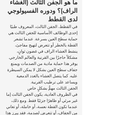
ما هو الجفن الثالث (الغشاء 
الراف)؟ ودوره الفسيولوجي 
لدى القطط
في القطط، الجفن الثالث، المعروف طبيًا 
إحدى الوظائف الأساسية للجفن الثالث هي 
حماية سطح العين بسرعة. عندما تشعر 
القطة بالخطر أو تتعرض لتهيج مفاجئ، 
ينشط الغشاء الراف في غضون ثوانٍ، 
مشكلاً حاجزًا بين القرنية والعالم الخارجي. 
يوفر هذا حماية مادية من الصدمات ويمنع 
جفاف سطح العين بشكل لا يمكن السيطرة 
عليه. كما يتصل الغشاء بالغدد الدمعية 
ويساعد على ترطيب القرنية.
الجفن الثالث مهمٌّ بشكلٍ خاص 
في الظروف العادية، يكون الجفن الثالث إما 
غير مرئي أو ظاهرًا جزئيًا فقط. ومع ذلك، 
عندما تكون القطة نعسة، أو خاملة، أو تعاني 
من الجفاف، أو تتعرض لصدمة، فقد يبرز هذا 