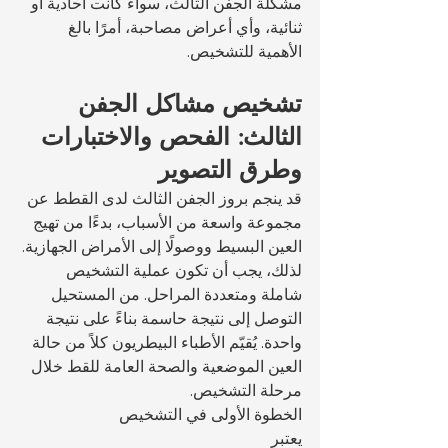
مشكلة الجفن الثالث، سواءً كانت أحادية أو 
ثنائية، وأي أعراض مصاحبة، أمرًا بالغ 
الأهمية للتشخيص.
تشخيص مشاكل الجفن 
الثالث: الفحص والاختبارات 
وطرق التصوير
قد ينجم بروز الجفن الثالث لدى القطط عن 
مجموعة واسعة من الأسباب، بدءًا من تهيج 
العين البسيط ووصولًا إلى الأمراض الجهازية. 
لذلك، يجب أن تكون عملية التشخيص 
شاملة ومتعددة المراحل. من المستحيل 
التوصل إلى نتيجة حاسمة بناءً على نتيجة 
واحدة. يُقيّم الأطباء البيطريون كلاً من حالة 
العين الموضعية والصحة العامة للقط خلال 
مرحلة التشخيص.
الخطوة الأولى في التشخيص 
يعتبر 