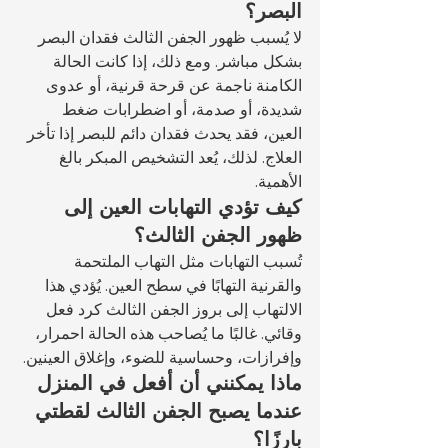
البصر؟
لا يُسبب ظهور الجفن الثالث فقدان البصر 
بشكل مباشر. ومع ذلك، إذا كانت الحالة 
الكامنة ناجمة عن قرحة قرنية، أو عدوى 
شديدة، أو صدمة، أو اضطرابات ضغط 
العين، فقد يحدث فقدان دائم للبصر إذا تأخر 
العلاج. لذلك، يُعد التشخيص المبكر بالغ 
الأهمية.
كيف تؤدي التهابات العين إلى 
ظهور الجفن الثالث؟
تُسبب التهابات مثل التهاب الملتحمة 
والقرنية التهابًا في سطح العين. يُؤدي هذا 
الالتهاب إلى بروز الجفن الثالث كرد فعل 
وقائي. غالبًا ما يُصاحب هذه الحالة احمرار، 
وإفرازات، وحساسية للضوء، وإغلاق العينين.
ماذا يمكنني أن أفعل في المنزل 
عندما يصبح الجفن الثالث لقطتي 
بارزًا؟