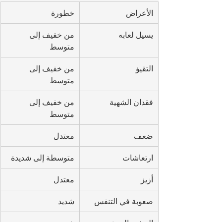
الأعراض
خطورة
يسيل لعابه
من خفيف إلى 
متوسط
التقيؤ
من خفيف إلى 
متوسط
فقدان الشهية
من خفيف إلى 
متوسط
ضعف
معتدل
ارتعاشات
متوسطة إلى شديدة
أزيز
معتدل
صعوبة في التنفس
شديد