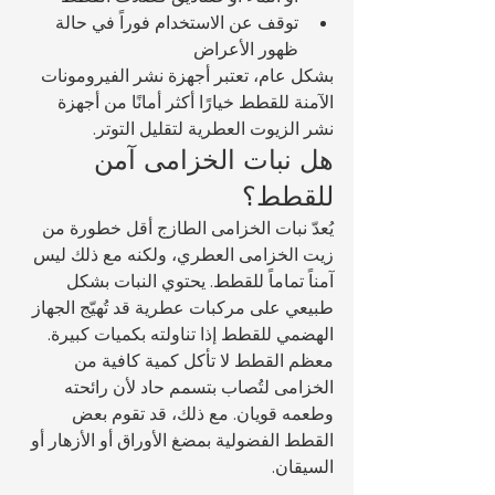
توقف عن الاستخدام فوراً في حالة 
ظهور الأعراض
بشكل عام، تعتبر أجهزة نشر الفيرومونات 
الآمنة للقطط خيارًا أكثر أمانًا من أجهزة 
نشر الزيوت العطرية لتقليل التوتر.
هل نبات الخزامى آمن 
للقطط؟
يُعدّ نبات الخزامى الطازج أقل خطورة من 
زيت الخزامى العطري، ولكنه مع ذلك ليس 
آمناً تماماً للقطط. يحتوي النبات بشكل 
طبيعي على مركبات عطرية قد تُهيّج الجهاز 
الهضمي للقطط إذا تناولته بكميات كبيرة.
معظم القطط لا تأكل كمية كافية من 
الخزامى لتُصاب بتسمم حاد لأن رائحته 
وطعمه قويان. مع ذلك، قد تقوم بعض 
القطط الفضولية بمضغ الأوراق أو الأزهار أو 
السيقان.