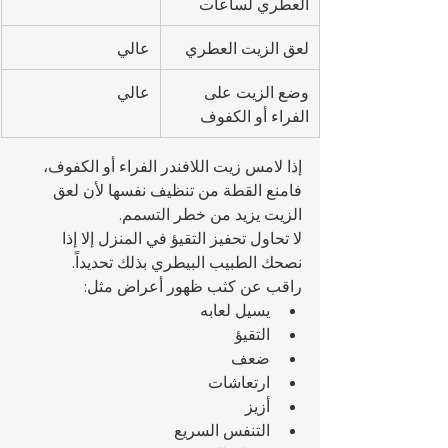
العطري لساعات
لعق الزيت العطري
عالي
وضع الزيت على 
عالي
الفراء أو الكفوف
إذا لامس زيت اللافندر الفراء أو الكفوف، 
فامنع القطة من تنظيف نفسها لأن لعق 
الزيت يزيد من خطر التسمم.
لا تحاول تحفيز التقيؤ في المنزل إلا إذا 
نصحك الطبيب البيطري بذلك تحديداً.
راقب عن كثب ظهور أعراض مثل:
يسيل لعابه
التقيؤ
ضعف
ارتعاشات
أزيز
التنفس السريع