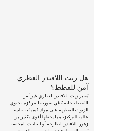
هل زيت اللافندر العطري 
آمن للقطط؟
يُعتبر زيت اللافندر العطري غير آمن 
للقطط، خاصةً في صورته المركزة. تحتوي 
الزيوت العطرية على مواد كيميائية نباتية 
عالية التركيز، مما يجعلها أقوى بكثير من 
زهور اللافندر الطازجة أو النباتات المجففة.
تُعتبر القطط شديدة الحساسية للزيوت 