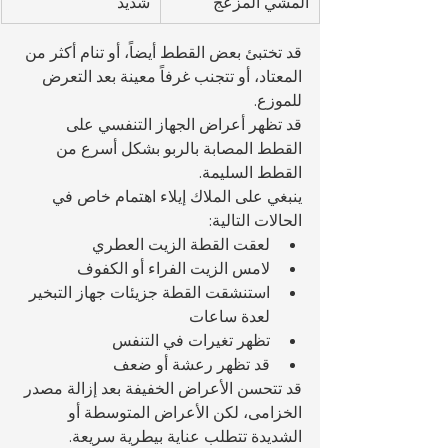
المشي المزعج
شديد
قد تختبئ بعض القطط أيضاً، أو تنام أكثر من 
المعتاد، أو تتجنب غرفاً معينة بعد التعرض 
للموزع.
قد تظهر أعراض الجهاز التنفسي على 
القطط المصابة بالربو بشكل أسرع من 
القطط السليمة.
ينبغي على الملاك إيلاء اهتمام خاص في 
الحالات التالية:
لعقت القطة الزيت العطري
لامس الزيت الفراء أو الكفوف
استنشقت القطة جزيئات جهاز التبخير 
لعدة ساعات
تظهر تغيرات في التنفس
قد تظهر رعشة أو ضعف
قد تتحسن الأعراض الخفيفة بعد إزالة مصدر 
الخزامى، لكن الأعراض المتوسطة أو 
الشديدة تتطلب عناية بيطرية سريعة.