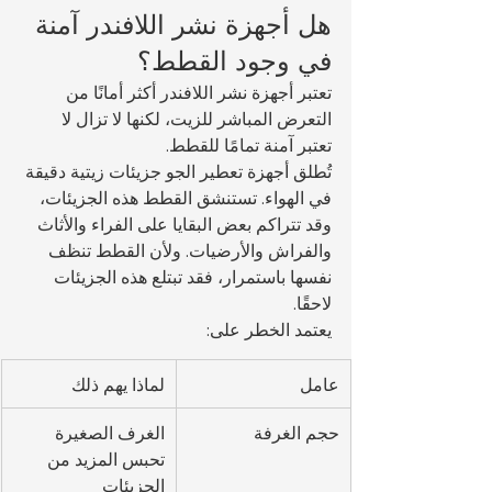
هل أجهزة نشر اللافندر آمنة 
في وجود القطط؟
تعتبر أجهزة نشر اللافندر أكثر أمانًا من 
التعرض المباشر للزيت، لكنها لا تزال لا 
تعتبر آمنة تمامًا للقطط.
تُطلق أجهزة تعطير الجو جزيئات زيتية دقيقة 
في الهواء. تستنشق القطط هذه الجزيئات، 
وقد تتراكم بعض البقايا على الفراء والأثاث 
والفراش والأرضيات. ولأن القطط تنظف 
نفسها باستمرار، فقد تبتلع هذه الجزيئات 
لاحقًا.
يعتمد الخطر على:
عامل
لماذا يهم ذلك
حجم الغرفة
الغرف الصغيرة 
تحبس المزيد من 
الجزيئات