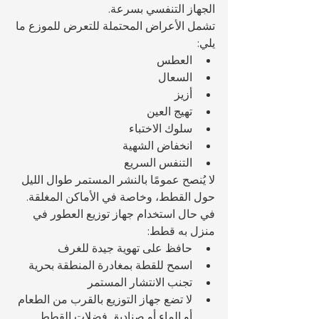
الجهاز التنفسي بسرعة.
تشمل الأعراض المحتملة للتعرض للموزع ما 
يلي:
العطس
السعال
أزيز
تهيج العين
سلوك الاختباء
انخفاض الشهية
التنفس السريع
لا يُنصح عمومًا بالنشر المستمر طوال الليل 
حول القطط، وخاصة في الأماكن المغلقة.
في حال استخدام جهاز توزيع العطور في 
منزل به قطط:
حافظ على تهوية جيدة للغرف
اسمح للقطة بمغادرة المنطقة بحرية
تجنب الانتشار المستمر
لا تضع جهاز التوزيع بالقرب من الطعام 
أو الماء أو صناديق فضلات القطط