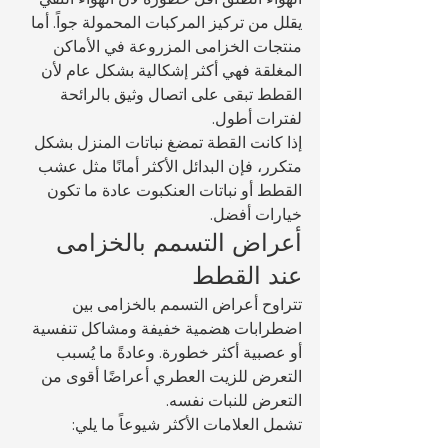
يقلل من تركيز المركبات المحمولة جواً. أما 
منتجات الخزامى المزروعة في الأماكن 
المغلقة فهي أكثر إشكالية بشكل عام لأن 
القطط تبقى على اتصال وثيق بالرائحة 
لفترات أطول.
إذا كانت القطة تمضغ نباتات المنزل بشكل 
متكرر، فإن البدائل الأكثر أمانًا مثل عشب 
القطط أو نباتات العنكبوت عادة ما تكون 
خيارات أفضل.
أعراض التسمم بالخزامى 
عند القطط
تتراوح أعراض التسمم بالخزامى بين 
اضطرابات هضمية خفيفة ومشاكل تنفسية 
أو عصبية أكثر خطورة. وعادةً ما يُسبب 
التعرض للزيت العطري أعراضًا أقوى من 
التعرض للنبات نفسه.
تشمل العلامات الأكثر شيوعاً ما يلي: