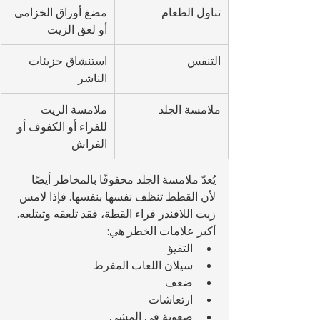
تناول الطعام
مضغ أوراق الخزامى 
أو لعق الزيت
التنفس
استنشاق جزيئات 
الناشر
ملامسة الجلد
ملامسة الزيت 
للفراء أو الكفوف أو 
الفراش
يُعدّ ملامسة الجلد محفوفًا بالمخاطر أيضًا 
لأن القطط تنظف نفسها بنفسها. فإذا لامس 
زيت اللافندر فراء القطة، فقد تلعقه وتبتلعه.
أكبر علامات الخطر هي:
التقيؤ
سيلان اللعاب المفرط
ضعف
ارتعاشات
صعوبة في المشي