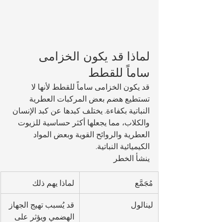
لماذا قد يكون الخزامى 
ساماً للقطط
قد يكون الخزامى ساماً للقطط لأنها لا 
تستطيع هضم بعض المركبات العطرية 
النباتية بكفاءة. يختلف كبدها عن كبد الإنسان 
والكلاب، مما يجعلها أكثر حساسية للزيوت 
العطرية والروائح القوية وبعض المواد 
الكيميائية النباتية.
ينشأ الخطر
مُجَمَّع
لماذا يهم ذلك
لينالول
قد يُسبب تهيج الجهاز 
الهضمي ويؤثر على 