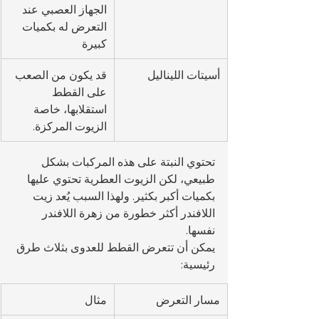
الجهاز العصبي عند 
التعرض له بكميات 
كبيرة
أسيتات الليناليل
قد يكون من الصعب 
على القطط 
استقلابها، خاصة 
الزيوت المركزة.
تحتوي النبتة على هذه المركبات بشكل 
طبيعي، لكن الزيوت العطرية تحتوي عليها 
بكميات أكبر بكثير. ولهذا السبب يُعد زيت 
اللافندر أكثر خطورة من زهرة اللافندر 
نفسها.
يمكن أن تتعرض القطط للعدوى بثلاث طرق 
رئيسية:
مسار التعرض
مثال