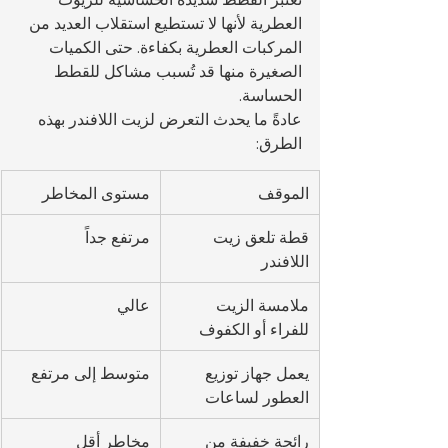
العطرية لأنها لا تستطيع استقلاب العديد من 
المركبات العطرية بكفاءة. حتى الكميات 
الصغيرة منها قد تُسبب مشاكل للقطط 
الحساسة.
عادةً ما يحدث التعرض لزيت اللافندر بهذه 
الطرق:
الموقف
مستوى المخاطر
قطة تلعق زيت 
مرتفع جداً
اللافندر
ملامسة الزيت 
عالي
للفراء أو الكفوف
يعمل جهاز توزيع 
متوسط إلى مرتفع
العطور لساعات
رائحة خفيفة من 
مخاطر أقل