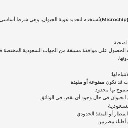
تُستخدم لتحديد هوية الحيوان، وهي شرط أساسي
 الصحية
الحصول على موافقة مسبقة من الجهات السعودية المختصة قبل
نها.
باه لها:
ب قد تكون 
ممنوعة أو مقيدة
سموح بها محدود
الحيوان في حال وجود أي نقص في الوثائق
سعودية
لمطار أو المنفذ الحدودي:
أطباء بيطريين