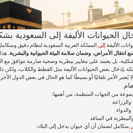
ال الحيوانات الأليفة إلى السعودية بش
نات الأليفة 
إلى 
المملكة العربية السعودية لنظام دقيق ومتكامل
ع انتقال الأمراض، وضمان سلامة البيئة الحيوانية والبشرية
. هذا
لية، بل يعتمد على معايير بيطرية وصحية صارمة تتوافق مع الت
ة بإدخال بعض الحيوانات الأليفة مثل القطط والكلاب، ولكن ذل
ُعتبر الأمر تلقائيًا أو بسيطًا كما هو الحال في بعض الدول الأخر
عام
موعة من الجهات المنظمة، من أهمها:
ه والزراعة
 والدواء
لبيطرية في المنافذ
 
متكامل لضمان أن أي حيوان يدخل إلى البلاد: