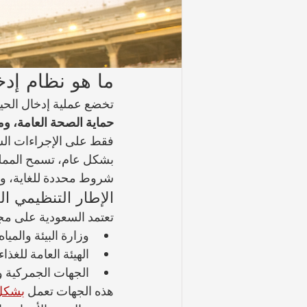
ما هو نظام إدخ
تخضع عملية إدخال الحيوا
حماية الصحة العامة، ومن
فقط على الإجراءات الشك
بشكل عام، تسمح المملك
شروط محددة للغاية، ولا ي
الإطار التنظيمي ال
تعتمد السعودية على مج
وزارة البيئة والميا
الهيئة العامة للغذاء
الجهات الجمركية وا
هذه الجهات تعمل 
بشكل