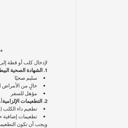
هل
لإدخال كلب أو قطة إلى
1. الشهادة الصحية البيطرية
سليم صحيًا
خالٍ من الأمراض ا
مؤهل للسفر
2. التطعيمات الإلزامية
أه
تطعيم داء الكلب (Rabies)
تطعيمات إضافية ح
ويجب أن تكون التطعيم