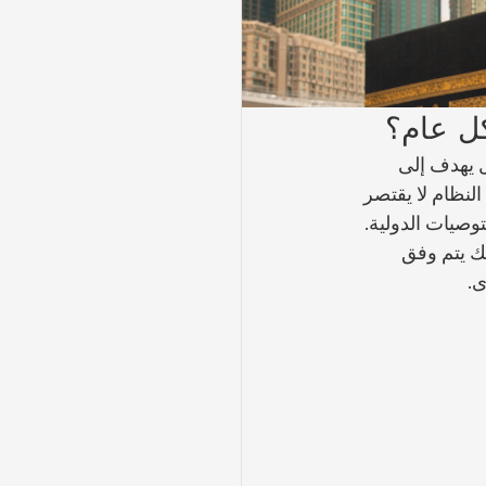
كل عام؟
 يهدف إلى 
 النظام لا يقتصر 
وصيات الدولية.
ك يتم وفق 
ى.