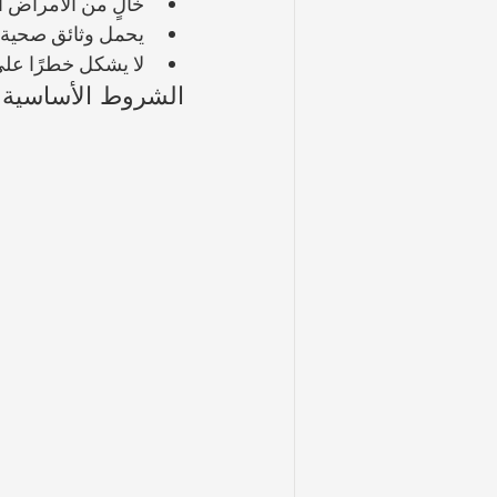
خالٍ من الأمراض ا
يحمل وثائق صحية 
لا يشكل خطرًا على
الشروط الأساسية لإ