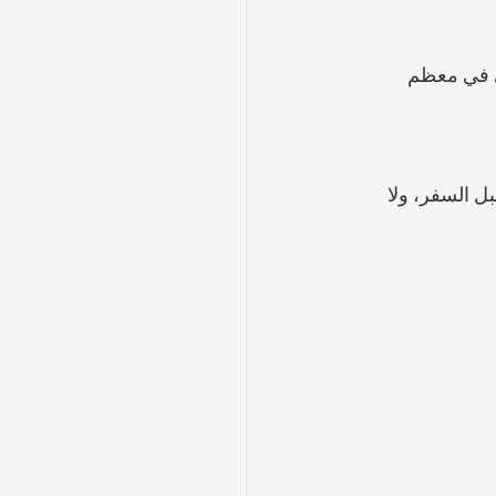
 في معظم 
 السفر، ولا 