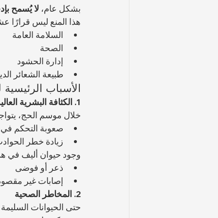
بشكل عام، 
لا يُسمح بإ
هذا المنع ليس قرارًا عش
السلامة العامة
الصحة
إدارة الحشود
طبيعة الشعائر الدين
الأسباب الرئيسية ل
1. الكثافة البشرية العالية
خلال موسم الحج، يتواج
صعوبة التحكم في 
زيادة خطر الحوادث 
وجود حيوان أليف في هذا
ذعر أو فوضى
إصابات غير مقصود
2. المخاطر الصحية
حتى الحيوانات السليمة 