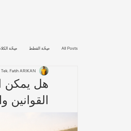
All Posts
صِحّة القطط
صِحّة الكلا
. Tek. Fatih ARIKAN
تحديثات صحة الحيوانات واللوائح التن
هل يمكن ا
القوانين 