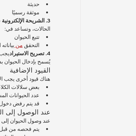
حديثة
موثقة رسميًا
3. الشريحة الإلكترونية (Microchip)
الحالات، وتساعد في:
تتبع الحيوان
التحقق 
من 
بياناته
4. تصريح الاستيراد
يجب 
يُسمح بإدخال الحيوان بدو
القيود الإضافية
هناك قيود أخرى يجب الانت
بعض سلالات الكلا
عدد الحيوانات الم
قد يتم رفض دخول 
عند الوصول إلى ال
عند وصول الحيوان إلى ا
يتم فحصه من قبل 