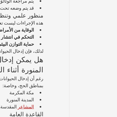
يتم مراجعة الوثائق
قد يتم وضعه تحت ا
منظور علمي وتنظ
هذه الإجراءات ليست تعق
الوقاية من الأمراض المشتركة
التحكم في انتشار 
حماية التوازن البيئ
لذلك، فإن إدخال الحيوان
هل يمكن إدخال 
المنورة أثناء ا
رغم أن إدخال الحيوانات
بمناطق الحج، وخاصة:
مكة المكرمة
المدينة المنورة
المشاعر 
المقدسة 
القاعدة العامة