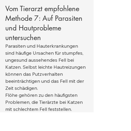
Vom Tierarzt empfohlene 
Methode 7: Auf Parasiten 
und Hautprobleme 
untersuchen
Parasiten und Hauterkrankungen 
sind häufige Ursachen für stumpfes, 
ungesund aussehendes Fell bei 
Katzen. Selbst leichte Hautreizungen 
können das Putzverhalten 
beeinträchtigen und das Fell mit der 
Zeit schädigen.
Flöhe gehören zu den häufigsten 
Problemen, die Tierärzte bei Katzen 
mit schlechtem Fell feststellen. 
Manche Katzen entwickeln eine 
schwere Hautentzündung durch 
Flohallergiedermatitis, die zu starkem 