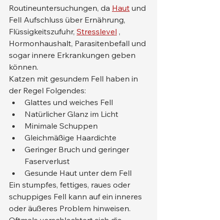
Routineuntersuchungen, da 
Haut
 und 
Fell Aufschluss über Ernährung, 
Flüssigkeitszufuhr, 
Stresslevel
 , 
Hormonhaushalt, Parasitenbefall und 
sogar innere Erkrankungen geben 
können.
Katzen mit gesundem Fell haben in 
der Regel Folgendes:
Glattes und weiches Fell
Natürlicher Glanz im Licht
Minimale Schuppen
Gleichmäßige Haardichte
Geringer Bruch und geringer 
Faserverlust
Gesunde Haut unter dem Fell
Ein stumpfes, fettiges, raues oder 
schuppiges Fell kann auf ein inneres 
oder äußeres Problem hinweisen. 