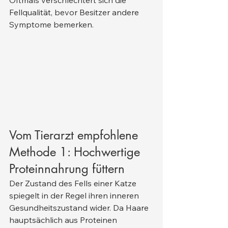
Oftmals verschlechtert sich die 
Fellqualität, bevor Besitzer andere 
Symptome bemerken.
Vom Tierarzt empfohlene 
Methode 1: Hochwertige 
Proteinnahrung füttern
Der Zustand des Fells einer Katze 
spiegelt in der Regel ihren inneren 
Gesundheitszustand wider. Da Haare 
hauptsächlich aus Proteinen 