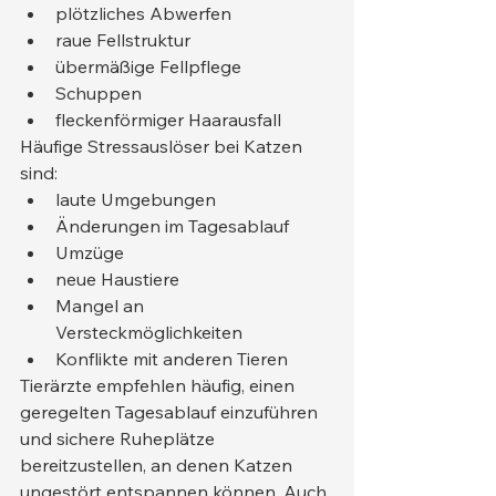
plötzliches Abwerfen
raue Fellstruktur
übermäßige Fellpflege
Schuppen
fleckenförmiger Haarausfall
Häufige Stressauslöser bei Katzen 
sind:
laute Umgebungen
Änderungen im Tagesablauf
Umzüge
neue Haustiere
Mangel an 
Versteckmöglichkeiten
Konflikte mit anderen Tieren
Tierärzte empfehlen häufig, einen 
geregelten Tagesablauf einzuführen 
und sichere Ruheplätze 
bereitzustellen, an denen Katzen 
ungestört entspannen können. Auch 