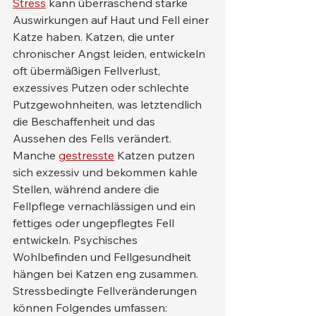
Stress
 kann überraschend starke 
Auswirkungen auf Haut und Fell einer 
Katze haben. Katzen, die unter 
chronischer Angst leiden, entwickeln 
oft übermäßigen Fellverlust, 
exzessives Putzen oder schlechte 
Putzgewohnheiten, was letztendlich 
die Beschaffenheit und das 
Aussehen des Fells verändert.
Manche 
gestresste
 Katzen putzen 
sich exzessiv und bekommen kahle 
Stellen, während andere die 
Fellpflege vernachlässigen und ein 
fettiges oder ungepflegtes Fell 
entwickeln. Psychisches 
Wohlbefinden und Fellgesundheit 
hängen bei Katzen eng zusammen.
Stressbedingte Fellveränderungen 
können Folgendes umfassen: