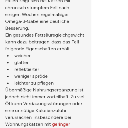
Fällen zeigt sich bei Katzen mit 
chronisch stumpfem Fell nach 
einigen Wochen regelmäßiger 
Omega-3-Gabe eine deutliche 
Besserung.
Ein gesundes Fettsäuregleichgewicht 
kann dazu beitragen, dass das Fell 
folgende Eigenschaften erhält:
weicher
glatter
reflektierter
weniger spröde
leichter zu pflegen
Übermäßige Nahrungsergänzung ist 
jedoch nicht immer vorteilhaft. Zu viel 
Öl kann Verdauungsstörungen oder 
eine unnötige Kalorienzufuhr 
verursachen, insbesondere bei 
Wohnungskatzen mit 
geringer 