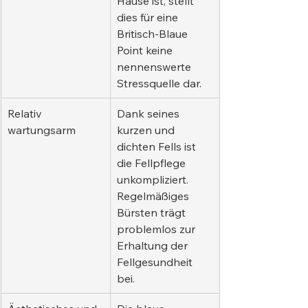
Hause ist, stellt 
dies für eine 
Britisch-Blaue 
Point keine 
nennenswerte 
Stressquelle dar.
Relativ 
Dank seines 
wartungsarm
kurzen und 
dichten Fells ist 
die Fellpflege 
unkompliziert. 
Regelmäßiges 
Bürsten trägt 
problemlos zur 
Erhaltung der 
Fellgesundheit 
bei.