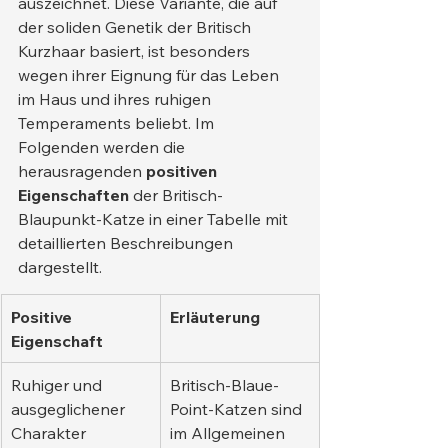
auszeichnet. Diese Variante, die auf 
der soliden Genetik der Britisch 
Kurzhaar basiert, ist besonders 
wegen ihrer Eignung für das Leben 
im Haus und ihres ruhigen 
Temperaments beliebt. Im 
Folgenden werden die 
herausragenden 
positiven 
Eigenschaften
 der Britisch-
Blaupunkt-Katze in einer Tabelle mit 
detaillierten Beschreibungen 
dargestellt.
Positive 
Erläuterung
Eigenschaft
Ruhiger und 
Britisch-Blaue-
ausgeglichener 
Point-Katzen sind 
Charakter
im Allgemeinen 