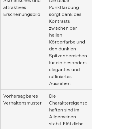
Ästhetisches und 
Die blaue 
attraktives 
Punktfärbung 
Erscheinungsbild
sorgt dank des 
Kontrasts 
zwischen der 
hellen 
Körperfarbe und 
den dunklen 
Spitzenbereichen 
für ein besonders 
elegantes und 
raffiniertes 
Aussehen.
Vorhersagbares 
Die 
Verhaltensmuster
Charaktereigensc
haften sind im 
Allgemeinen 
stabil. Plötzliche 