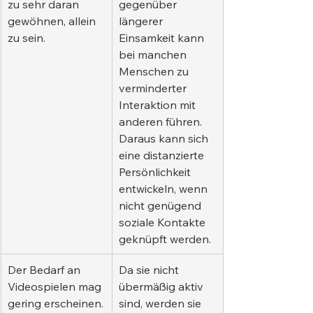
zu sehr daran 
gegenüber 
gewöhnen, allein 
längerer 
zu sein.
Einsamkeit kann 
bei manchen 
Menschen zu 
verminderter 
Interaktion mit 
anderen führen. 
Daraus kann sich 
eine distanzierte 
Persönlichkeit 
entwickeln, wenn 
nicht genügend 
soziale Kontakte 
geknüpft werden.
Der Bedarf an 
Da sie nicht 
Videospielen mag 
übermäßig aktiv 
gering erscheinen.
sind, werden sie 