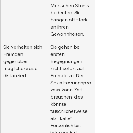
Menschen Stress 
bedeuten. Sie 
hängen oft stark 
an ihren 
Gewohnheiten.
Sie verhalten sich 
Sie gehen bei 
Fremden 
ersten 
gegenüber 
Begegnungen 
möglicherweise 
nicht sofort auf 
distanziert.
Fremde zu. Der 
Sozialisierungspro
zess kann Zeit 
brauchen; dies 
könnte 
fälschlicherweise 
als „kalte“ 
Persönlichkeit 
interpretiert 