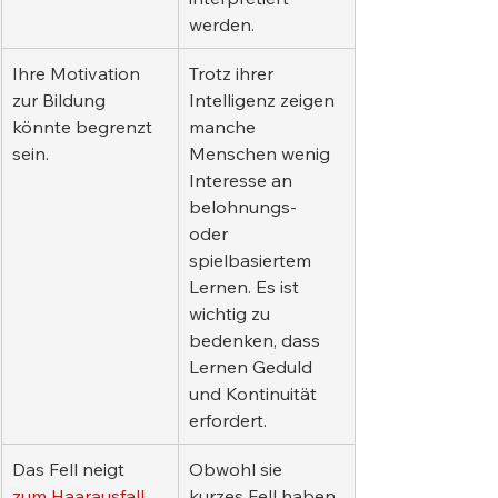
werden.
Ihre Motivation 
Trotz ihrer 
zur Bildung 
Intelligenz zeigen 
könnte begrenzt 
manche 
sein.
Menschen wenig 
Interesse an 
belohnungs- 
oder 
spielbasiertem 
Lernen. Es ist 
wichtig zu 
bedenken, dass 
Lernen Geduld 
und Kontinuität 
erfordert.
Das Fell neigt 
Obwohl sie 
zum Haarausfall.
kurzes Fell haben, 