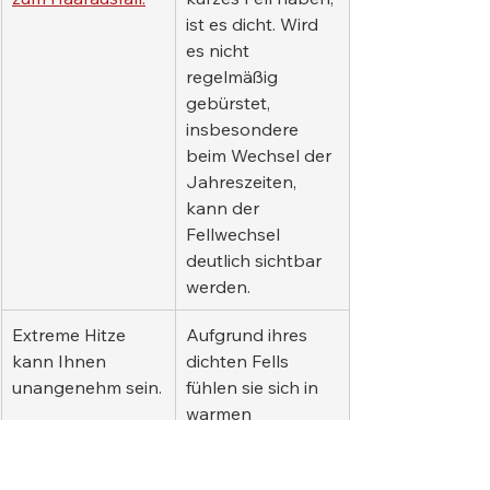
ist es dicht. Wird 
es nicht 
regelmäßig 
gebürstet, 
insbesondere 
beim Wechsel der 
Jahreszeiten, 
kann der 
Fellwechsel 
deutlich sichtbar 
werden.
Extreme Hitze 
Aufgrund ihres 
kann Ihnen 
dichten Fells 
unangenehm sein.
fühlen sie sich in 
warmen 
Klimazonen 
möglicherweise 