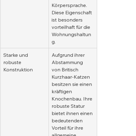
Körpersprache. 
Diese Eigenschaft 
ist besonders 
vorteilhaft für die 
Wohnungshaltun
g.
Starke und 
Aufgrund ihrer 
robuste 
Abstammung 
Konstruktion
von Britisch 
Kurzhaar-Katzen 
besitzen sie einen 
kräftigen 
Knochenbau. Ihre 
robuste Statur 
bietet ihnen einen 
bedeutenden 
Vorteil für ihre 
allgemeine 