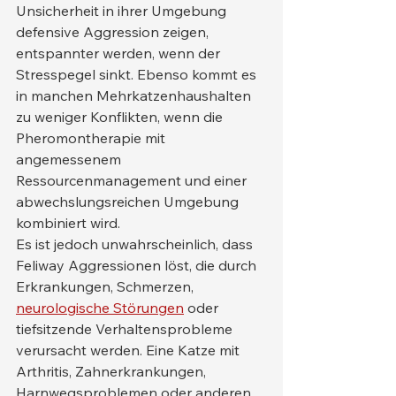
Unsicherheit in ihrer Umgebung 
defensive Aggression zeigen, 
entspannter werden, wenn der 
Stresspegel sinkt. Ebenso kommt es 
in manchen Mehrkatzenhaushalten 
zu weniger Konflikten, wenn die 
Pheromontherapie mit 
angemessenem 
Ressourcenmanagement und einer 
abwechslungsreichen Umgebung 
kombiniert wird.
Es ist jedoch unwahrscheinlich, dass 
Feliway Aggressionen löst, die durch 
Erkrankungen, Schmerzen, 
neurologische Störungen
 oder 
tiefsitzende Verhaltensprobleme 
verursacht werden. Eine Katze mit 
Arthritis, Zahnerkrankungen, 
Harnwegsproblemen oder anderen 