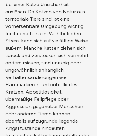
bei einer Katze Unsicherheit 
auslösen. Da Katzen von Natur aus 
territoriale Tiere sind, ist eine 
vorhersehbare Umgebung wichtig 
für ihr emotionales Wohlbefinden.
Stress kann sich auf vielfältige Weise 
äußern. Manche Katzen ziehen sich 
zurück und verstecken sich vermehrt, 
andere miauen, sind unruhig oder 
ungewöhnlich anhänglich. 
Verhaltensänderungen wie 
Harnmarkieren, unkontrolliertes 
Kratzen, Appetitlosigkeit, 
übermäßige Fellpflege oder 
Aggression gegenüber Menschen 
oder anderen Tieren können 
ebenfalls auf zugrunde liegende 
Angstzustände hindeuten.
In manchen Fällen kann anhaltender 