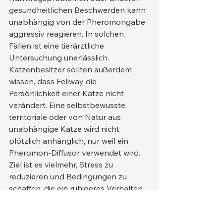
gesundheitlichen Beschwerden kann 
unabhängig von der Pheromongabe 
aggressiv reagieren. In solchen 
Fällen ist eine tierärztliche 
Untersuchung unerlässlich.
Katzenbesitzer sollten außerdem 
wissen, dass Feliway die 
Persönlichkeit einer Katze nicht 
verändert. Eine selbstbewusste, 
territoriale oder von Natur aus 
unabhängige Katze wird nicht 
plötzlich anhänglich, nur weil ein 
Pheromon-Diffusor verwendet wird. 
Ziel ist es vielmehr, Stress zu 
reduzieren und Bedingungen zu 
schaffen, die ein ruhigeres Verhalten 
fördern.
Bei Katzen mit starker Aggression ist 