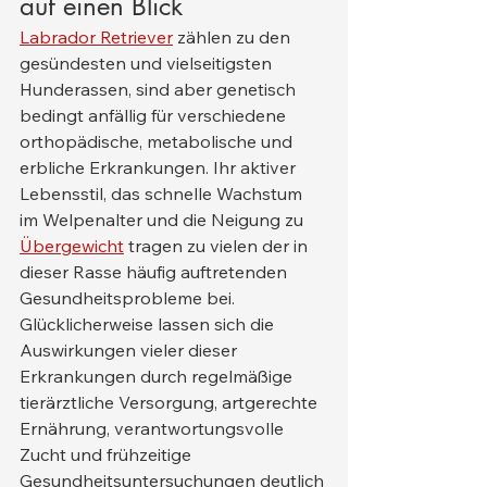
auf einen Blick
Labrador Retriever
 zählen zu den 
gesündesten und vielseitigsten 
Hunderassen, sind aber genetisch 
bedingt anfällig für verschiedene 
orthopädische, metabolische und 
erbliche Erkrankungen. Ihr aktiver 
Lebensstil, das schnelle Wachstum 
im Welpenalter und die Neigung zu 
Übergewicht
 tragen zu vielen der in 
dieser Rasse häufig auftretenden 
Gesundheitsprobleme bei. 
Glücklicherweise lassen sich die 
Auswirkungen vieler dieser 
Erkrankungen durch regelmäßige 
tierärztliche Versorgung, artgerechte 
Ernährung, verantwortungsvolle 
Zucht und frühzeitige 
Gesundheitsuntersuchungen deutlich 