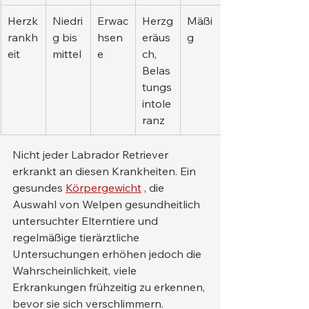
Herzk
Niedri
Erwac
Herzg
Mäßi
rankh
g bis 
hsen
eräus
g
eit
mittel
e
ch, 
Belas
tungs
intole
ranz
Nicht jeder Labrador Retriever 
erkrankt an diesen Krankheiten. Ein 
gesundes 
Körpergewicht
 , die 
Auswahl von Welpen gesundheitlich 
untersuchter Elterntiere und 
regelmäßige tierärztliche 
Untersuchungen erhöhen jedoch die 
Wahrscheinlichkeit, viele 
Erkrankungen frühzeitig zu erkennen, 
bevor sie sich verschlimmern.