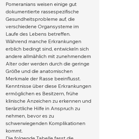
Pomeranians weisen einige gut 
dokumentierte rassespezifische 
Gesundheitsprobleme auf, die 
verschiedene Organsysteme im 
Laufe des Lebens betreffen. 
Während manche Erkrankungen 
erblich bedingt sind, entwickeln sich 
andere allmählich mit zunehmendem 
Alter oder werden durch die geringe 
Größe und die anatomischen 
Merkmale der Rasse beeinflusst. 
Kenntnisse über diese Erkrankungen 
ermöglichen es Besitzern, frühe 
klinische Anzeichen zu erkennen und 
tierärztliche Hilfe in Anspruch zu 
nehmen, bevor es zu 
schwerwiegenden Komplikationen 
kommt.
Die folgende Tabelle fasst die 