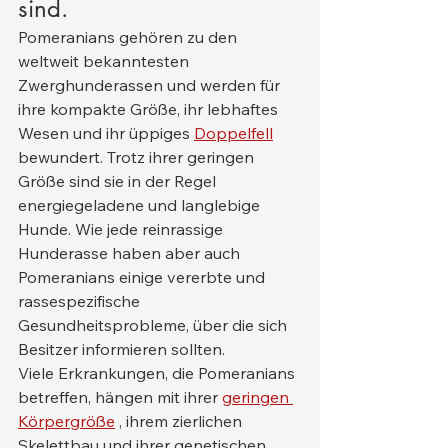
sind.
Pomeranians gehören zu den 
weltweit bekanntesten 
Zwerghunderassen und werden für 
ihre kompakte Größe, ihr lebhaftes 
Wesen und ihr üppiges 
Doppelfell
bewundert. Trotz ihrer geringen 
Größe sind sie in der Regel 
energiegeladene und langlebige 
Hunde. Wie jede reinrassige 
Hunderasse haben aber auch 
Pomeranians einige vererbte und 
rassespezifische 
Gesundheitsprobleme, über die sich 
Besitzer informieren sollten.
Viele Erkrankungen, die Pomeranians 
betreffen, hängen mit ihrer 
geringen 
Körpergröße
 , ihrem zierlichen 
Skelettbau und ihrer genetischen 