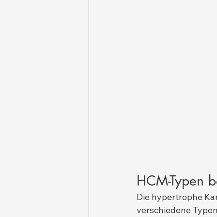
HCM-Typen b
Die hypertrophe Kar
verschiedene Typen,