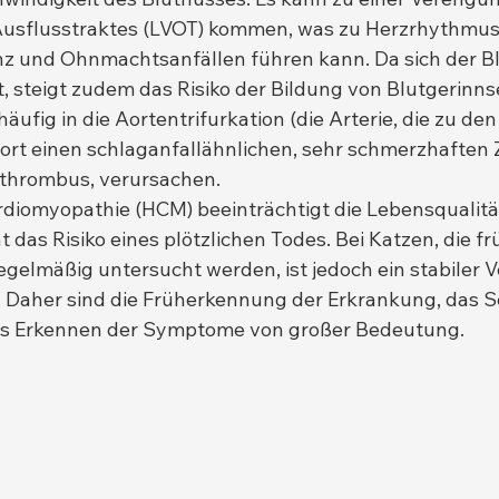
 Ausflusstraktes (LVOT) kommen, was zu Herzrhythmus
z und Ohnmachtsanfällen führen kann. Da sich der Bl
 steigt zudem das Risiko der Bildung von Blutgerinnse
ufig in die Aortentrifurkation (die Arterie, die zu de
ort einen schlaganfallähnlichen, sehr schmerzhaften 
thrombus, verursachen.
diomyopathie (HCM) beeinträchtigt die Lebensqualitä
 das Risiko eines plötzlichen Todes. Bei Katzen, die frü
egelmäßig untersucht werden, ist jedoch ein stabiler V
. Daher sind die Früherkennung der Erkrankung, das S
as Erkennen der Symptome von großer Bedeutung.