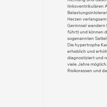
linksventrikulären
Belastungsintoleran
Herzen verlangsamt,
Gerinnsel wandern hä
führt) und können d
sogenannten Sattel
Die hypertrophe Kar
erheblich und erhöht
diagnostiziert und r
viele Jahre möglich
Risikorassen und d