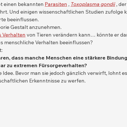
bt einen bekannten 
Parasiten
 , 
Toxoplasma gondii
 , de
hrt. Und einigen wissenschaftlichen Studien zufolge k
rte beeinflussen.
eorie Gestalt anzunehmen.
s Verhalten
 von Tieren verändern kann… könnte er da
as menschliche Verhalten beeinflussen?
:
hren, dass manche Menschen eine stärkere Bindung
gar zu extremen Fürsorgeverhalten?
 Idee. Bevor man sie jedoch gänzlich verwirft, lohnt es 
nschaftlichen Erkenntnisse zu werfen.