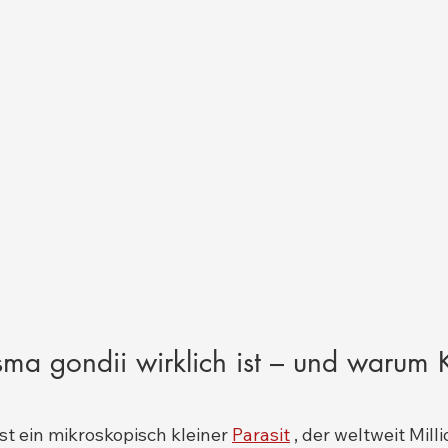
ma gondii wirklich ist – und warum 
ist ein mikroskopisch kleiner 
Parasit
 , der weltweit Mill