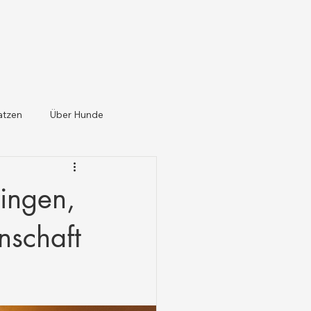
atzen
Über Hunde
ingen,
nschaft