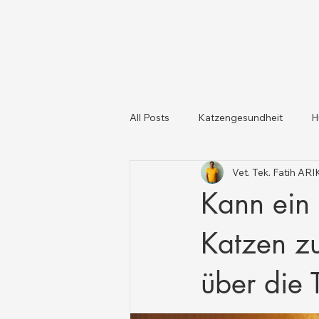
All Posts
Katzengesundheit
H
Vet. Tek. Fatih AR
Katzen und Hunde
Tiergesun
Kann ein
Katzen z
über die 