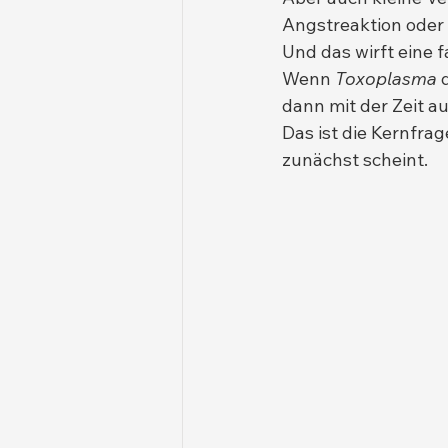
Angstreaktion oder 
Und das wirft eine f
Wenn 
Toxoplasma
 
dann mit der Zeit 
Das ist die Kernfrag
zunächst scheint.