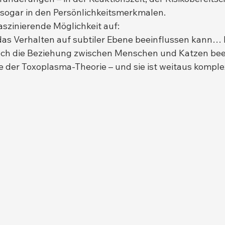
sogar in den Persönlichkeitsmerkmalen.
aszinierende Möglichkeit auf:
das Verhalten auf subtiler Ebene beeinflussen kann… 
auch die Beziehung zwischen Menschen und Katzen be
e der Toxoplasma-Theorie – und sie ist weitaus komplex