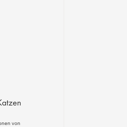
Katzen 
ionen von 