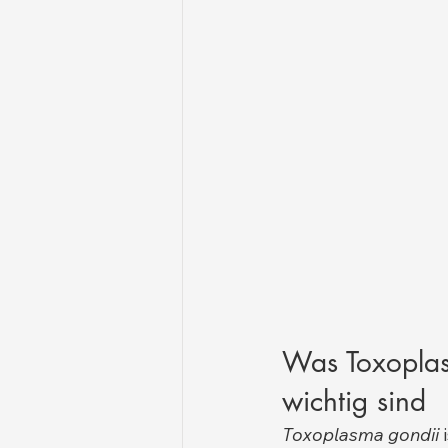
Was Toxoplas
wichtig sind
Toxoplasma gondii
 