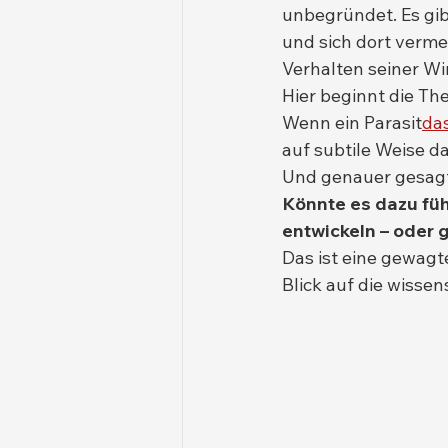
unbegründet. Es gi
und sich dort verme
Verhalten seiner Wi
Hier beginnt die Th
Wenn ein Parasit
da
auf subtile Weise d
Und genauer gesagt
Könnte es dazu fü
entwickeln – oder 
Das ist eine gewagte
Blick auf die wisse