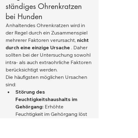
ständiges Ohrenkratzen 
bei Hunden
Anhaltendes Ohrenkratzen wird in 
der Regel durch ein Zusammenspiel 
mehrerer Faktoren verursacht, 
nicht 
durch eine einzige Ursache
 . Daher 
sollten bei der Untersuchung sowohl 
intra- als auch extraohrliche Faktoren 
berücksichtigt werden.
Die häufigsten möglichen Ursachen 
sind:
Störung des 
Feuchtigkeitshaushalts im 
Gehörgang:
 Erhöhte 
Feuchtigkeit im Gehörgang löst 
Juckreiz aus. Dies ist besonders 
bei Hunden auffällig, die häufig 
gebadet werden oder gerne 