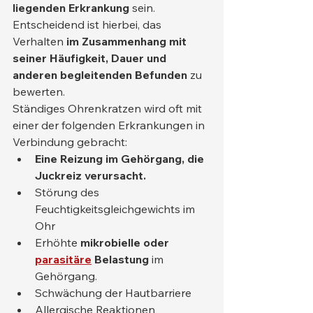
liegenden Erkrankung
 sein. 
Entscheidend ist hierbei, das 
Verhalten 
im Zusammenhang mit 
seiner Häufigkeit, Dauer und 
anderen begleitenden Befunden
 zu 
bewerten.
Ständiges Ohrenkratzen wird oft mit 
einer der folgenden Erkrankungen in 
Verbindung gebracht:
Eine Reizung im Gehörgang, die 
Juckreiz verursacht.
Störung des 
Feuchtigkeitsgleichgewichts im 
Ohr
Erhöhte 
mikrobielle oder
parasitäre
Belastung
 im 
Gehörgang.
Schwächung der Hautbarriere
Allergische Reaktionen 