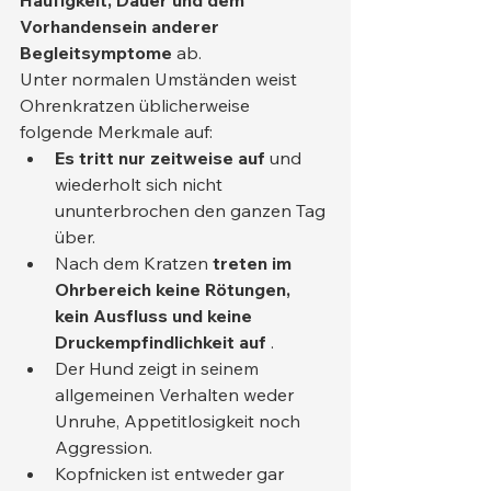
Vorhandensein anderer 
Begleitsymptome
 ab.
Unter normalen Umständen weist 
Ohrenkratzen üblicherweise 
folgende Merkmale auf:
Es tritt nur zeitweise auf
 und 
wiederholt sich nicht 
ununterbrochen den ganzen Tag 
über.
Nach dem Kratzen 
treten im 
Ohrbereich keine Rötungen, 
kein Ausfluss und keine 
Druckempfindlichkeit auf
 .
Der Hund zeigt in seinem 
allgemeinen Verhalten weder 
Unruhe, Appetitlosigkeit noch 
Aggression.
Kopfnicken ist entweder gar 