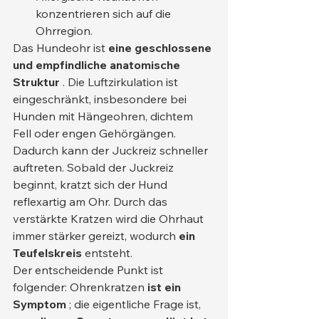
konzentrieren sich auf die 
Ohrregion.
Das Hundeohr ist 
eine geschlossene 
und empfindliche anatomische 
Struktur
 . Die Luftzirkulation ist 
eingeschränkt, insbesondere bei 
Hunden mit Hängeohren, dichtem 
Fell oder engen Gehörgängen. 
Dadurch kann der Juckreiz schneller 
auftreten. Sobald der Juckreiz 
beginnt, kratzt sich der Hund 
reflexartig am Ohr. Durch das 
verstärkte Kratzen wird die Ohrhaut 
immer stärker gereizt, wodurch 
ein 
Teufelskreis
 entsteht.
Der entscheidende Punkt ist 
folgender: Ohrenkratzen 
ist ein 
Symptom
 ; die eigentliche Frage ist, 