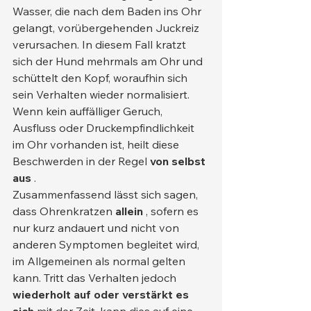
Wasser, die nach dem Baden ins Ohr 
gelangt, vorübergehenden Juckreiz 
verursachen. In diesem Fall kratzt 
sich der Hund mehrmals am Ohr und 
schüttelt den Kopf, woraufhin sich 
sein Verhalten wieder normalisiert. 
Wenn kein auffälliger Geruch, 
Ausfluss oder Druckempfindlichkeit 
im Ohr vorhanden ist, heilt diese 
Beschwerden in der Regel 
von selbst 
aus
 .
Zusammenfassend lässt sich sagen, 
dass Ohrenkratzen 
allein
 , sofern es 
nur kurz andauert und nicht von 
anderen Symptomen begleitet wird, 
im Allgemeinen als normal gelten 
kann. Tritt das Verhalten jedoch 
wiederholt auf oder verstärkt es 
sich
 mit der Zeit, kann dies auf eine 