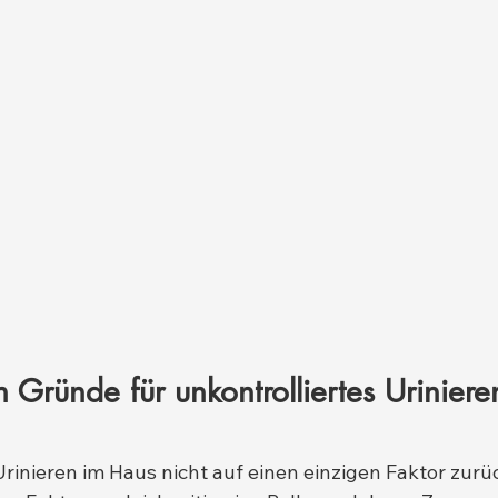
n Gründe für unkontrolliertes Urinier
Urinieren im Haus nicht auf einen einzigen Faktor zurü