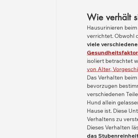
Wie verhält s
Hausurinieren beim 
verrichtet. Obwohl 
viele verschieden
Gesundheitsfakto
isoliert betrachtet 
von Alter, Vorgesc
Das Verhalten beim 
bevorzugen bestimm
verschiedenen Teile
Hund allein gelassen
Hause ist. Diese Un
Verhaltens zu verst
Dieses Verhalten läs
das Stubenreinhei