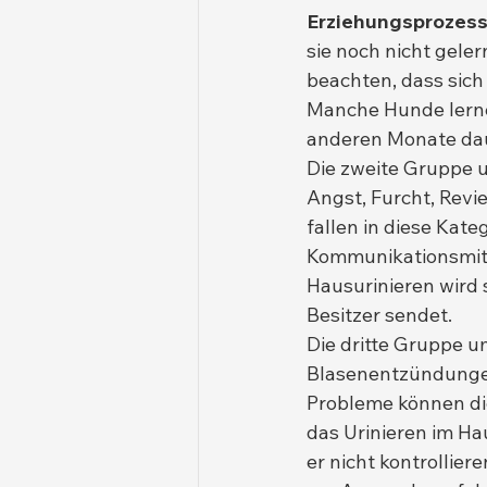
Erziehungsprozes
sie noch nicht gelern
beachten, dass sich 
Manche Hunde lerne
anderen Monate da
Die zweite Gruppe u
Angst, Furcht, Rev
fallen in diese Kate
Kommunikationsmitte
Hausurinieren wird 
Besitzer sendet.
Die dritte Gruppe u
Blasenentzündungen
Probleme können die
das Urinieren im Ha
er nicht kontrollier