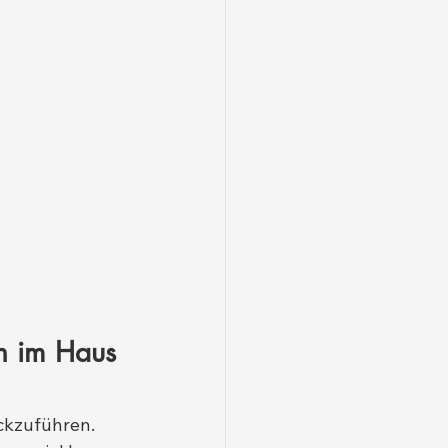
en im Haus 
ckzuführen. 