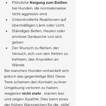
Plötzliche 
Neigung zum Beißen
bei Hunden, die normalerweise 
nicht aggressiv sind.
Unkontrollierte Reaktionen auf 
übermäßigen Lärm oder Licht.
Ständiges Bellen, Heulen oder 
sinnlose Geräusche von sich 
geben
Der Wunsch zu fliehen, der 
Versuch, sich von den Ketten zu 
befreien, das Anprallen an 
Wände.
Bei manchen Hunden entwickelt sich 
jedoch das gegenteilige Bild. Diese 
Tiere scheinen den Kontakt zu ihrer 
Umgebung verloren zu haben, 
reagieren 
nicht mehr
 , starren leer 
und zeigen Apathie. Dies kann eines 
der frühen Warnzeichen für die „stille“ 