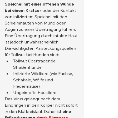
Speichel mit einer offenen Wunde 
bei einem Kratzer
 oder der Kontakt 
von infiziertem Speichel mit den 
Schleimhäuten von Mund oder 
Augen zu einer Übertragung führen. 
Eine Übertragung durch intakte Haut 
ist jedoch unwahrscheinlich.
Die wichtigsten Ansteckungsquellen 
für Tollwut bei Hunden sind:
Tollwut übertragende 
Straßenhunde
Infizierte Wildtiere (wie Füchse, 
Schakale, Wölfe und 
Fledermäuse)
Ungeimpfte Haustiere
Das Virus gelangt nach dem 
Eindringen in den Körper nicht sofort 
in den Blutkreislauf. Daher ist 
eine 
Früherkennung
durch Bluttests