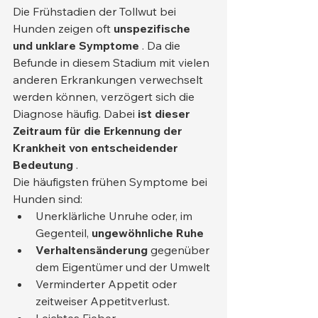
Die Frühstadien der Tollwut bei 
Hunden zeigen oft 
unspezifische 
und unklare Symptome
 . Da die 
Befunde in diesem Stadium mit vielen 
anderen Erkrankungen verwechselt 
werden können, verzögert sich die 
Diagnose häufig. Dabei 
ist dieser 
Zeitraum für die Erkennung der 
Krankheit von entscheidender 
Bedeutung
 .
Die häufigsten frühen Symptome bei 
Hunden sind:
Unerklärliche Unruhe oder, im 
Gegenteil, 
ungewöhnliche Ruhe
Verhaltensänderung
 gegenüber 
dem Eigentümer und der Umwelt
Verminderter Appetit oder 
zeitweiser Appetitverlust.
Leichtes Fieber