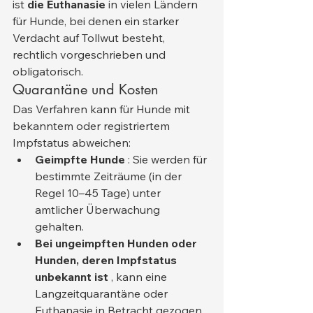
ist 
die Euthanasie
 in vielen Ländern 
für Hunde, bei denen ein starker 
Verdacht auf Tollwut besteht, 
rechtlich vorgeschrieben und 
obligatorisch.
Quarantäne und Kosten
Das Verfahren kann für Hunde mit 
bekanntem oder registriertem 
Impfstatus abweichen:
Geimpfte Hunde
 : Sie werden für 
bestimmte Zeiträume (in der 
Regel 10–45 Tage) unter 
amtlicher Überwachung 
gehalten.
Bei ungeimpften Hunden oder 
Hunden, deren Impfstatus 
unbekannt ist
 , kann eine 
Langzeitquarantäne oder 
Euthanasie in Betracht gezogen 