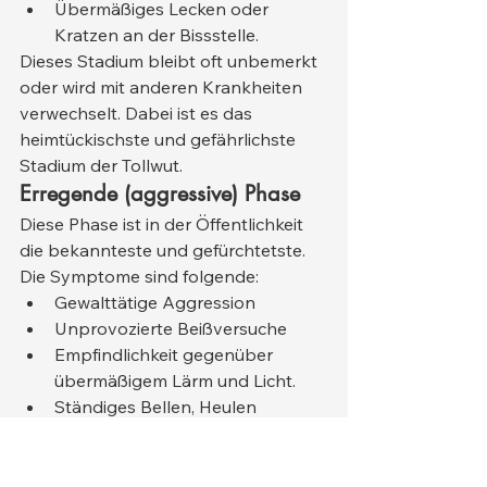
Übermäßiges Lecken oder 
Kratzen an der Bissstelle.
Dieses Stadium bleibt oft unbemerkt 
oder wird mit anderen Krankheiten 
verwechselt. Dabei ist es das 
heimtückischste und gefährlichste 
Stadium der Tollwut.
Erregende (aggressive) Phase
Diese Phase ist in der Öffentlichkeit 
die bekannteste und gefürchtetste. 
Die Symptome sind folgende:
Gewalttätige Aggression
Unprovozierte Beißversuche
Empfindlichkeit gegenüber 
übermäßigem Lärm und Licht.
Ständiges Bellen, Heulen
Übermäßiger Speichelfluss und 
Schaumbildung am Mund
In diesem Stadium werden die Hunde 