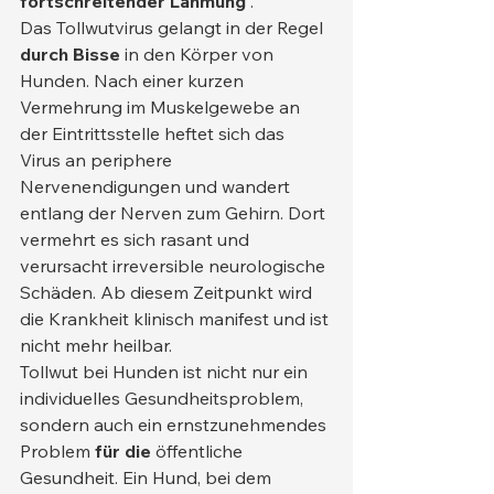
fortschreitender Lähmung
 .
Das Tollwutvirus gelangt in der Regel 
durch Bisse
 in den Körper von 
Hunden. Nach einer kurzen 
Vermehrung im Muskelgewebe an 
der Eintrittsstelle heftet sich das 
Virus an periphere 
Nervenendigungen und wandert 
entlang der Nerven zum Gehirn. Dort 
vermehrt es sich rasant und 
verursacht irreversible neurologische 
Schäden. Ab diesem Zeitpunkt wird 
die Krankheit klinisch manifest und ist 
nicht mehr heilbar.
Tollwut bei Hunden ist nicht nur ein 
individuelles Gesundheitsproblem, 
sondern auch ein ernstzunehmendes 
Problem 
für die
 öffentliche 
Gesundheit. Ein Hund, bei dem 