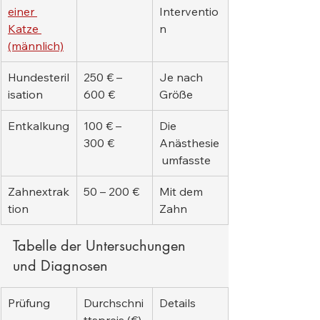
einer 
Interventio
Katze 
n
(männlich)
Hundesteril
250 € – 
Je nach 
isation
600 €
Größe
Entkalkung
100 € – 
Die 
300 €
Anästhesie
 umfasste
Zahnextrak
50 – 200 €
Mit dem 
tion
Zahn
Tabelle der Untersuchungen 
und Diagnosen
Prüfung
Durchschni
Details