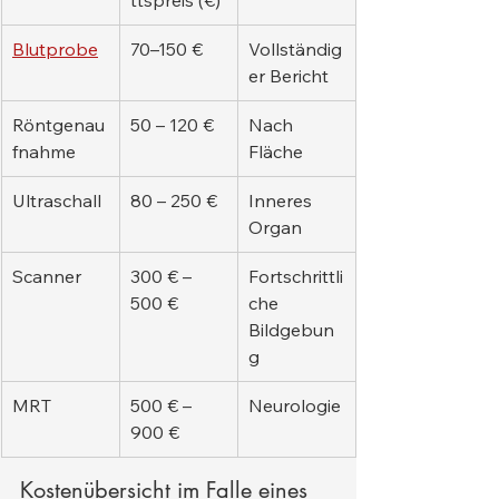
ttspreis (€)
Blutprobe
70–150 €
Vollständig
er Bericht
Röntgenau
50 – 120 €
Nach 
fnahme
Fläche
Ultraschall
80 – 250 €
Inneres 
Organ
Scanner
300 € – 
Fortschrittli
500 €
che 
Bildgebun
g
MRT
500 € – 
Neurologie
900 €
Kostenübersicht im Falle eines 