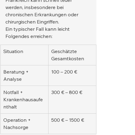
Frankreich kann schnell teuer 
werden, insbesondere bei 
chronischen Erkrankungen oder 
chirurgischen Eingriffen.
Ein typischer Fall kann leicht 
Folgendes erreichen:
Situation
Geschätzte 
Gesamtkosten
Beratung + 
100 – 200 €
Analyse
Notfall + 
300 € – 800 €
Krankenhausaufe
nthalt
Operation + 
500 € – 1500 €
Nachsorge