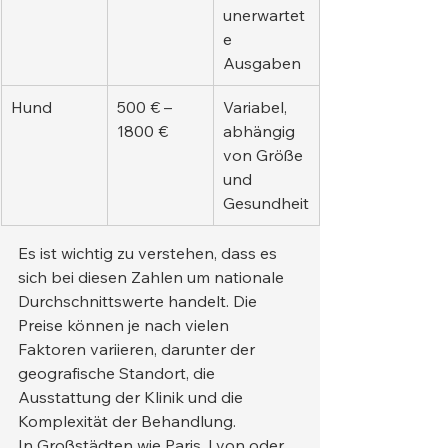
unerwartet
e 
Ausgaben
Hund
500 € – 
Variabel, 
1800 €
abhängig 
von Größe 
und 
Gesundheit
Es ist wichtig zu verstehen, dass es 
sich bei diesen Zahlen um nationale 
Durchschnittswerte handelt. Die 
Preise können je nach vielen 
Faktoren variieren, darunter der 
geografische Standort, die 
Ausstattung der Klinik und die 
Komplexität der Behandlung.
In Großstädten wie Paris, Lyon oder 