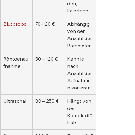
den, 
Feiertage
Blutprobe
70–120 €
Abhängig 
von der 
Anzahl der 
Parameter
Röntgenau
50 – 120 €
Kann je 
fnahme
nach 
Anzahl der 
Aufnahme
n variieren.
Ultraschall
80 – 250 €
Hängt von 
der 
Komplexitä
t ab.