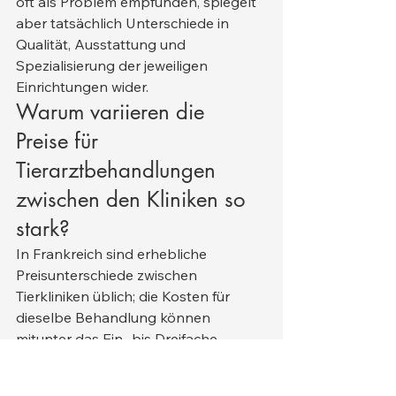
oft als Problem empfunden, spiegelt 
aber tatsächlich Unterschiede in 
Qualität, Ausstattung und 
Spezialisierung der jeweiligen 
Einrichtungen wider.
Warum variieren die 
Preise für 
Tierarztbehandlungen 
zwischen den Kliniken so 
stark?
In Frankreich sind erhebliche 
Preisunterschiede zwischen 
Tierkliniken üblich; die Kosten für 
dieselbe Behandlung können 
mitunter das Ein- bis Dreifache 
betragen. Diese Preisunterschiede 
lassen sich durch verschiedene 