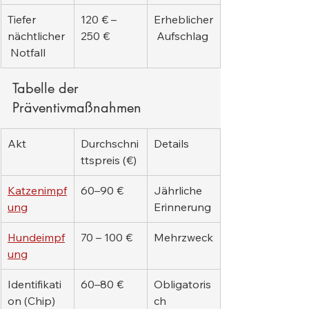
Tiefer 
120 € – 
Erheblicher
nächtlicher
250 €
 Aufschlag
 Notfall
Tabelle der 
Präventivmaßnahmen
Akt
Durchschni
Details
ttspreis (€)
Katzenimpf
60–90 €
Jährliche 
ung
Erinnerung
Hundeimpf
70 – 100 €
Mehrzweck
ung
Identifikati
60–80 €
Obligatoris
on (Chip)
ch