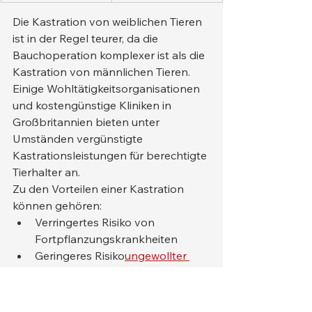
Die Kastration von weiblichen Tieren 
ist in der Regel teurer, da die 
Bauchoperation komplexer ist als die 
Kastration von männlichen Tieren.
Einige Wohltätigkeitsorganisationen 
und kostengünstige Kliniken in 
Großbritannien bieten unter 
Umständen vergünstigte 
Kastrationsleistungen für berechtigte 
Tierhalter an.
Zu den Vorteilen einer Kastration 
können gehören:
Verringertes Risiko von 
Fortpflanzungskrankheiten
Geringeres Risiko
ungewollter 
Schwangerschaften
Verhaltensverbesserungen bei 
einigen Tieren