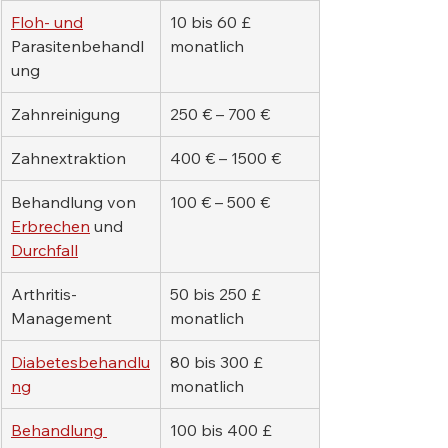
Floh- und
10 bis 60 £ 
Parasitenbehandl
monatlich
ung
Zahnreinigung
250 € – 700 €
Zahnextraktion
400 € – 1500 €
Behandlung von 
100 € – 500 €
Erbrechen
 und 
Durchfall
Arthritis-
50 bis 250 £ 
Management
monatlich
Diabetesbehandlu
80 bis 300 £ 
ng
monatlich
Behandlung 
100 bis 400 £ 