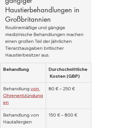
gängiger 
Haustierbehandlungen in 
Großbritannien
Routinemäßige und gängige 
medizinische Behandlungen machen 
einen großen Teil der jährlichen 
Tierarztausgaben britischer 
Haustierbesitzer aus.
Behandlung
Durchschnittliche
 Kosten (GBP)
Behandlung 
von 
80 € – 250 €
Ohrenentzündung
en
Behandlung von 
150 € – 800 €
Hautallergien