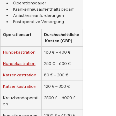
Operationsdauer
Krankenhausaufenthaltsbedarf
Anästhesieanforderungen
Postoperative Versorgung
Operationsart
Durchschnittliche
 Kosten (GBP)
Hundekastration
180 € – 400 €
Hundekastration
250 € – 600 €
Katzenkastration
80 € – 200 €
Katzenkastration
120 € – 300 €
Kreuzbandoperati
2500 £ – 6000 £
on
Fremdkörperoper
1200 £ – 4000 £