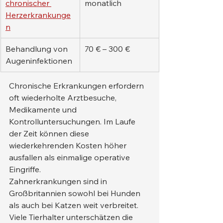
chronischer 
monatlich
Herzerkrankunge
n
Behandlung von 
70 € – 300 €
Augeninfektionen
Chronische Erkrankungen erfordern 
oft wiederholte Arztbesuche, 
Medikamente und 
Kontrolluntersuchungen. Im Laufe 
der Zeit können diese 
wiederkehrenden Kosten höher 
ausfallen als einmalige operative 
Eingriffe.
Zahnerkrankungen sind in 
Großbritannien sowohl bei Hunden 
als auch bei Katzen weit verbreitet. 
Viele Tierhalter unterschätzen die 