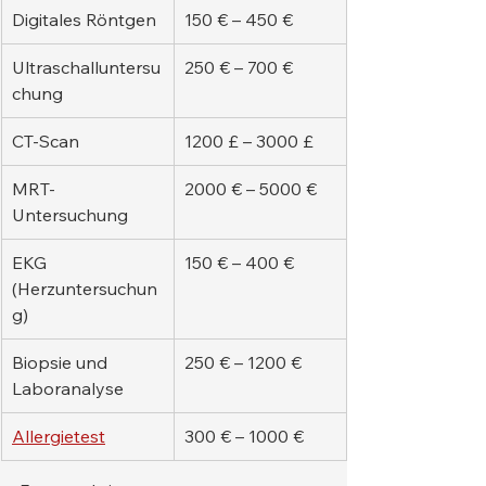
Digitales Röntgen
150 € – 450 €
Ultraschalluntersu
250 € – 700 €
chung
CT-Scan
1200 £ – 3000 £
MRT-
2000 € – 5000 €
Untersuchung
EKG 
150 € – 400 €
(Herzuntersuchun
g)
Biopsie und 
250 € – 1200 €
Laboranalyse
Allergietest
300 € – 1000 €