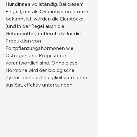
Hündinnen
 vollständig. Bei diesem 
Eingriff, der als Ovariohysterektomie 
bekannt ist, werden die Eierstöcke 
(und in der Regel auch die 
Gebärmutter) entfernt, die für die 
Produktion von 
Fortpflanzungshormonen wie 
Östrogen und Progesteron 
verantwortlich sind. Ohne diese 
Hormone wird der biologische 
Zyklus, der das Läufigkeitsverhalten 
auslöst, effektiv unterbunden.