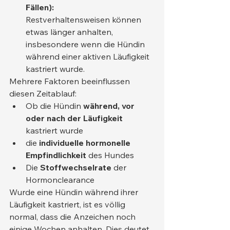
Fällen):
Restverhaltensweisen können 
etwas länger anhalten, 
insbesondere wenn die Hündin 
während einer aktiven Läufigkeit 
kastriert wurde.
Mehrere Faktoren beeinflussen 
diesen Zeitablauf:
Ob die Hündin 
während, vor 
oder nach der Läufigkeit
kastriert wurde
die 
individuelle hormonelle 
Empfindlichkeit
 des Hundes
Die 
Stoffwechselrate
 der 
Hormonclearance
Wurde eine Hündin während ihrer 
Läufigkeit kastriert, ist es völlig 
normal, dass die Anzeichen noch 
einige Wochen anhalten. Dies deutet 