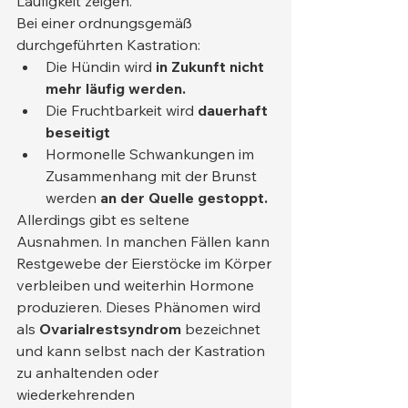
Läufigkeit zeigen.
Bei einer ordnungsgemäß 
durchgeführten Kastration:
Die Hündin wird 
in Zukunft nicht 
mehr läufig werden.
Die Fruchtbarkeit wird 
dauerhaft 
beseitigt
Hormonelle Schwankungen im 
Zusammenhang mit der Brunst 
werden 
an der Quelle gestoppt.
Allerdings gibt es seltene 
Ausnahmen. In manchen Fällen kann 
Restgewebe der Eierstöcke im Körper 
verbleiben und weiterhin Hormone 
produzieren. Dieses Phänomen wird 
als 
Ovarialrestsyndrom
 bezeichnet 
und kann selbst nach der Kastration 
zu anhaltenden oder 
wiederkehrenden 