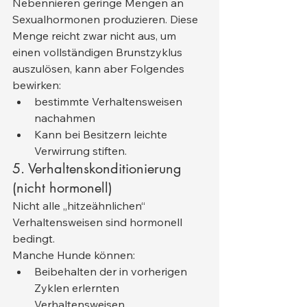
Nebennieren geringe Mengen an 
Sexualhormonen produzieren. Diese 
Menge reicht zwar nicht aus, um 
einen vollständigen Brunstzyklus 
auszulösen, kann aber Folgendes 
bewirken:
bestimmte Verhaltensweisen 
nachahmen
Kann bei Besitzern leichte 
Verwirrung stiften.
5. Verhaltenskonditionierung 
(nicht hormonell)
Nicht alle „hitzeähnlichen“ 
Verhaltensweisen sind hormonell 
bedingt.
Manche Hunde können:
Beibehalten der in vorherigen 
Zyklen erlernten 
Verhaltensweisen