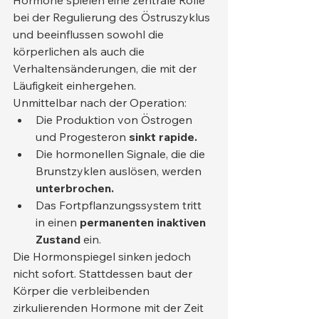
Hormone spielen eine zentrale Rolle 
bei der Regulierung des Östruszyklus 
und beeinflussen sowohl die 
körperlichen als auch die 
Verhaltensänderungen, die mit der 
Läufigkeit einhergehen.
Unmittelbar nach der Operation:
Die Produktion von Östrogen 
und Progesteron 
sinkt rapide.
Die hormonellen Signale, die die 
Brunstzyklen auslösen, werden 
unterbrochen.
Das Fortpflanzungssystem tritt 
in einen 
permanenten inaktiven 
Zustand
 ein.
Die Hormonspiegel sinken jedoch 
nicht sofort. Stattdessen baut der 
Körper die verbleibenden 
zirkulierenden Hormone mit der Zeit 