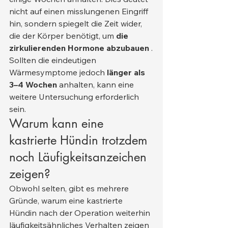
nicht auf einen misslungenen Eingriff 
hin, sondern spiegelt die Zeit wider, 
die der Körper benötigt, um 
die 
zirkulierenden Hormone abzubauen
 .
Sollten die eindeutigen 
Wärmesymptome jedoch 
länger als 
3–4 Wochen
 anhalten, kann eine 
weitere Untersuchung erforderlich 
sein.
Warum kann eine 
kastrierte Hündin trotzdem 
noch Läufigkeitsanzeichen 
zeigen?
Obwohl selten, gibt es mehrere 
Gründe, warum eine kastrierte 
Hündin nach der Operation weiterhin 
läufigkeitsähnliches Verhalten zeigen 