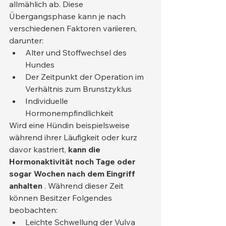
allmählich ab. Diese 
Übergangsphase kann je nach 
verschiedenen Faktoren variieren, 
darunter:
Alter und Stoffwechsel des 
Hundes
Der Zeitpunkt der Operation im 
Verhältnis zum Brunstzyklus
Individuelle 
Hormonempfindlichkeit
Wird eine Hündin beispielsweise 
während ihrer Läufigkeit oder kurz 
davor kastriert, 
kann die 
Hormonaktivität noch Tage oder 
sogar Wochen nach dem Eingriff 
anhalten
 . Während dieser Zeit 
können Besitzer Folgendes 
beobachten:
Leichte Schwellung der Vulva