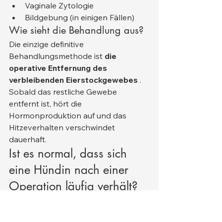
Vaginale Zytologie
Bildgebung (in einigen Fällen)
Wie sieht die Behandlung aus?
Die einzige definitive 
Behandlungsmethode ist 
die 
operative Entfernung des 
verbleibenden Eierstockgewebes
 .
Sobald das restliche Gewebe 
entfernt ist, hört die 
Hormonproduktion auf und das 
Hitzeverhalten verschwindet 
dauerhaft.
Ist es normal, dass sich 
eine Hündin nach einer 
Operation läufig verhält?
Ja – 
kurzfristig kann das völlig 
normal sein
 .