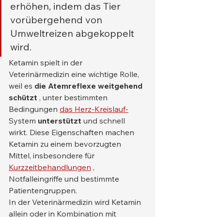
erhöhen, indem das Tier 
vorübergehend von 
Umweltreizen abgekoppelt 
wird.
Ketamin spielt in der 
Veterinärmedizin eine wichtige Rolle, 
weil es 
die Atemreflexe weitgehend 
schützt
 , unter bestimmten 
Bedingungen 
das Herz-Kreislauf-
System 
unterstützt
 und schnell 
wirkt. Diese Eigenschaften machen 
Ketamin zu einem bevorzugten 
Mittel, insbesondere für 
Kurzzeitbehandlungen
 , 
Notfalleingriffe und bestimmte 
Patientengruppen.
In der Veterinärmedizin wird Ketamin 
allein oder in Kombination mit 