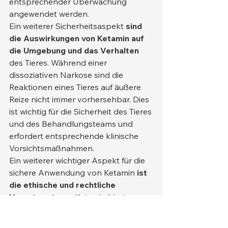
entsprechender Überwachung 
angewendet werden.
Ein weiterer Sicherheitsaspekt 
sind 
die Auswirkungen von Ketamin auf 
die Umgebung und das Verhalten
des Tieres. Während einer 
dissoziativen Narkose sind die 
Reaktionen eines Tieres auf äußere 
Reize nicht immer vorhersehbar. Dies 
ist wichtig für die Sicherheit des Tieres 
und des Behandlungsteams und 
erfordert entsprechende klinische 
Vorsichtsmaßnahmen.
Ein weiterer wichtiger Aspekt für die 
sichere Anwendung von Ketamin 
ist 
die ethische und rechtliche 
Verantwortung
 . Ketamin birgt 
außerhalb medizinischer 
Anwendungen erhebliche Risiken. 