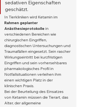
sedativen Eigenschaften 
geschätzt.
In Tierkliniken wird Ketamin im 
Rahmen geplanter 
Anästhesieprotokolle
 in 
verschiedenen Bereichen wie 
chirurgischen Eingriffen, 
diagnostischen Untersuchungen und 
Traumafällen eingesetzt. Sein rascher 
Wirkungseintritt bei kurzfristigen 
Eingriffen und sein vorhersehbares 
pharmakologisches Profil in 
Notfallsituationen verleihen ihm 
einen wichtigen Platz in der 
klinischen Praxis.
Bei der Beurteilung des Einsatzes 
von Ketamin müssen die Tierart, das 
Alter, der allgemeine 