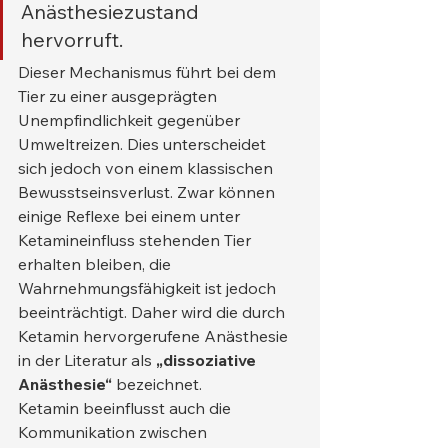
Anästhesiezustand 
hervorruft.
Dieser Mechanismus führt bei dem 
Tier zu einer ausgeprägten 
Unempfindlichkeit gegenüber 
Umweltreizen. Dies unterscheidet 
sich jedoch von einem klassischen 
Bewusstseinsverlust. Zwar können 
einige Reflexe bei einem unter 
Ketamineinfluss stehenden Tier 
erhalten bleiben, die 
Wahrnehmungsfähigkeit ist jedoch 
beeinträchtigt. Daher wird die durch 
Ketamin hervorgerufene Anästhesie 
in der Literatur als 
„dissoziative 
Anästhesie“
 bezeichnet.
Ketamin beeinflusst auch die 
Kommunikation zwischen 