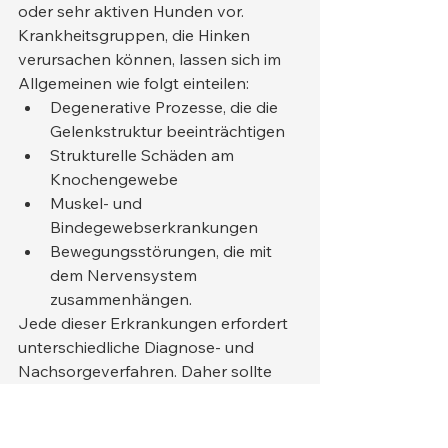
oder sehr aktiven Hunden vor.
Krankheitsgruppen, die Hinken 
verursachen können, lassen sich im 
Allgemeinen wie folgt einteilen:
Degenerative Prozesse, die die 
Gelenkstruktur beeinträchtigen
Strukturelle Schäden am 
Knochengewebe
Muskel- und 
Bindegewebserkrankungen
Bewegungsstörungen, die mit 
dem Nervensystem 
zusammenhängen.
Jede dieser Erkrankungen erfordert 
unterschiedliche Diagnose- und 
Nachsorgeverfahren. Daher sollte 
Lahmheit nicht isoliert als Symptom 
betrachtet werden, sondern stets im 
Zusammenhang mit Alter, 