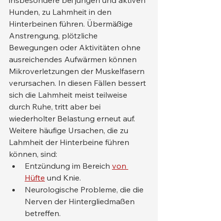
insbesondere bei jungen und aktiven 
Hunden, zu Lahmheit in den 
Hinterbeinen führen. Übermäßige 
Anstrengung, plötzliche 
Bewegungen oder Aktivitäten ohne 
ausreichendes Aufwärmen können 
Mikroverletzungen der Muskelfasern 
verursachen. In diesen Fällen bessert 
sich die Lahmheit meist teilweise 
durch Ruhe, tritt aber bei 
wiederholter Belastung erneut auf.
Weitere häufige Ursachen, die zu 
Lahmheit der Hinterbeine führen 
können, sind:
Entzündung im Bereich 
von 
Hüfte
 und Knie.
Neurologische Probleme, die die 
Nerven der Hintergliedmaßen 
betreffen.