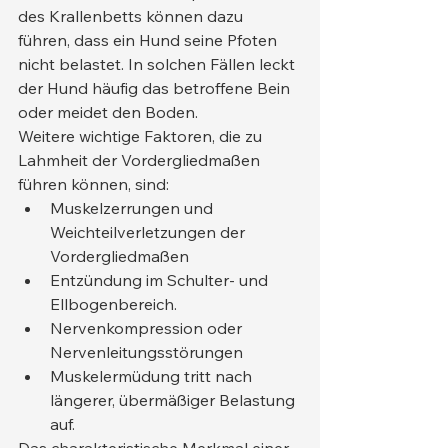
des Krallenbetts können dazu 
führen, dass ein Hund seine Pfoten 
nicht belastet. In solchen Fällen leckt 
der Hund häufig das betroffene Bein 
oder meidet den Boden.
Weitere wichtige Faktoren, die zu 
Lahmheit der Vordergliedmaßen 
führen können, sind:
Muskelzerrungen und 
Weichteilverletzungen der 
Vordergliedmaßen
Entzündung im Schulter- und 
Ellbogenbereich.
Nervenkompression oder 
Nervenleitungsstörungen
Muskelermüdung tritt nach 
längerer, übermäßiger Belastung 
auf.
Das charakteristische Merkmal einer 