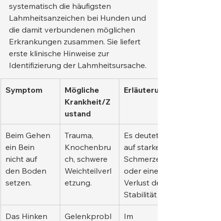
systematisch die häufigsten 
Lahmheitsanzeichen bei Hunden und 
die damit verbundenen möglichen 
Erkrankungen zusammen. Sie liefert 
erste klinische Hinweise zur 
Identifizierung der Lahmheitsursache.
Symptom
Mögliche 
Erläuterung
Krankheit/Z
ustand
Beim Gehen 
Trauma, 
Es deutet 
ein Bein 
Knochenbru
auf starke 
nicht auf 
ch, schwere 
Schmerzen 
den Boden 
Weichteilverl
oder einen 
setzen.
etzung.
Verlust der 
Stabilität hin.
Das Hinken 
Gelenkprobl
Im 