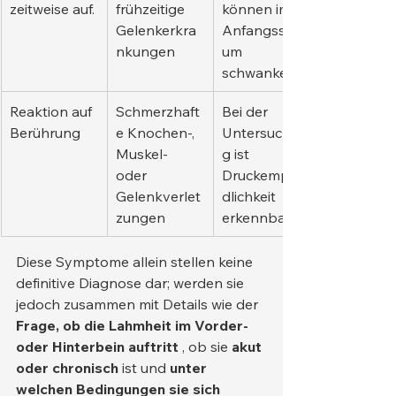
zeitweise auf.
frühzeitige 
können im 
Gelenkerkra
Anfangsstadi
nkungen
um 
schwanken.
Reaktion auf 
Schmerzhaft
Bei der 
Berührung
e Knochen-, 
Untersuchun
Muskel- 
g ist 
oder 
Druckempfin
Gelenkverlet
dlichkeit 
zungen
erkennbar.
Diese Symptome allein stellen keine 
definitive Diagnose dar; werden sie 
jedoch zusammen mit Details wie der 
Frage, ob die Lahmheit im Vorder- 
oder Hinterbein auftritt
 , ob sie 
akut 
oder chronisch
 ist und 
unter 
welchen Bedingungen sie sich 