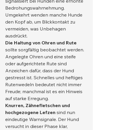
signalisiert bei Hunden eine erhöhte 
Bedrohungswahrnehmung. 
Umgekehrt wenden manche Hunde 
den Kopf ab, um Blickkontakt zu 
vermeiden, was Unbehagen 
ausdrückt.
Die Haltung von Ohren und Rute
sollte sorgfältig beobachtet werden. 
Angelegte Ohren und eine steife 
oder aufgerichtete Rute sind 
Anzeichen dafür, dass der Hund 
gestresst ist. Schnelles und heftiges 
Rutenwedeln bedeutet nicht immer 
Freude; manchmal ist es ein Hinweis 
auf starke Erregung.
Knurren, Zähnefletschen und 
hochgezogene Lefzen
 sind nun 
eindeutige Warnsignale. Der Hund 
versucht in dieser Phase klar, 