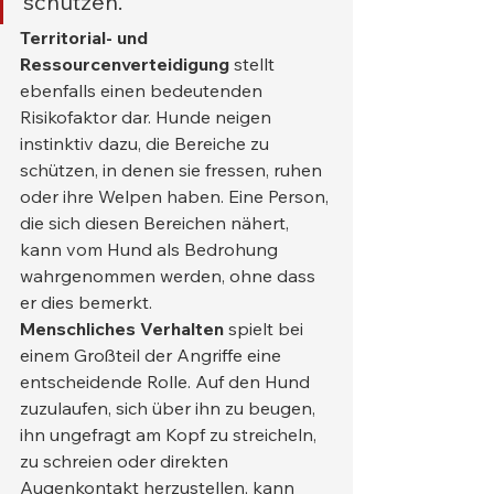
schützen.
Territorial- und 
Ressourcenverteidigung
 stellt 
ebenfalls einen bedeutenden 
Risikofaktor dar. Hunde neigen 
instinktiv dazu, die Bereiche zu 
schützen, in denen sie fressen, ruhen 
oder ihre Welpen haben. Eine Person, 
die sich diesen Bereichen nähert, 
kann vom Hund als Bedrohung 
wahrgenommen werden, ohne dass 
er dies bemerkt.
Menschliches Verhalten
 spielt bei 
einem Großteil der Angriffe eine 
entscheidende Rolle. Auf den Hund 
zuzulaufen, sich über ihn zu beugen, 
ihn ungefragt am Kopf zu streicheln, 
zu schreien oder direkten 
Augenkontakt herzustellen, kann 