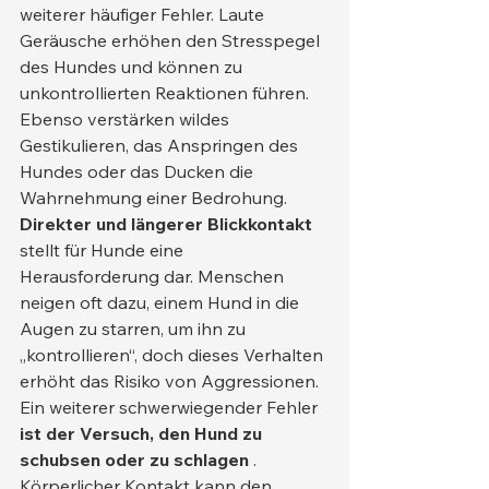
weiterer häufiger Fehler. Laute 
Geräusche erhöhen den Stresspegel 
des Hundes und können zu 
unkontrollierten Reaktionen führen. 
Ebenso verstärken wildes 
Gestikulieren, das Anspringen des 
Hundes oder das Ducken die 
Wahrnehmung einer Bedrohung.
Direkter und längerer Blickkontakt
stellt für Hunde eine 
Herausforderung dar. Menschen 
neigen oft dazu, einem Hund in die 
Augen zu starren, um ihn zu 
„kontrollieren“, doch dieses Verhalten 
erhöht das Risiko von Aggressionen.
Ein weiterer schwerwiegender Fehler 
ist der Versuch, den Hund zu 
schubsen oder zu schlagen
 . 
Körperlicher Kontakt kann den 