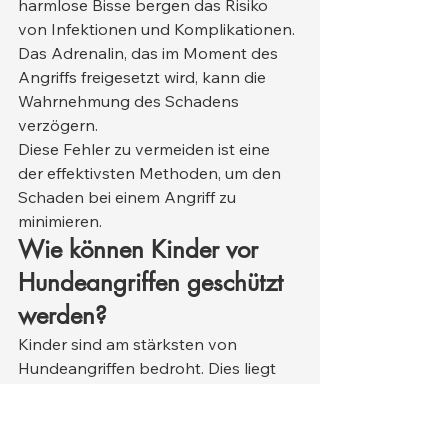
harmlose Bisse bergen das Risiko 
von Infektionen und Komplikationen. 
Das Adrenalin, das im Moment des 
Angriffs freigesetzt wird, kann die 
Wahrnehmung des Schadens 
verzögern.
Diese Fehler zu vermeiden ist eine 
der effektivsten Methoden, um den 
Schaden bei einem Angriff zu 
minimieren.
Wie können Kinder vor 
Hundeangriffen geschützt 
werden?
Kinder sind am stärksten von 
Hundeangriffen bedroht. Dies liegt 
vor allem daran, dass Kinder die 
Körpersprache von Hunden nicht 
deuten können und daher 