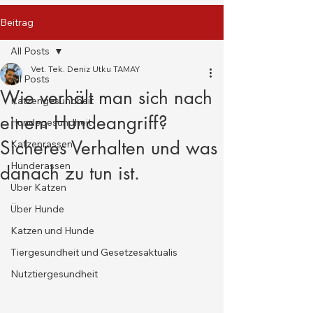
Beitrag
All Posts
Vet. Tek. Deniz Utku TAMAY
All Posts
Wie verhält man sich nach
Katzengesundheit
einem Hundeangriff?
Hundegesundheit
Sicheres Verhalten und was
Katzenrassen
Hunderassen
danach zu tun ist.
Über Katzen
Über Hunde
Katzen und Hunde
Tiergesundheit und Gesetzesaktualis
Nutztiergesundheit