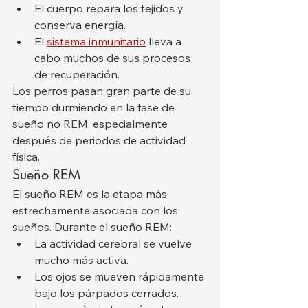
El cuerpo repara los tejidos y 
conserva energía.
El 
sistema inmunitario
 lleva a 
cabo muchos de sus procesos 
de recuperación.
Los perros pasan gran parte de su 
tiempo durmiendo en la fase de 
sueño no REM, especialmente 
después de periodos de actividad 
física.
Sueño REM
El sueño REM es la etapa más 
estrechamente asociada con los 
sueños. Durante el sueño REM:
La actividad cerebral se vuelve 
mucho más activa.
Los ojos se mueven rápidamente 
bajo los párpados cerrados.