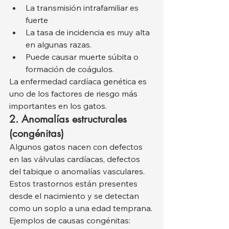
La transmisión intrafamiliar es 
fuerte
La tasa de incidencia es muy alta 
en algunas razas.
Puede causar muerte súbita o 
formación de coágulos.
La enfermedad cardíaca genética es 
uno de los factores de riesgo más 
importantes en los gatos.
2. Anomalías estructurales 
(congénitas)
Algunos gatos nacen con defectos 
en las válvulas cardíacas, defectos 
del tabique o anomalías vasculares. 
Estos trastornos están presentes 
desde el nacimiento y se detectan 
como un soplo a una edad temprana.
Ejemplos de causas congénitas: