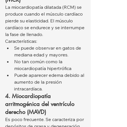
La miocardiopatía dilatada (RCM) se 
produce cuando el músculo cardíaco 
pierde su elasticidad. El músculo 
cardíaco se endurece y se interrumpe 
la fase de llenado.
Características:
Se puede observar en gatos de 
mediana edad y mayores.
No tan común como la 
miocardiopatía hipertrófica
Puede aparecer edema debido al 
aumento de la presión 
intracardíaca.
4. Miocardiopatía 
arritmogénica del ventrículo 
derecho (MAVD)
Es poco frecuente. Se caracteriza por 
depósitos de grasa y degeneración 