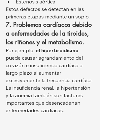
Estenosis aórtica
Estos defectos se detectan en las 
primeras etapas mediante un soplo.
7. Problemas cardíacos debido 
a enfermedades de la tiroides, 
los riñones y el metabolismo.
Por ejemplo, 
el hipertiroidismo
puede causar agrandamiento del 
corazón e insuficiencia cardíaca a 
largo plazo al aumentar 
excesivamente la frecuencia cardíaca. 
La insuficiencia renal, la hipertensión 
y la anemia también son factores 
importantes que desencadenan 
enfermedades cardíacas.