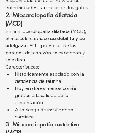
responsable del 60 al 70 % de las 
enfermedades cardíacas en los gatos.
2. Miocardiopatía dilatada 
(MCD)
En la miocardiopatía dilatada (MCD), 
el músculo cardíaco 
se debilita y se 
adelgaza
 . Esto provoca que las 
paredes del corazón se expandan y 
se estiren.
Características:
Históricamente asociado con la 
deficiencia de taurina
Hoy en día es menos común 
gracias a la calidad de la 
alimentación.
Alto riesgo de insuficiencia 
cardíaca
3. Miocardiopatía restrictiva 
(MCR)