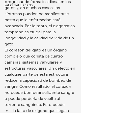
progresar de forma insidiosa en los 
Salud del Ganado
gatos y, en muchos casos, los 
síntomas pueden no manifestarse 
hasta que la enfermedad está 
avanzada. Por lo tanto, el diagnóstico 
temprano es crucial para la 
longevidad y la calidad de vida de un 
gato.
El corazón del gato es un órgano 
complejo que consta de cuatro 
cámaras, sistemas valvulares y 
estructuras vasculares. Un defecto en 
cualquier parte de esta estructura 
reduce la capacidad de bombeo de 
sangre. Como resultado, el corazón 
no puede bombear suficiente sangre 
o puede perderla de vuelta al 
torrente sanguíneo. Esto puede:
la falta de oxígeno que llega a 