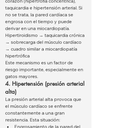
corazón (hipertrofia concéntrica), 
taquicardia e hipertensión arterial. Si 
no se trata, la pared cardíaca se 
engrosa con el tiempo y puede 
derivar en una miocardiopatía.
Hipertiroidismo → taquicardia crónica 
→ sobrecarga del músculo cardíaco 
→ cuadro similar a miocardiopatía 
hipertrófica
Este mecanismo es un factor de 
riesgo importante, especialmente en 
gatos mayores.
4. Hipertensión (presión arterial 
alta)
La presión arterial alta provoca que 
el músculo cardíaco se enfrente 
constantemente a una gran 
resistencia. Esta situación:
Engrosamiento de la pared del 